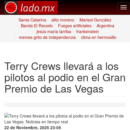
Tog
nav
Santa Catarina
alito moreno
Marisol González
Banda El Recodo
Fuegos artificiales
Argentina
jesús maría tarriba
frankenstein
memes grito de independencia
clima en hermosillo
Terry Crews llevará a los
pilotos al podio en el Gran
Premio de Las Vegas
22 de Noviembre, 2025 23:05