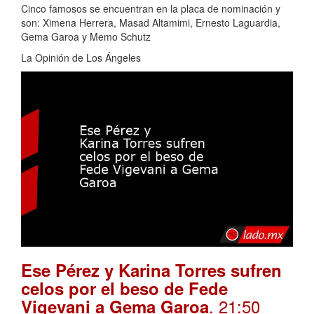
Cinco famosos se encuentran en la placa de nominación y
son: Ximena Herrera, Masad Altamimi, Ernesto Laguardia,
Gema Garoa y Memo Schutz
La Opinión de Los Ángeles
Ese Pérez y Karina Torres sufren
celos por el beso de Fede
. 21:50
Vigevani a Gema Garoa