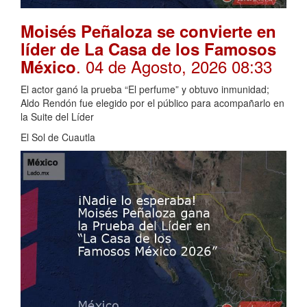
Moisés Peñaloza se convierte en
líder de La Casa de los Famosos
. 04 de Agosto, 2026 08:33
México
El actor ganó la prueba “El perfume” y obtuvo inmunidad;
Aldo Rendón fue elegido por el público para acompañarlo en
la Suite del Líder
El Sol de Cuautla