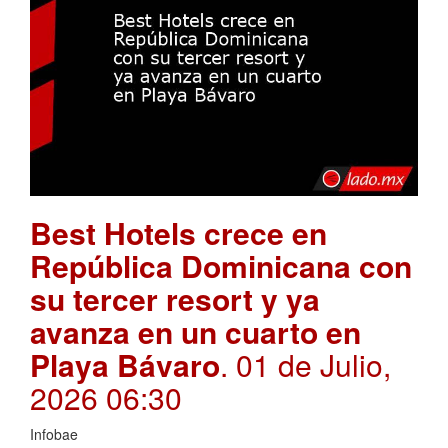
Best Hotels crece en
República Dominicana con
su tercer resort y ya
avanza en un cuarto en
Playa Bávaro
. 01 de Julio,
2026 06:30
Infobae