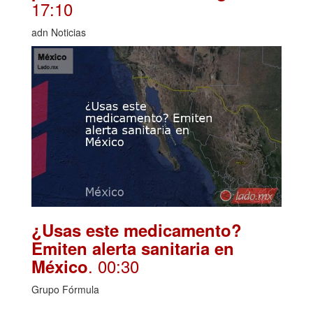
17:10
adn Noticias
¿Usas este medicamento?
Emiten alerta sanitaria en
. 00:30
México
Grupo Fórmula