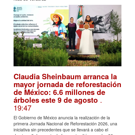
Claudia Sheinbaum arranca la
mayor jornada de reforestación
de México: 6.6 millones de
.
árboles este 9 de agosto
19:47
El Gobierno de México anuncia la realización de la
primera Jornada Nacional de Reforestación 2026, una
iniciativa sin precedentes que se llevará a cabo el