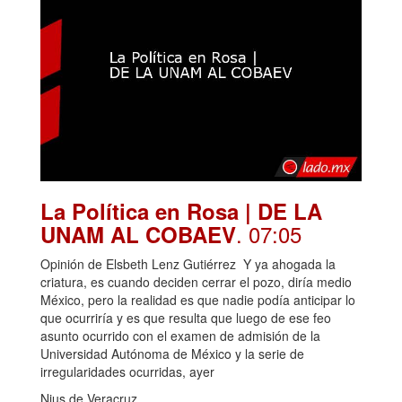
La Política en Rosa | DE LA
. 07:05
UNAM AL COBAEV
Opinión de Elsbeth Lenz Gutiérrez Y ya ahogada la
criatura, es cuando deciden cerrar el pozo, diría medio
México, pero la realidad es que nadie podía anticipar lo
que ocurriría y es que resulta que luego de ese feo
asunto ocurrido con el examen de admisión de la
Universidad Autónoma de México y la serie de
irregularidades ocurridas, ayer
Nius de Veracruz