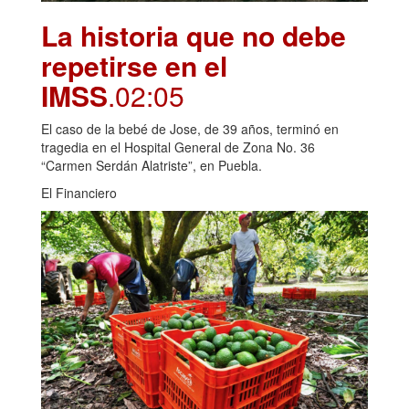
La historia que no debe
repetirse en el
IMSS
.02:05
El caso de la bebé de Jose, de 39 años, terminó en
tragedia en el Hospital General de Zona No. 36
“Carmen Serdán Alatriste”, en Puebla.
El Financiero