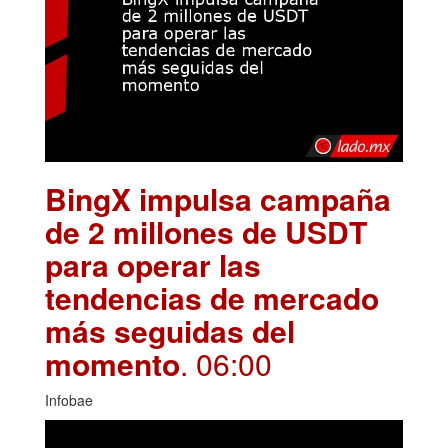
BingX impulsa campaña
de 2 millones de USDT
para operar las
tendencias de mercado
más seguidas del
momento
. 06:00
Infobae