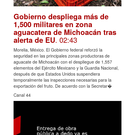
Gobierno despliega más de
1,500 militares en zona
aguacatera de Michoacán tras
. 02:43
alerta de EU
Morelia, México. El Gobierno federal reforzó la
seguridad en las principales zonas productoras de
aguacate de Michoacán con el despliegue de 1,557
elementos del Ejército Mexicano y la Guardia Nacional,
después de que Estados Unidos suspendiera
temporalmente las inspecciones necesarias para la
exportación del fruto. De acuerdo con la Secretar�
Canal 44