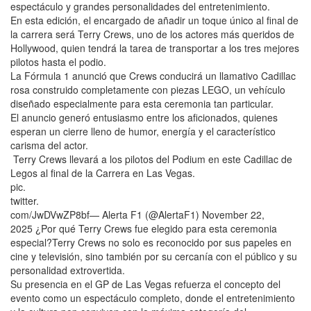
espectáculo y grandes personalidades del entretenimiento.
En esta edición, el encargado de añadir un toque único al final de
la carrera será Terry Crews, uno de los actores más queridos de
Hollywood, quien tendrá la tarea de transportar a los tres mejores
pilotos hasta el podio.
La Fórmula 1 anunció que Crews conducirá un llamativo Cadillac
rosa construido completamente con piezas LEGO, un vehículo
diseñado especialmente para esta ceremonia tan particular.
El anuncio generó entusiasmo entre los aficionados, quienes
esperan un cierre lleno de humor, energía y el característico
carisma del actor.
Terry Crews llevará a los pilotos del Podium en este Cadillac de
Legos al final de la Carrera en Las Vegas.
pic.
twitter.
com/JwDVwZP8bf— Alerta F1 (@AlertaF1) November 22,
2025 ¿Por qué Terry Crews fue elegido para esta ceremonia
especial?Terry Crews no solo es reconocido por sus papeles en
cine y televisión, sino también por su cercanía con el público y su
personalidad extrovertida.
Su presencia en el GP de Las Vegas refuerza el concepto del
evento como un espectáculo completo, donde el entretenimiento