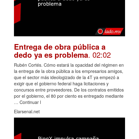
Entrega de obra pública a
. 02:02
dedo ya es problema
Rubén Cortés. Cómo estará la opacidad del régimen en
la entrega de la obra pública a los empresarios amigos,
que el sector más ideologizado de la 4T ya empezó a
exigir que el gobierno federal haga licitaciones y
concursos entre proveedores. De los contratos emitidos
por el gobierno, el 80 por ciento es entregado mediante
… Continuar l
Elarsenal.net