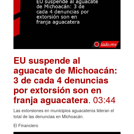
EU suspende al
aguacate de Michoacán:
3 de cada 4 denuncias
por extorsión son en
franja aguacatera
. 03:44
Las extorsiones en municipios aguacateros lideran el
total de las denuncias en Michoacán.
El Financiero