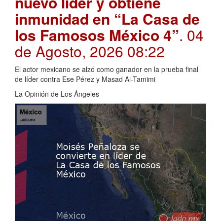
nuevo líder y obtiene
inmunidad en “La Casa de
los Famosos México 4”
. 04
de Agosto, 2026 08:22
El actor mexicano se alzó como ganador en la prueba final
de líder contra Ese Pérez y Masad Al-Tamimi
La Opinión de Los Ángeles