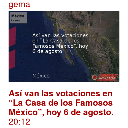
gema
Así van las votaciones en
“La Casa de los Famosos
México”, hoy 6 de agosto
.
20:12