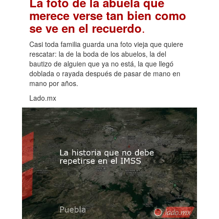
La foto de la abuela que
merece verse tan bien como
.
se ve en el recuerdo
Casi toda familia guarda una foto vieja que quiere
rescatar: la de la boda de los abuelos, la del
bautizo de alguien que ya no está, la que llegó
doblada o rayada después de pasar de mano en
mano por años.
Lado.mx