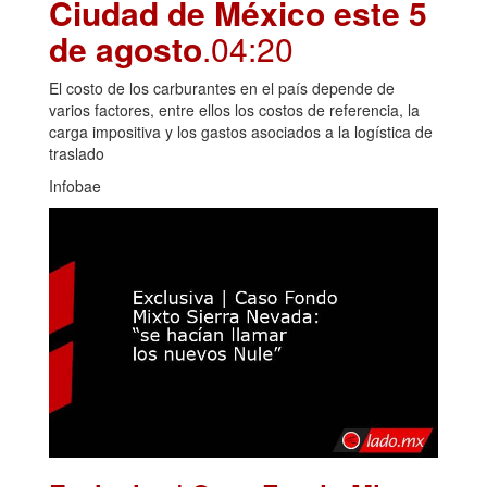
Ciudad de México este 5
de agosto
.04:20
El costo de los carburantes en el país depende de
varios factores, entre ellos los costos de referencia, la
carga impositiva y los gastos asociados a la logística de
traslado
Infobae