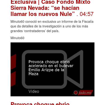
Exclusiva | Caso Fondo Mixto
Sierra Nevada: “se hacían
. 04:57
llamar los nuevos Nule”
Minuto60 conoció en exclusiva un informe de la Fiscalía
que da detalles de la investigación a uno de los más
grandes ‘contrataderos’ del país.
Minuto60
Provoca choque ebrio