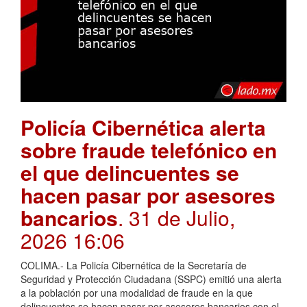
Policía Cibernética alerta
sobre fraude telefónico en
el que delincuentes se
hacen pasar por asesores
bancarios
. 31 de Julio,
2026 16:06
COLIMA.- La Policía Cibernética de la Secretaría de
Seguridad y Protección Ciudadana (SSPC) emitió una alerta
a la población por una modalidad de fraude en la que
delincuentes se hacen pasar por asesores bancarios con el