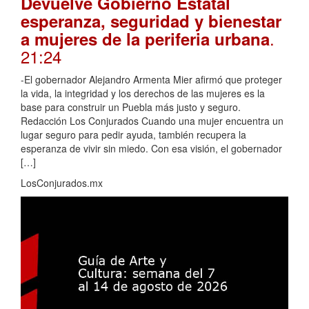
Devuelve Gobierno Estatal
esperanza, seguridad y bienestar
.
a mujeres de la periferia urbana
21:24
-El gobernador Alejandro Armenta Mier afirmó que proteger
la vida, la integridad y los derechos de las mujeres es la
base para construir un Puebla más justo y seguro.
Redacción Los Conjurados Cuando una mujer encuentra un
lugar seguro para pedir ayuda, también recupera la
esperanza de vivir sin miedo. Con esa visión, el gobernador
[…]
LosConjurados.mx