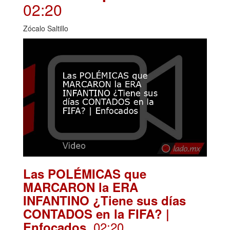
02:20
Zócalo Saltillo
Las POLÉMICAS que
MARCARON la ERA
INFANTINO ¿Tiene sus días
CONTADOS en la FIFA? |
. 02:20
Enfocados