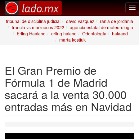
Tog
nav
tribunal de disciplina judicial
david vazquez
rania de jordania
francia vs marruecos 2022
agencia estatal de meteorología
Erling Haaland
erling haland
Odontología
halaand
marta kostiuk
El Gran Premio de
Fórmula 1 de Madrid
sacará a la venta 30.000
entradas más en Navidad