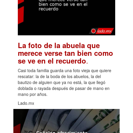
La foto de la abuela que
merece verse tan bien como
.
se ve en el recuerdo
Casi toda familia guarda una foto vieja que quiere
rescatar: la de la boda de los abuelos, la del
bautizo de alguien que ya no está, la que llegó
doblada o rayada después de pasar de mano en
mano por años.
Lado.mx