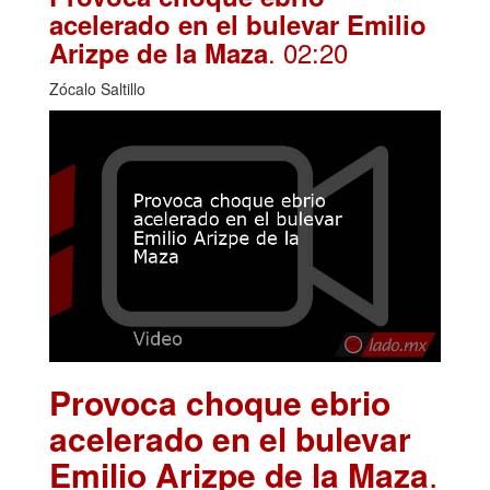
acelerado en el bulevar Emilio
. 02:20
Arizpe de la Maza
Zócalo Saltillo
Provoca choque ebrio
acelerado en el bulevar
Emilio Arizpe de la Maza
.