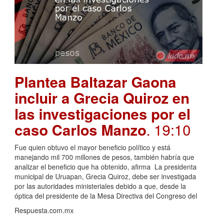
Plantea Baltazar Gaona
incluir a Grecia Quiroz en
las investigaciones por el
caso Carlos Manzo
. 19:10
Fue quien obtuvo el mayor beneficio político y está
manejando mil 700 millones de pesos, también habría que
analizar el beneficio que ha obtenido, afirma La presidenta
municipal de Uruapan, Grecia Quiroz, debe ser investigada
por las autoridades ministeriales debido a que, desde la
óptica del presidente de la Mesa Directiva del Congreso del
Respuesta.com.mx