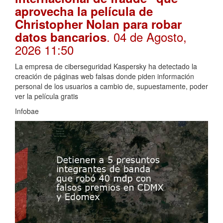
aprovecha la película de
Christopher Nolan para robar
. 04 de Agosto,
datos bancarios
2026 11:50
La empresa de ciberseguridad Kaspersky ha detectado la
creación de páginas web falsas donde piden información
personal de los usuarios a cambio de, supuestamente, poder
ver la película gratis
Infobae