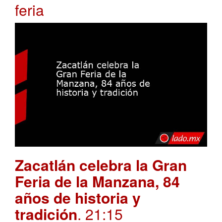
feria
Zacatlán celebra la Gran
Feria de la Manzana, 84
años de historia y
tradición
. 21:15