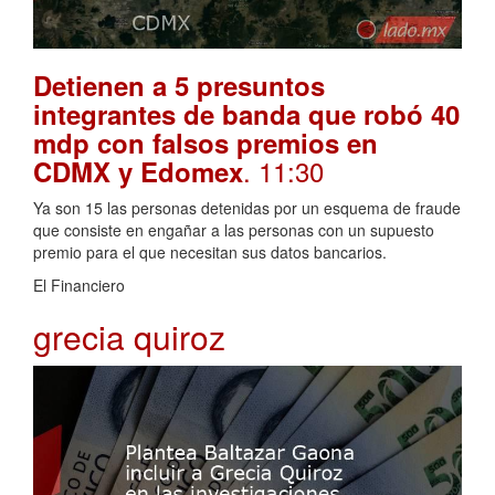
Detienen a 5 presuntos
integrantes de banda que robó 40
mdp con falsos premios en
. 11:30
CDMX y Edomex
Ya son 15 las personas detenidas por un esquema de fraude
que consiste en engañar a las personas con un supuesto
premio para el que necesitan sus datos bancarios.
El Financiero
grecia quiroz