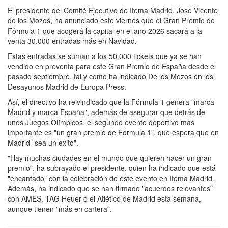
El presidente del Comité Ejecutivo de Ifema Madrid, José Vicente
de los Mozos, ha anunciado este viernes que el Gran Premio de
Fórmula 1 que acogerá la capital en el año 2026 sacará a la
venta 30.000 entradas más en Navidad.
Estas entradas se suman a los 50.000 tickets que ya se han
vendido en preventa para este Gran Premio de España desde el
pasado septiembre, tal y como ha indicado De los Mozos en los
Desayunos Madrid de Europa Press.
Así, el directivo ha reivindicado que la Fórmula 1 genera "marca
Madrid y marca España", además de asegurar que detrás de
unos Juegos Olímpicos, el segundo evento deportivo más
importante es "un gran premio de Fórmula 1", que espera que en
Madrid "sea un éxito".
"Hay muchas ciudades en el mundo que quieren hacer un gran
premio", ha subrayado el presidente, quien ha indicado que está
"encantado" con la celebración de este evento en Ifema Madrid.
Además, ha indicado que se han firmado "acuerdos relevantes"
con AMES, TAG Heuer o el Atlético de Madrid esta semana,
aunque tienen "más en cartera".