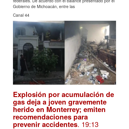
federales. De acuerdo con el balance presentado por el
Gobierno de Michoacán, entre las
Canal 44
Explosión por acumulación de
gas deja a joven gravemente
herido en Monterrey; emiten
recomendaciones para
. 19:13
prevenir accidentes