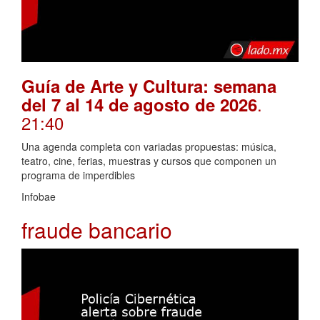
Guía de Arte y Cultura: semana
.
del 7 al 14 de agosto de 2026
21:40
Una agenda completa con variadas propuestas: música,
teatro, cine, ferias, muestras y cursos que componen un
programa de imperdibles
Infobae
fraude bancario