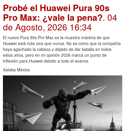
Probé el Huawei Pura 90s
Pro Max: ¿vale la pena?
. 04
de Agosto, 2026 16:34
El nuevo Pura 90s Pro Max es la muestra máxima de que
Huawei está más viva que nunca. No es como que la compañía
haya agachado la cabeza y dejado de dar batalla en todos
estos años, pero en mi opinión 2026 marca un punto de
inflexión para Huawei debido a todo el avance
Xataka México