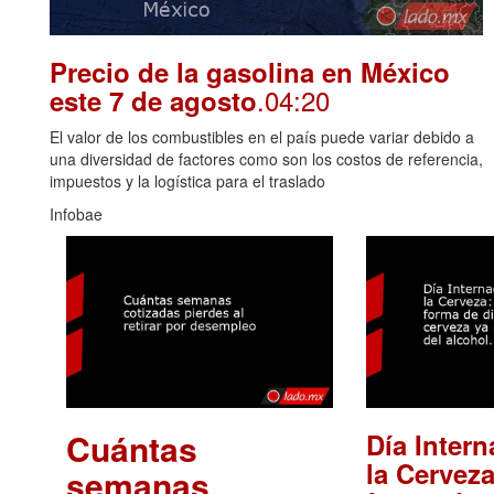
Precio de la gasolina en México
.04:20
este 7 de agosto
El valor de los combustibles en el país puede variar debido a
una diversidad de factores como son los costos de referencia,
impuestos y la logística para el traslado
Infobae
Cuántas
Día Intern
la Cerveza
semanas