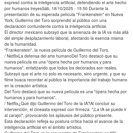
expresó contra la inteligencia artificial, defendiendo el arte hecho
por humanos lreyesSáb, 18/10/2025 - 15:50 Durante la
presentación de su esperada película "Frankenstein" en Nueva
York, Guillermo del Toro sorprendió al público con una
declaración contundente contra la inteligencia artificial.
El director mexicano subrayó que la amenaza de la IA va más allá
del simple desplazamiento laboral, afectando la esencia misma
de la humanidad.
"Frankenstein", la nueva película de Guillermo del Toro.
/ NetflixLa defensa del arte humanoDel Toro destacó que su
nueva película es una "ópera hecha por humanos y para
humanos", enfatizando que todos los decorados son reales.
Subrayó que el arte no solo es necesario, sino urgente, y que su
filme busca recordar al público la importancia del trabajo humano
en la creación artística.
Del Toro destacó que su nueva película es una "ópera hecha por
humanos y para humanos".
/ Netflix¿Qué dijo Guillermo del Toro de la IA?Al concluir su
intervención, el cineasta expresó con firmeza: "¡La IA se puede ir
al carajo!", provocando los aplausos del público presente.
Esta declaración refleja su postura crítica hacia el avance de la
inteligencia artificial en el ámbito artístico.