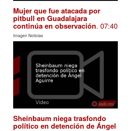
Mujer que fue atacada por
pitbull en Guadalajara
. 07:40
continúa en observación
Imagen Noticias
Sheinbaum niega trasfondo
político en detención de Ángel