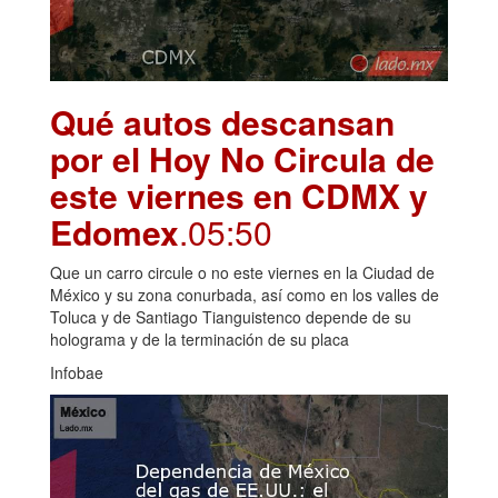
Qué autos descansan
por el Hoy No Circula de
este viernes en CDMX y
Edomex
.05:50
Que un carro circule o no este viernes en la Ciudad de
México y su zona conurbada, así como en los valles de
Toluca y de Santiago Tianguistenco depende de su
holograma y de la terminación de su placa
Infobae