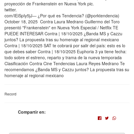
proyección de Frankenstein en Nueva York pic.
twitter.
com/IEiSpIy5jJ— ¿Por qué es Tendencia? (@porktendencia)
October 18, 2025 Contra Laura Medrano Guillermo del Toro
presentó "Frankenstein" en Nueva York Especial / Netflix TE
PUEDE INTERESAR Contra | 18/10/2025 ¿Banda MS y Cazzu
juntos? La propuesta tras su homenaje al regional mexicano
Contra | 18/10/2025 SAT te cobrará por salir del país: esto es lo
que debes saber Contra | 18/10/2025 Euphoria 3 ya tiene fecha:
todo sobre el estreno, reparto y trama de la nueva temporada
Clasificación Contra Cine Tendencias Laura Reyes Medrano Te
recomendamos ¿Banda MS y Cazzu juntos? La propuesta tras su
homenaje al regional mexicano
Record
Compartir en: