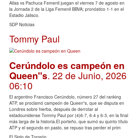
Atlas vs Pachuca Femenil juegan el viernes 7 de agosto en
la Jornada 2 de la Liga Femenil BBVA; pronóstico 1-1 en el
Estadio Jalisco.
SDP Noticias
Tommy Paul
Cerúndolo es campeón en
Queen"s
. 22 de Junio, 2026
06:10
El argentino Francisco Cerúndolo, número 27 del ranking
ATP, se proclamó campeón de Queen"s, que se disputa en
Londres sobre hierba, después de derrotar al
estadounidense Tommy Paul por (4)6-7, 6-4 y 6-3, en la final
más larga de la historia.El porteño, que sumó su quinto título
ATP y el segundo en pasto, se repuso tras perder el prim
El Siglo de Torreón