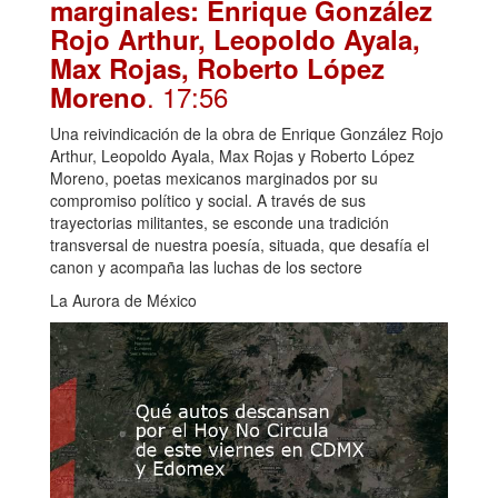
marginales: Enrique González
Rojo Arthur, Leopoldo Ayala,
Max Rojas, Roberto López
. 17:56
Moreno
Una reivindicación de la obra de Enrique González Rojo
Arthur, Leopoldo Ayala, Max Rojas y Roberto López
Moreno, poetas mexicanos marginados por su
compromiso político y social. A través de sus
trayectorias militantes, se esconde una tradición
transversal de nuestra poesía, situada, que desafía el
canon y acompaña las luchas de los sectore
La Aurora de México