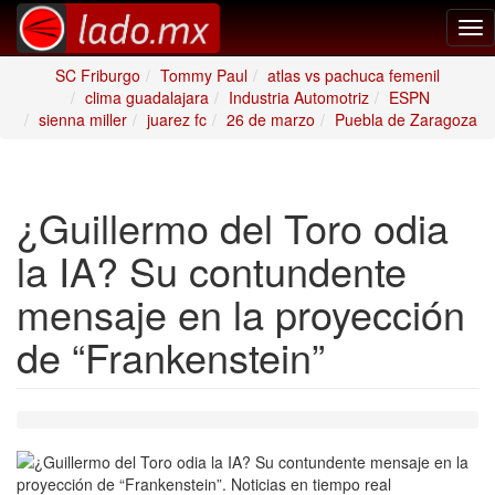
Tog
nav
SC Friburgo
Tommy Paul
atlas vs pachuca femenil
clima guadalajara
Industria Automotriz
ESPN
sienna miller
juarez fc
26 de marzo
Puebla de Zaragoza
¿Guillermo del Toro odia
la IA? Su contundente
mensaje en la proyección
de “Frankenstein”