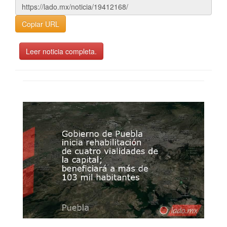
Copiar URL
Leer noticia completa.