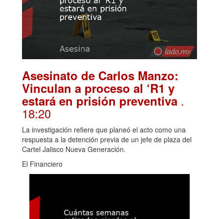
Asesinato de Carlos Manzo:
Vinculan a proceso al ‘R1 y
.
estará en prisión preventiva
18:20
La investigación refiere que planeó el acto como una
respuesta a la detención previa de un jefe de plaza del
Cartel Jalisco Nueva Generación.
El Financiero