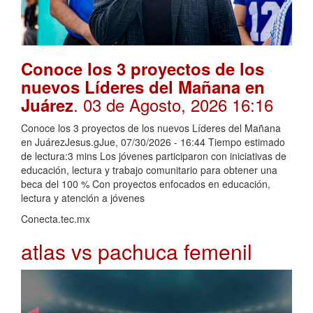
Conoce los 3 proyectos de los
nuevos Líderes del Mañana en
. 03 de Agosto, 2026 16:16
Juárez
Conoce los 3 proyectos de los nuevos Líderes del Mañana
en JuárezJesus.gJue, 07/30/2026 - 16:44 Tiempo estimado
de lectura:3 mins Los jóvenes participaron con iniciativas de
educación, lectura y trabajo comunitario para obtener una
beca del 100 % Con proyectos enfocados en educación,
lectura y atención a jóvenes
Conecta.tec.mx
atlas vs pachuca femenil