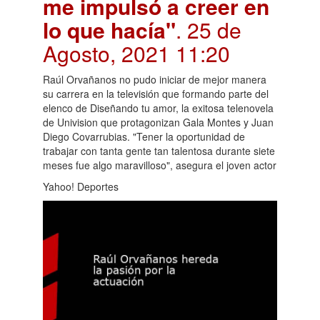
me impulsó a creer en
lo que hacía"
. 25 de
Agosto, 2021 11:20
Raúl Orvañanos no pudo iniciar de mejor manera
su carrera en la televisión que formando parte del
elenco de Diseñando tu amor, la exitosa telenovela
de Univision que protagonizan Gala Montes y Juan
Diego Covarrubias. "Tener la oportunidad de
trabajar con tanta gente tan talentosa durante siete
meses fue algo maravilloso", asegura el joven actor
Yahoo! Deportes