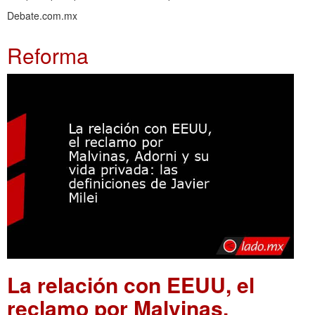
Debate.com.mx
Reforma
La relación con EEUU, el
reclamo por Malvinas,