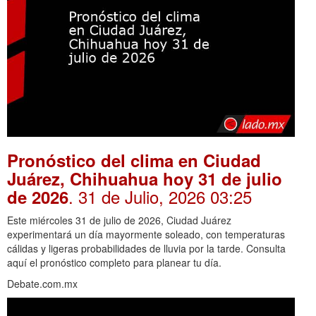
Pronóstico del clima en Ciudad
Juárez, Chihuahua hoy 31 de julio
. 31 de Julio, 2026 03:25
de 2026
Este miércoles 31 de julio de 2026, Ciudad Juárez
experimentará un día mayormente soleado, con temperaturas
cálidas y ligeras probabilidades de lluvia por la tarde. Consulta
aquí el pronóstico completo para planear tu día.
Debate.com.mx