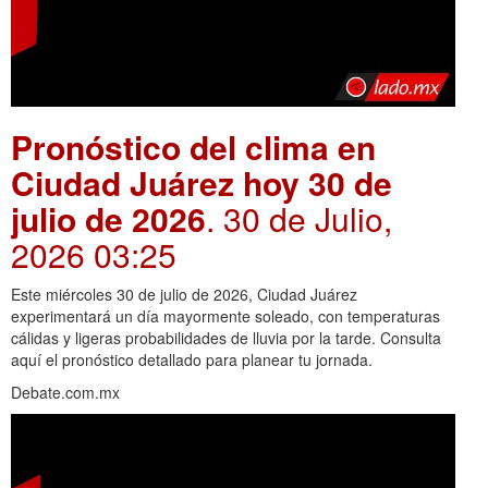
Pronóstico del clima en
Ciudad Juárez hoy 30 de
julio de 2026
. 30 de Julio,
2026 03:25
Este miércoles 30 de julio de 2026, Ciudad Juárez
experimentará un día mayormente soleado, con temperaturas
cálidas y ligeras probabilidades de lluvia por la tarde. Consulta
aquí el pronóstico detallado para planear tu jornada.
Debate.com.mx