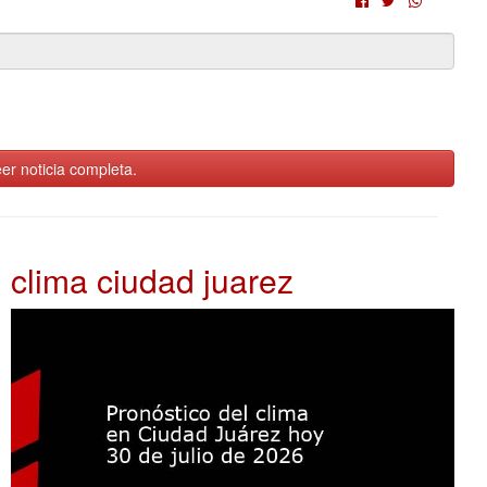
er noticia completa.
clima ciudad juarez