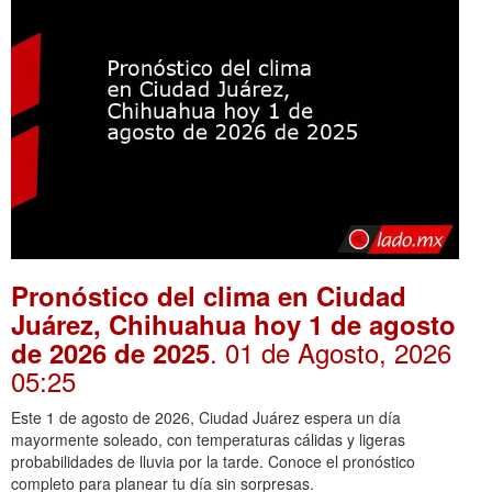
Pronóstico del clima en Ciudad
Juárez, Chihuahua hoy 1 de agosto
. 01 de Agosto, 2026
de 2026 de 2025
05:25
Este 1 de agosto de 2026, Ciudad Juárez espera un día
mayormente soleado, con temperaturas cálidas y ligeras
probabilidades de lluvia por la tarde. Conoce el pronóstico
completo para planear tu día sin sorpresas.