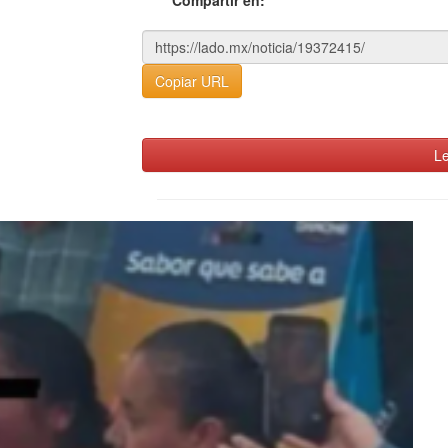
Copiar URL
Le