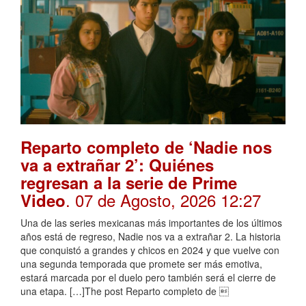
Reparto completo de ‘Nadie nos
va a extrañar 2’: Quiénes
regresan a la serie de Prime
. 07 de Agosto, 2026 12:27
Video
Una de las series mexicanas más importantes de los últimos
años está de regreso, Nadie nos va a extrañar 2. La historia
que conquistó a grandes y chicos en 2024 y que vuelve con
una segunda temporada que promete ser más emotiva,
estará marcada por el duelo pero también será el cierre de
una etapa. […]The post Reparto completo de 