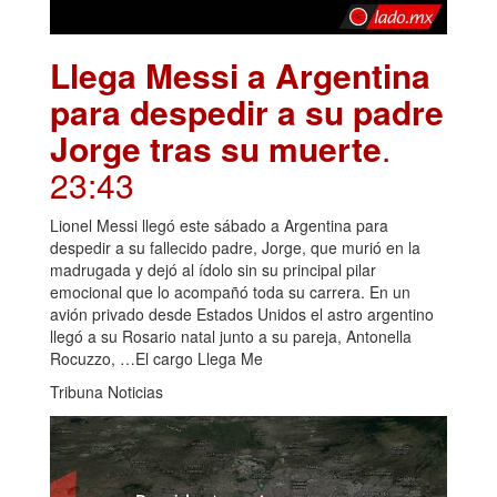
Llega Messi a Argentina
para despedir a su padre
Jorge tras su muerte
.
23:43
Lionel Messi llegó este sábado a Argentina para
despedir a su fallecido padre, Jorge, que murió en la
madrugada y dejó al ídolo sin su principal pilar
emocional que lo acompañó toda su carrera. En un
avión privado desde Estados Unidos el astro argentino
llegó a su Rosario natal junto a su pareja, Antonella
Rocuzzo, …El cargo Llega Me
Tribuna Noticias