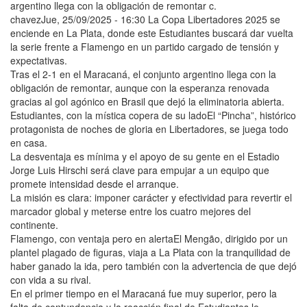
argentino llega con la obligación de remontar c.
chavezJue, 25/09/2025 - 16:30 La Copa Libertadores 2025 se
enciende en La Plata, donde este Estudiantes buscará dar vuelta
la serie frente a Flamengo en un partido cargado de tensión y
expectativas.
Tras el 2-1 en el Maracaná, el conjunto argentino llega con la
obligación de remontar, aunque con la esperanza renovada
gracias al gol agónico en Brasil que dejó la eliminatoria abierta.
Estudiantes, con la mística copera de su ladoEl “Pincha”, histórico
protagonista de noches de gloria en Libertadores, se juega todo
en casa.
La desventaja es mínima y el apoyo de su gente en el Estadio
Jorge Luis Hirschi será clave para empujar a un equipo que
promete intensidad desde el arranque.
La misión es clara: imponer carácter y efectividad para revertir el
marcador global y meterse entre los cuatro mejores del
continente.
Flamengo, con ventaja pero en alertaEl Mengão, dirigido por un
plantel plagado de figuras, viaja a La Plata con la tranquilidad de
haber ganado la ida, pero también con la advertencia de que dejó
con vida a su rival.
En el primer tiempo en el Maracaná fue muy superior, pero la