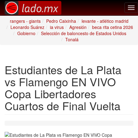
Tog
nav
rangers - giants
Pedro Caixinha
levante - atlético madrid
Leonardo Suárez
ia virus
Agresión
beca rita cetina 2026
Gobierno
Selección de baloncesto de Estados Unidos
Tonalá
Estudiantes de La Plata
vs Flamengo EN VIVO
Copa Libertadores
Cuartos de Final Vuelta