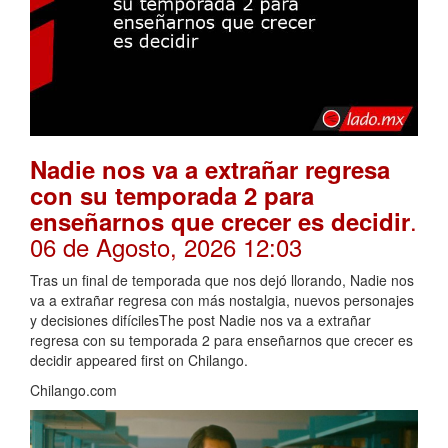
Nadie nos va a extrañar regresa
con su temporada 2 para
.
enseñarnos que crecer es decidir
06 de Agosto, 2026 12:03
Tras un final de temporada que nos dejó llorando, Nadie nos
va a extrañar regresa con más nostalgia, nuevos personajes
y decisiones difícilesThe post Nadie nos va a extrañar
regresa con su temporada 2 para enseñarnos que crecer es
decidir appeared first on Chilango.
Chilango.com