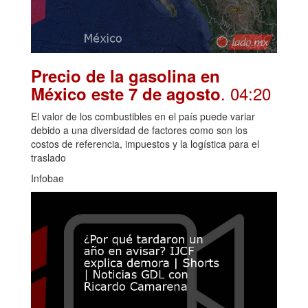
Precio de la gasolina en
. 04:20
México este 7 de agosto
El valor de los combustibles en el país puede variar
debido a una diversidad de factores como son los
costos de referencia, impuestos y la logística para el
traslado
Infobae