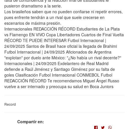
falta de contundencia y la reacción final de Estudiantes le
pusieron dramatismo a la serie.
Los brasileños saben que no pueden confiarse ni repetir errores,
pues enfrente tendrán a un rival que suele crecerse en
escenarios de máxima presión.
Internacionales REDACCIÓN RÉCORD Estudiantes de La Plata
vs Flamengo EN VIVO Copa Libertadores Cuartos de Final Vuelta
RÉCORD TE PUEDE INTERESAR Futbol Internacional |
24/09/2025 Santos de Brasil hace oficial la llegada de Brahimi
Futbol Internacional | 24/09/2025 Aficionados de Argentina
"explotan" por duelo ante México: "¿No había un rival decente?"
Internacionales | 24/09/2025 Exdelantero de Real Madrid
defiende a Raúl Jiménez y Santiago Giménez por su falta de
goles Clasificación Futbol Internacional CONMEBOL Futbol
REDACCIÓN RÉCORD Te recomendamos Miguel Ángel Russo
vuelve a ser internado y preocupa su salud en Boca Juniors
Record
Compartir en: