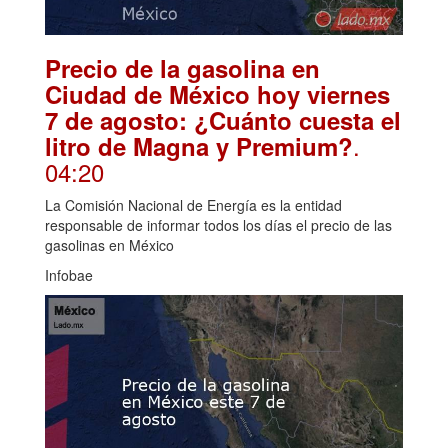
Precio de la gasolina en
Ciudad de México hoy viernes
7 de agosto: ¿Cuánto cuesta el
.
litro de Magna y Premium?
04:20
La Comisión Nacional de Energía es la entidad
responsable de informar todos los días el precio de las
gasolinas en México
Infobae