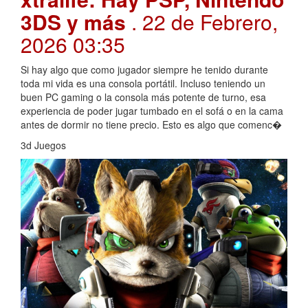
3DS y más
. 22 de Febrero,
2026 03:35
Si hay algo que como jugador siempre he tenido durante
toda mi vida es una consola portátil. Incluso teniendo un
buen PC gaming o la consola más potente de turno, esa
experiencia de poder jugar tumbado en el sofá o en la cama
antes de dormir no tiene precio. Esto es algo que comenc�
3d Juegos