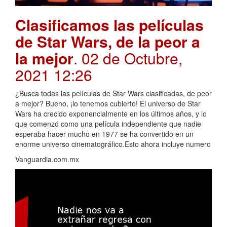
Clasificamos las películas
de Star Wars, de la peor a
la mejor
. 02 de Octubre,
2021 12:26
¿Busca todas las películas de Star Wars clasificadas, de peor
a mejor? Bueno, ¡lo tenemos cubierto! El universo de Star
Wars ha crecido exponencialmente en los últimos años, y lo
que comenzó como una película independiente que nadie
esperaba hacer mucho en 1977 se ha convertido en un
enorme universo cinematográfico.Esto ahora incluye numero
Vanguardia.com.mx