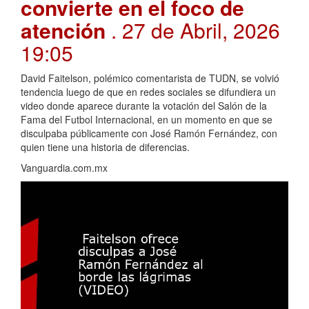
convierte en el foco de
atención
. 27 de Abril, 2026
19:05
David Faitelson, polémico comentarista de TUDN, se volvió
tendencia luego de que en redes sociales se difundiera un
video donde aparece durante la votación del Salón de la
Fama del Futbol Internacional, en un momento en que se
disculpaba públicamente con José Ramón Fernández, con
quien tiene una historia de diferencias.
Vanguardia.com.mx