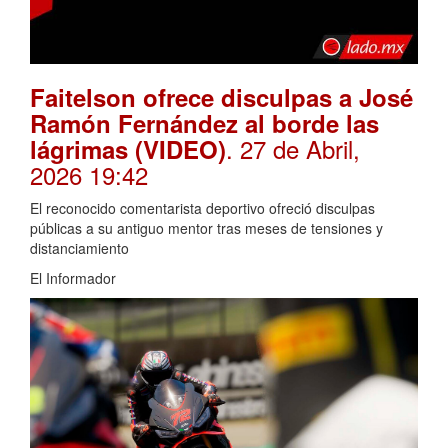
Faitelson ofrece disculpas a José
Ramón Fernández al borde las
. 27 de Abril,
lágrimas (VIDEO)
2026 19:42
El reconocido comentarista deportivo ofreció disculpas
públicas a su antiguo mentor tras meses de tensiones y
distanciamiento
El Informador