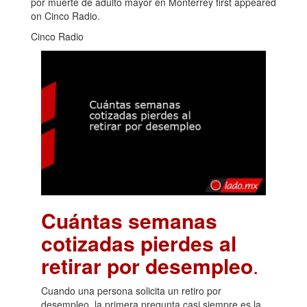
por muerte de adulto mayor en Monterrey first appeared
on Cinco Radio.
Cinco Radio
Cuántas semanas
cotizadas pierdes al
retirar por desempleo
.
Cuando una persona solicita un retiro por
desempleo, la primera pregunta casi siempre es la