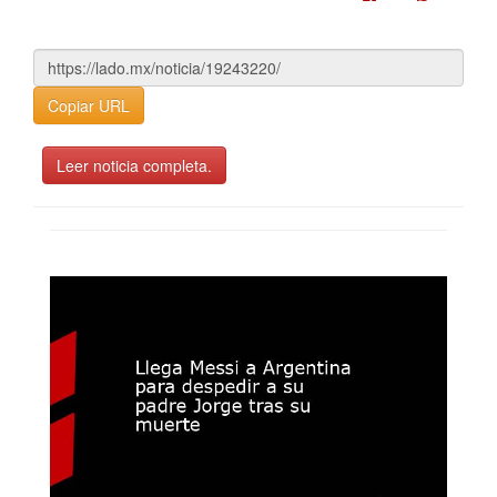
Copiar URL
Leer noticia completa.