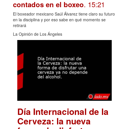
. 15:21
contados en el boxeo
El boxeador mexicano Saúl Álvarez tiene claro su futuro
en la disciplina y por eso sabe en qué momento se
retirará
La Opinión de Los Ángeles
Día Internacional de la
Cerveza: la nueva