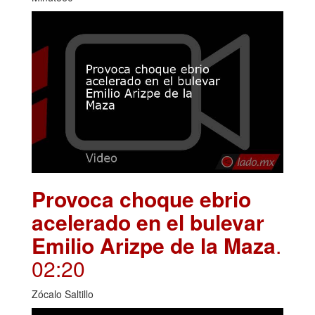
Provoca choque ebrio
acelerado en el bulevar
Emilio Arizpe de la Maza
.
02:20
Zócalo Saltillo