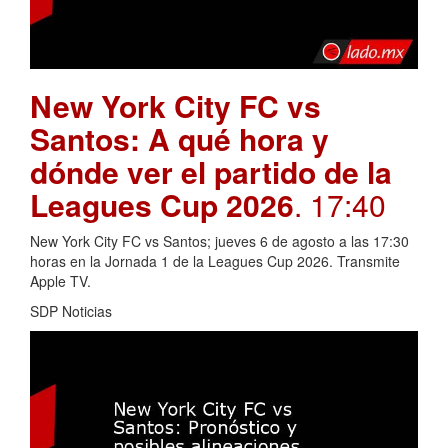
New York City FC vs
Santos: A qué hora y
dónde ver el partido de la
Leagues Cup 2026
. 17:40
New York City FC vs Santos; jueves 6 de agosto a las 17:30
horas en la Jornada 1 de la Leagues Cup 2026. Transmite
Apple TV.
SDP Noticias