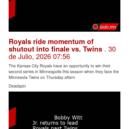
Royals ride momentum of
. 30
shutout into finale vs. Twins
de Julio, 2026 07:56
The Kansas City Royals have an opportunity to win their
second series in Minneapolis this season when they face the
Minnesota Twins on Thursday aftern
Deadspin