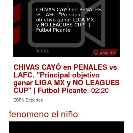
CHIVAS CAYÓ en PENALES vs
LAFC. "Principal objetivo
ganar LIGA MX y NO LEAGUES
. 02:20
CUP" | Futbol Picante
ESPN Deportes
fenomeno el niño