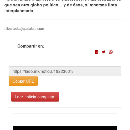
que sea otro globo político… y de ésos, sí tenemos flota
interplanetaria
.
Libertadbajopalabra.com
Compartir en:
Copiar URL
Leer noticia completa.