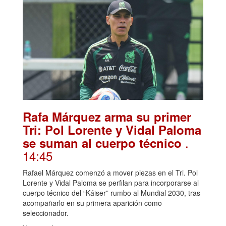
Rafa Márquez arma su primer
Tri: Pol Lorente y Vidal Paloma
.
se suman al cuerpo técnico
14:45
Rafael Márquez comenzó a mover piezas en el Tri. Pol
Lorente y Vidal Paloma se perfilan para incorporarse al
cuerpo técnico del “Káiser” rumbo al Mundial 2030, tras
acompañarlo en su primera aparición como
seleccionador.