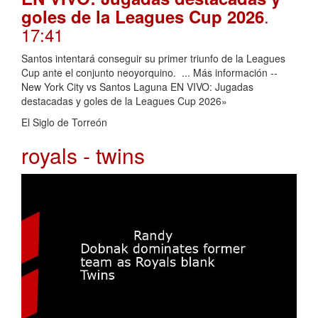
.
goles de la Leagues Cup 2026
17:41
Santos intentará conseguir su primer triunfo de la Leagues
Cup ante el conjunto neoyorquino. ... Más información --
New York City vs Santos Laguna EN VIVO: Jugadas
destacadas y goles de la Leagues Cup 2026»
El Siglo de Torreón
royals - twins