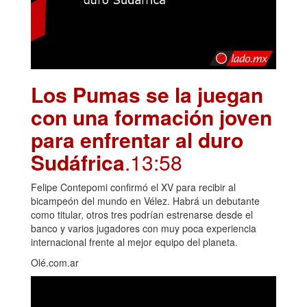
Los Pumas se la juegan
con una formación joven
para enfrentar al duro
Sudáfrica
.13:58
Felipe Contepomi confirmó el XV para recibir al
bicampeón del mundo en Vélez. Habrá un debutante
como titular, otros tres podrían estrenarse desde el
banco y varios jugadores con muy poca experiencia
internacional frente al mejor equipo del planeta.
Olé.com.ar