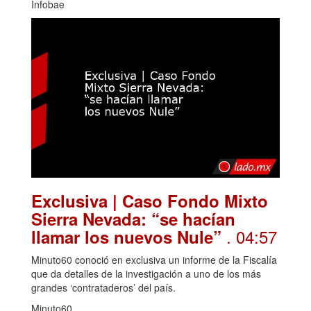
Infobae
Exclusiva | Caso Fondo Mixto
Sierra Nevada: “se hacían
. 04:57
llamar los nuevos Nule”
Minuto60 conoció en exclusiva un informe de la Fiscalía
que da detalles de la investigación a uno de los más
grandes ‘contrataderos’ del país.
Minuto60