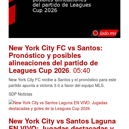
New York City FC vs Santos:
Pronóstico y posibles
alineaciones del partido de
. 05:40
Leagues Cup 2026
New York City FC recibe a Santos y el pronóstico para este
partido apunta a victoria 3-0 a favor del equipo MLS.
SDP Noticias
New York City vs Santos Laguna
EN VIVO: Jugadas destacadas y