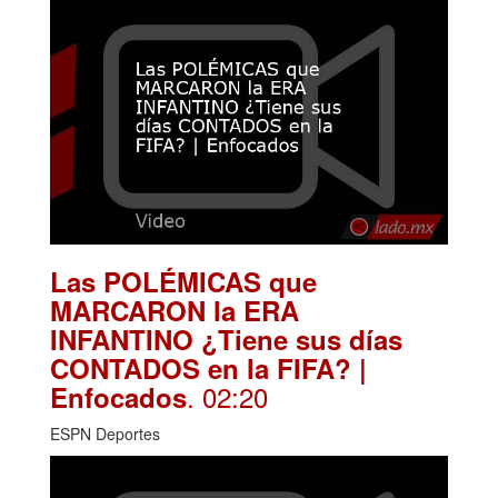
Las POLÉMICAS que
MARCARON la ERA
INFANTINO ¿Tiene sus días
CONTADOS en la FIFA? |
. 02:20
Enfocados
ESPN Deportes