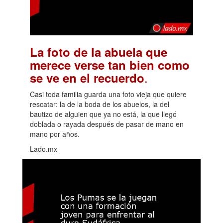
La foto de la abuela que
merece verse tan bien como
.
se ve en el recuerdo
Casi toda familia guarda una foto vieja que quiere
rescatar: la de la boda de los abuelos, la del
bautizo de alguien que ya no está, la que llegó
doblada o rayada después de pasar de mano en
mano por años.
Lado.mx