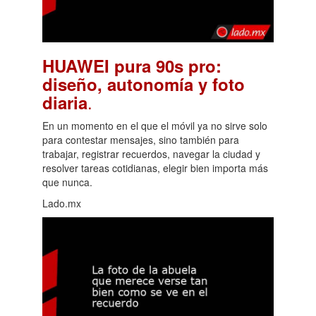
HUAWEI pura 90s pro:
diseño, autonomía y foto
.
diaria
En un momento en el que el móvil ya no sirve solo
para contestar mensajes, sino también para
trabajar, registrar recuerdos, navegar la ciudad y
resolver tareas cotidianas, elegir bien importa más
que nunca.
Lado.mx