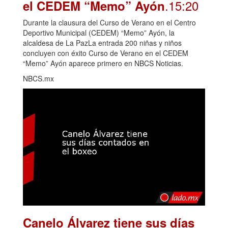
.15:20
el CEDEM “Memo” Ayón
Durante la clausura del Curso de Verano en el Centro
Deportivo Municipal (CEDEM) “Memo” Ayón, la
alcaldesa de La PazLa entrada 200 niñas y niños
concluyen con éxito Curso de Verano en el CEDEM
“Memo” Ayón aparece primero en NBCS Noticias.
NBCS.mx
Canelo Álvarez tiene sus días