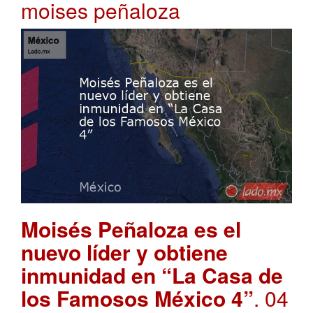
moises peñaloza
Moisés Peñaloza es el
nuevo líder y obtiene
inmunidad en “La Casa de
los Famosos México 4”
. 04