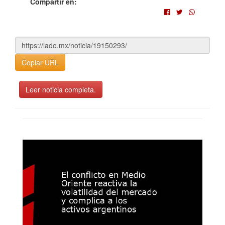
Compartir en:
Copiar URL
Leer noticia completa.