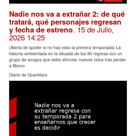
Nadie nos va a extrañar 2: de qué
tratará, qué personajes regresan
. 15 de Julio,
y fecha de estreno
2026 14:25
(Alerta de spoiler si no has visto la primera temporada) La
historia ambientada en la década de los 90 regresa con un
grupo de amigos que debe afrontar nuevos retos tras perder
a Memo
Diario de Querétaro