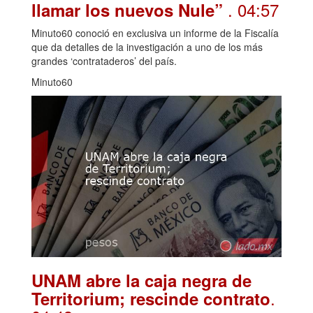
. 04:57
llamar los nuevos Nule”
Minuto60 conoció en exclusiva un informe de la Fiscalía
que da detalles de la investigación a uno de los más
grandes ‘contrataderos’ del país.
Minuto60
UNAM abre la caja negra de
.
Territorium; rescinde contrato