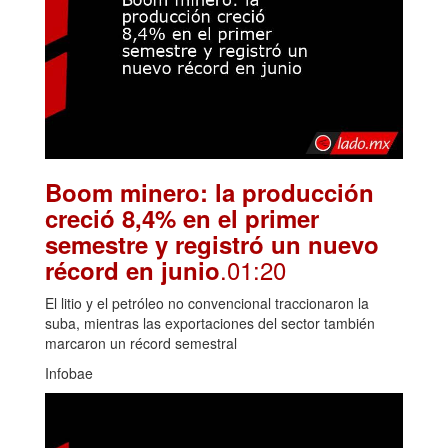
Boom minero: la producción
creció 8,4% en el primer
semestre y registró un nuevo
.01:20
récord en junio
El litio y el petróleo no convencional traccionaron la
suba, mientras las exportaciones del sector también
marcaron un récord semestral
Infobae