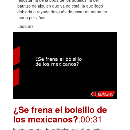
bautizo de alguien que ya no está, la que llegó
doblada o rayada después de pasar de mano en
mano por años.
Lado.mx
¿Se frena el bolsillo de
los mexicanos?
.00:31
El consumo privado en México registró un tímido