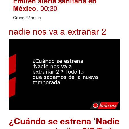
Emiten alerta sanitaria en
. 00:30
México
Grupo Fórmula
nadie nos va a extrañar 2
¿Cuándo se estrena ‘Nadie