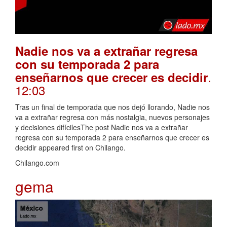
Nadie nos va a extrañar regresa
con su temporada 2 para
.
enseñarnos que crecer es decidir
12:03
Tras un final de temporada que nos dejó llorando, Nadie nos
va a extrañar regresa con más nostalgia, nuevos personajes
y decisiones difícilesThe post Nadie nos va a extrañar
regresa con su temporada 2 para enseñarnos que crecer es
decidir appeared first on Chilango.
Chilango.com
gema