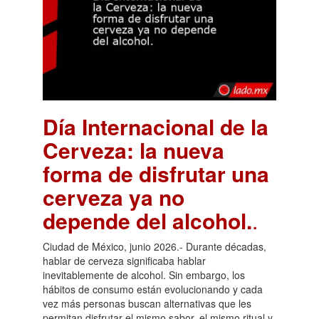
Día Internacional de la
Cerveza: la nueva
forma de disfrutar una
cerveza ya no
depende del alcohol.
.
Ciudad de México, junio 2026.- Durante décadas,
hablar de cerveza significaba hablar
inevitablemente de alcohol. Sin embargo, los
hábitos de consumo están evolucionando y cada
vez más personas buscan alternativas que les
permitan disfrutar el mismo sabor, el mismo ritual y