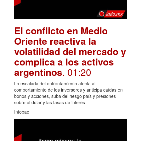
El conflicto en Medio
Oriente reactiva la
volatilidad del mercado y
complica a los activos
argentinos
. 01:20
La escalada del enfrentamiento afecta al
comportamiento de los inversores y anticipa caídas en
bonos y acciones, suba del riesgo país y presiones
sobre el dólar y las tasas de interés
Infobae