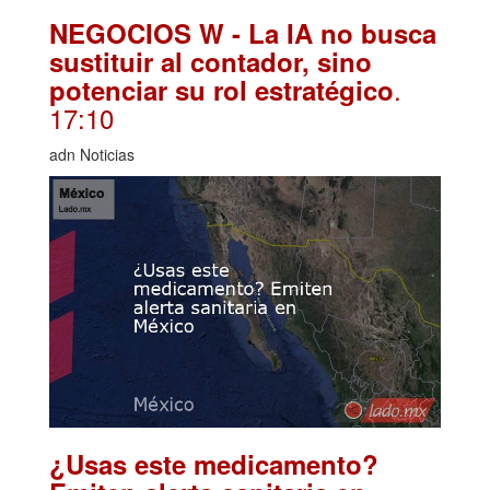
NEGOCIOS W - La IA no busca
sustituir al contador, sino
.
potenciar su rol estratégico
17:10
adn Noticias
¿Usas este medicamento?