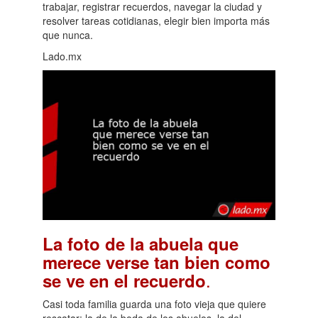
trabajar, registrar recuerdos, navegar la ciudad y
resolver tareas cotidianas, elegir bien importa más
que nunca.
Lado.mx
La foto de la abuela que
merece verse tan bien como
.
se ve en el recuerdo
Casi toda familia guarda una foto vieja que quiere
rescatar: la de la boda de los abuelos, la del