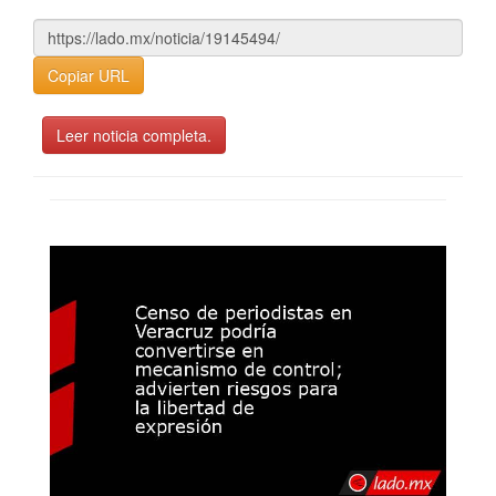
Copiar URL
Leer noticia completa.