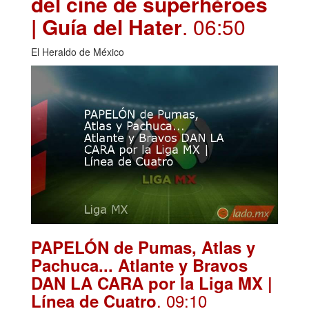
del cine de superhéroes
| Guía del Hater
. 06:50
El Heraldo de México
PAPELÓN de Pumas, Atlas y
Pachuca... Atlante y Bravos
DAN LA CARA por la Liga MX |
. 09:10
Línea de Cuatro