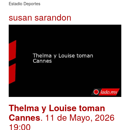
Estadio Deportes
susan sarandon
Thelma y Louise toman
Cannes
. 11 de Mayo, 2026
19:00