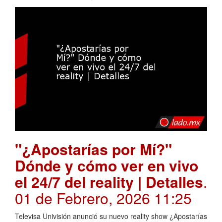
"¿Apostarías por Mí?"
Dónde y cómo ver en vivo
el 24/7 del reality | Detalles
.
01 de Febrero, 2026 11:25
Televisa Univisión anunció su nuevo reality show ¿Apostarías