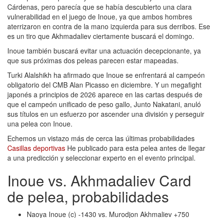
Cárdenas, pero parecía que se había descubierto una clara
vulnerabilidad en el juego de Inoue, ya que ambos hombres
aterrizaron en contra de la mano izquierda para sus derribos. Ese
es un tiro que Akhmadaliev ciertamente buscará el domingo.
Inoue también buscará evitar una actuación decepcionante, ya
que sus próximas dos peleas parecen estar mapeadas.
Turki Alalshikh ha afirmado que Inoue se enfrentará al campeón
obligatorio del CMB Alan Picasso en diciembre. Y un megafight
japonés a principios de 2026 aparece en las cartas después de
que el campeón unificado de peso gallo, Junto Nakatani, anuló
sus títulos en un esfuerzo por ascender una división y perseguir
una pelea con Inoue.
Echemos un vistazo más de cerca las últimas probabilidades
Casillas deportivas
He publicado para esta pelea antes de llegar
a una predicción y seleccionar experto en el evento principal.
Inoue vs. Akhmadaliev Card
de pelea, probabilidades
Naoya Inoue (c) -1430 vs. Murodjon Akhmaliev +750