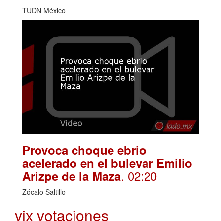
TUDN México
Provoca choque ebrio
acelerado en el bulevar Emilio
. 02:20
Arizpe de la Maza
Zócalo Saltillo
vix votaciones