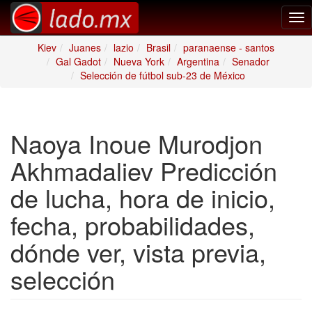
Tog
nav
Kiev
Juanes
lazio
Brasil
paranaense - santos
Gal Gadot
Nueva York
Argentina
Senador
Selección de fútbol sub-23 de México
Naoya Inoue Murodjon
Akhmadaliev Predicción
de lucha, hora de inicio,
fecha, probabilidades,
dónde ver, vista previa,
selección