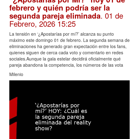
febrero y quién podría ser la
. 01 de
segunda pareja eliminada
Febrero, 2026 15:25
La tensión en ‘¿Apostarías por mí?’ alcanza su punto
máximo este domingo 01 de febrero. La segunda semana de
eliminaciones ha generado gran expectación entre los fans,
quienes siguen de cerca cada voto y comentario en redes
sociales.Aunque la gala estelar decidirá oficialmente qué
pareja abandona la competencia, los números de las vota
Milenio