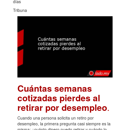
días
Tribuna
Cuántas semanas
cotizadas pierdes al
retirar por desempleo
.
Cuando una persona solicita un retiro por
desempleo, la primera pregunta casi siempre es la
misma: ¿cuánto dinero puedo retirar y cuándo lo