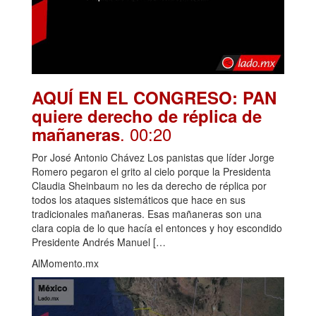
AQUÍ EN EL CONGRESO: PAN
quiere derecho de réplica de
. 00:20
mañaneras
Por José Antonio Chávez Los panistas que líder Jorge
Romero pegaron el grito al cielo porque la Presidenta
Claudia Sheinbaum no les da derecho de réplica por
todos los ataques sistemáticos que hace en sus
tradicionales mañaneras. Esas mañaneras son una
clara copia de lo que hacía el entonces y hoy escondido
Presidente Andrés Manuel […
AlMomento.mx