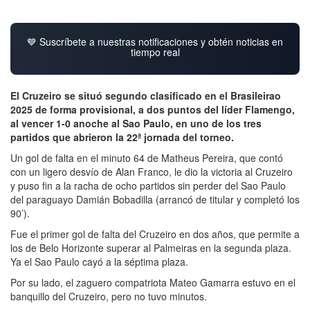
💙 Suscríbete a nuestras notificaciones y obtén noticias en
tiempo real
El Cruzeiro se situó segundo clasificado en el Brasileirao
2025 de forma provisional, a dos puntos del líder Flamengo,
al vencer 1-0 anoche al Sao Paulo, en uno de los tres
partidos que abrieron la 22ª jornada del torneo.
Un gol de falta en el minuto 64 de Matheus Pereira, que contó
con un ligero desvío de Alan Franco, le dio la victoria al Cruzeiro
y puso fin a la racha de ocho partidos sin perder del Sao Paulo
del paraguayo Damián Bobadilla (arrancó de titular y completó los
90’).
Fue el primer gol de falta del Cruzeiro en dos años, que permite a
los de Belo Horizonte superar al Palmeiras en la segunda plaza.
Ya el Sao Paulo cayó a la séptima plaza.
Por su lado, el zaguero compatriota Mateo Gamarra estuvo en el
banquillo del Cruzeiro, pero no tuvo minutos.