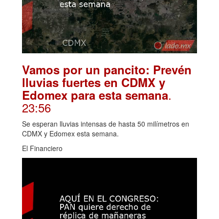
Vamos por un pancito: Prevén
lluvias fuertes en CDMX y
.
Edomex para esta semana
23:56
Se esperan lluvias intensas de hasta 50 milímetros en
CDMX y Edomex esta semana.
El Financiero