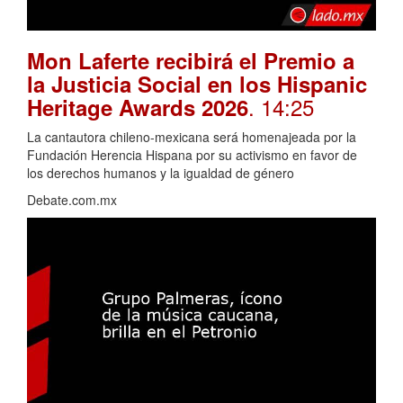
Mon Laferte recibirá el Premio a
la Justicia Social en los Hispanic
. 14:25
Heritage Awards 2026
La cantautora chileno-mexicana será homenajeada por la
Fundación Herencia Hispana por su activismo en favor de
los derechos humanos y la igualdad de género
Debate.com.mx