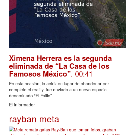
Ximena Herrera es la segunda
eliminada de “La Casa de los
. 00:41
Famosos México”
En esta ocasión, la actriz en lugar de abandonar por
completo el reality, fue enviada a un nuevo espacio
denominado “El Exilio”
El Informador
rayban meta