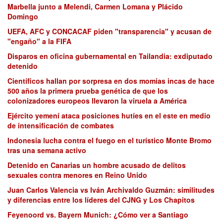
Marbella junto a Melendi, Carmen Lomana y Plácido
Domingo
UEFA, AFC y CONCACAF piden "transparencia" y acusan de
"engaño" a la FIFA
Disparos en oficina gubernamental en Tailandia: exdiputado
detenido
Científicos hallan por sorpresa en dos momias incas de hace
500 años la primera prueba genética de que los
colonizadores europeos llevaron la viruela a América
Ejército yemení ataca posiciones hutíes en el este en medio
de intensificación de combates
Indonesia lucha contra el fuego en el turístico Monte Bromo
tras una semana activo
Detenido en Canarias un hombre acusado de delitos
sexuales contra menores en Reino Unido
Juan Carlos Valencia vs Iván Archivaldo Guzmán: similitudes
y diferencias entre los líderes del CJNG y Los Chapitos
Feyenoord vs. Bayern Munich: ¿Cómo ver a Santiago