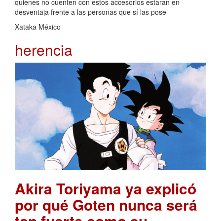
quienes no cuenten con estos accesorios estarán en
desventaja frente a las personas que sí las pose
Xataka México
herencia
Akira Toriyama ya explicó
por qué Goten nunca será
tan fuerte como su