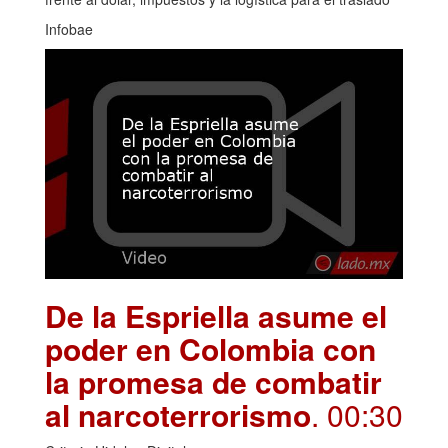
Infobae
De la Espriella asume el
poder en Colombia con
la promesa de combatir
al narcoterrorismo
. 00:30