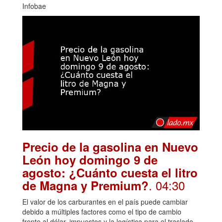
Infobae
Precio de la gasolina en Nuevo
León hoy domingo 9 de
agosto: ¿Cuánto cuesta el litro
. 04:30
de Magna y Premium?
El valor de los carburantes en el país puede cambiar
debido a múltiples factores como el tipo de cambio
frente al dólar, impuestos y la logística para el traslado