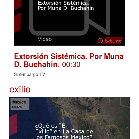
Extorsión Sistémica. Por Muna
. 00:30
D. Buchahin
SinEmbargo TV
exilio