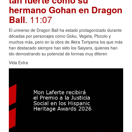
hermano Gohan en Dragon
Ball
. 11:07
El universo de Dragon Ball ha estado protagonizado durante
décadas por personajes como Goku, Vegeta, Piccolo y
muchos más, pero en la obra de Akira Toriyama los que más
han destacado siempre han sido los Saiyans, quienes han
ido demostrando su potencial de formas muy diferen
Vida Extra