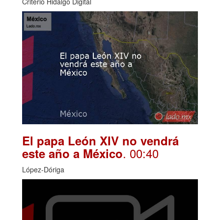
Criterio Hidalgo Digital
El papa León XIV no vendrá
. 00:40
este año a México
López-Dóriga