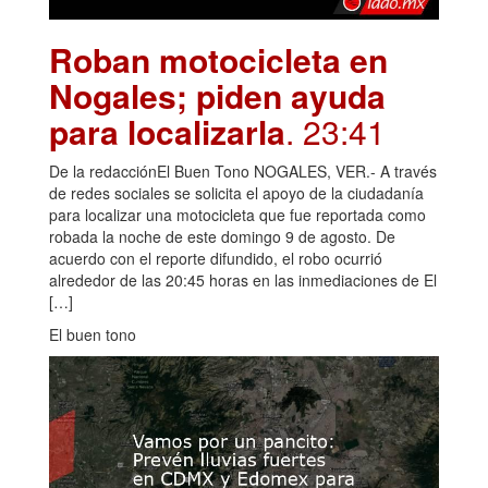
Roban motocicleta en
Nogales; piden ayuda
para localizarla
. 23:41
De la redacciónEl Buen Tono NOGALES, VER.- A través
de redes sociales se solicita el apoyo de la ciudadanía
para localizar una motocicleta que fue reportada como
robada la noche de este domingo 9 de agosto. De
acuerdo con el reporte difundido, el robo ocurrió
alrededor de las 20:45 horas en las inmediaciones de El
[…]
El buen tono