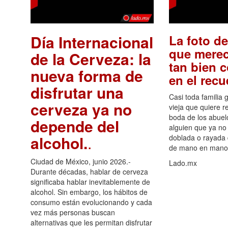
Día Internacional
La foto de
que merec
de la Cerveza: la
tan bien 
nueva forma de
en el rec
disfrutar una
Casi toda familia 
cerveza ya no
vieja que quiere re
boda de los abuelo
depende del
alguien que ya no 
alcohol.
.
doblada o rayada
de mano en mano 
Ciudad de México, junio 2026.-
Lado.mx
Durante décadas, hablar de cerveza
significaba hablar inevitablemente de
alcohol. Sin embargo, los hábitos de
consumo están evolucionando y cada
vez más personas buscan
alternativas que les permitan disfrutar