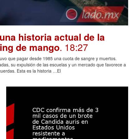
na historia actual de la
oing de mango
. 18:27
tuvo que pagar desde 1985 una cuota de sangre y muertos.
adas, su expulsión de las escuelas y un mercado que favorece a
cuerdas. Esta es la historia …El