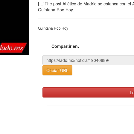
[…]The post Atlético de Madrid se estanca con el 
Quintana Roo Hoy.
Quintana Roo Hoy
Compartir en:
Copiar URL
Le