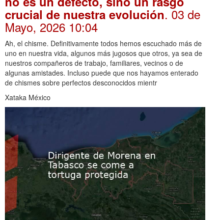
no es un defecto, sino un rasgo
. 03 de
crucial de nuestra evolución
Mayo, 2026 10:04
Ah, el chisme. Definitivamente todos hemos escuchado más de
uno en nuestra vida, algunos más jugosos que otros, ya sea de
nuestros compañeros de trabajo, familiares, vecinos o de
algunas amistades. Incluso puede que nos hayamos enterado
de chismes sobre perfectos desconocidos mientr
Xataka México