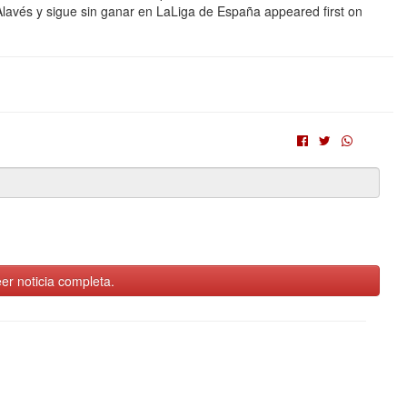
Alavés y sigue sin ganar en LaLiga de España appeared first on
er noticia completa.