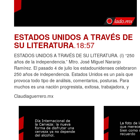
ESTADOS UNIDOS A TRAVÉS DE
.18:57
SU LITERATURA
ESTADOS UNIDOS A TRAVÉS DE SU LITERATURA. (I) “250
años de la independencia.” Mtro. José Miguel Naranjo
Ramírez. El pasado 4 de julio los estadounidenses celebraron
250 años de independencia. Estados Unidos es un país que
provoca todo tipo de análisis, comentarios, posturas. Para
muchos es una nación progresista, exitosa, trabajadora, y
Claudiaguerrero.mx