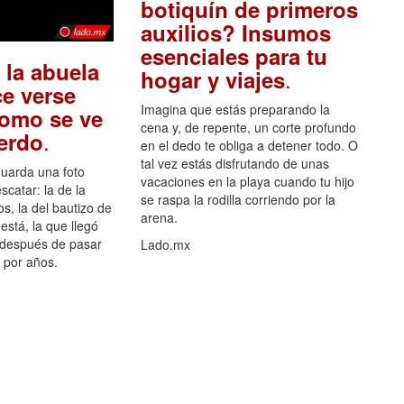
botiquín de primeros
auxilios? Insumos
esenciales para tu
 la abuela
.
hogar y viajes
e verse
Imagina que estás preparando la
como se ve
cena y, de repente, un corte profundo
.
uerdo
en el dedo te obliga a detener todo. O
tal vez estás disfrutando de unas
guarda una foto
vacaciones en la playa cuando tu hijo
scatar: la de la
se raspa la rodilla corriendo por la
s, la del bautizo de
arena.
está, la que llegó
 después de pasar
Lado.mx
por años.