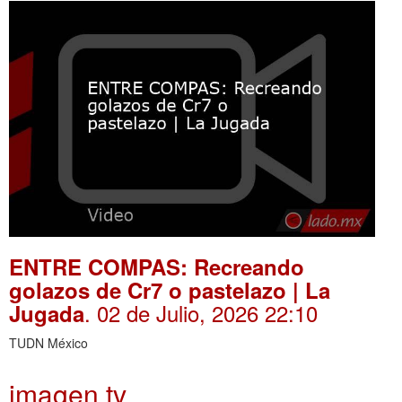
ENTRE COMPAS: Recreando
golazos de Cr7 o pastelazo | La
. 02 de Julio, 2026 22:10
Jugada
TUDN México
imagen tv