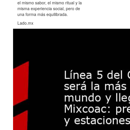
el mismo sabor, el mismo ritual y la
misma experiencia social, pero de
una forma más equilibrada.
Lado.mx