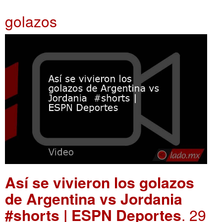
golazos
Así se vivieron los golazos
de Argentina vs Jordania
#shorts | ESPN Deportes
. 29