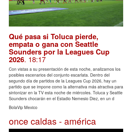
Qué pasa si Toluca pierde,
empata o gana con Seattle
Sounders por la Leagues Cup
. 18:17
2026
Con vistas a su presentación de esta noche, analizamos los
posibles escenarios del conjunto escarlata. Dentro del
segundo día de partidos de la Leagues Cup 2026, hay un
partido que se impone como la alternativa más atractiva para
sintonizar en la TV esta noche de miércoles. Toluca y Seattle
Sounders chocarán en el Estadio Nemesio Diez, en un d
BolaVip Mexico
once caldas - américa