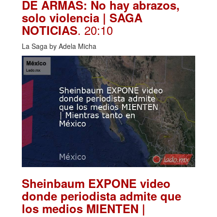
DE ARMAS: No hay abrazos,
solo violencia | SAGA
. 20:10
NOTICIAS
La Saga by Adela Micha
Sheinbaum EXPONE video
donde periodista admite que
los medios MIENTEN |