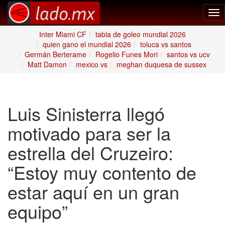
Tog
nav
Inter Miami CF
tabla de goleo mundial 2026
quien gano el mundial 2026
toluca vs santos
Germán Berterame
Rogelio Funes Mori
santos vs ucv
Matt Damon
mexico vs
meghan duquesa de sussex
Luis Sinisterra llegó
motivado para ser la
estrella del Cruzeiro:
“Estoy muy contento de
estar aquí en un gran
equipo”