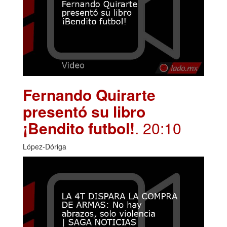
Fernando Quirarte
presentó su libro
¡Bendito futbol!
. 20:10
López-Dóriga