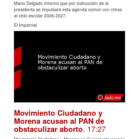
Mario Delgado informó que por instrucción de la
presidenta se impulsará esta agenda común con miras
al ciclo escolar 2026-2027.
El Imparcial
Movimiento Ciudadano y
Morena acusan al PAN de
. 17:27
obstaculizar aborto
Movimiento Ciudadano y Morena en Guanajuato acusan