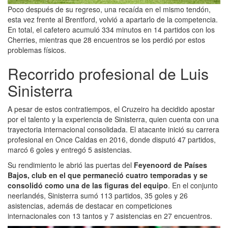
Poco después de su regreso, una recaída en el mismo tendón,
esta vez frente al Brentford, volvió a apartarlo de la competencia.
En total, el cafetero acumuló 334 minutos en 14 partidos con los
Cherries, mientras que 28 encuentros se los perdió por estos
problemas físicos.
Recorrido profesional de Luis
Sinisterra
A pesar de estos contratiempos, el Cruzeiro ha decidido apostar
por el talento y la experiencia de Sinisterra, quien cuenta con una
trayectoria internacional consolidada. El atacante inició su carrera
profesional en Once Caldas en 2016, donde disputó 47 partidos,
marcó 6 goles y entregó 5 asistencias.
Su rendimiento le abrió las puertas del
Feyenoord de Países
Bajos, club en el que permaneció cuatro temporadas y se
consolidó como una de las figuras del equipo
. En el conjunto
neerlandés, Sinisterra sumó 113 partidos, 35 goles y 26
asistencias, además de destacar en competiciones
internacionales con 13 tantos y 7 asistencias en 27 encuentros.