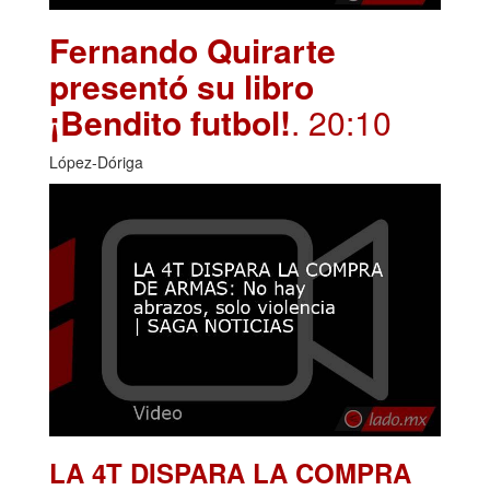
Fernando Quirarte
presentó su libro
¡Bendito futbol!
. 20:10
López-Dóriga
LA 4T DISPARA LA COMPRA