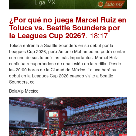
¿Por qué no juega Marcel Ruiz en
Toluca vs. Seattle Sounders por
. 18:17
la Leagues Cup 2026?
Toluca enfrenta a Seattle Sounders en su debut por la
Leagues Cup 2026, pero Antonio Mohamed no podrá contar
con uno de sus futbolistas más importantes. Marcel Ruiz
continúa recuperándose de una lesión en la rodilla. Desde
las 20:00 horas de la Ciudad de México, Toluca hará su
debut en la Leagues Cup 2026 cuando visite a Seattle
Sounders, co
BolaVip Mexico