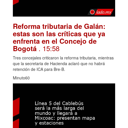
Reforma tributaria de Galán:
estas son las críticas que ya
enfrenta en el Concejo de
. 15:58
Bogotá
Tres concejales criticaron la reforma tributaria, mientras
que la secretaria de Hacienda aclaró que no habrá
retención de ICA para Bre-B.
Minuto60