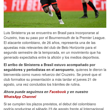
Luis Sinisterra ya se encuentra en Brasil para incorporarse al
Cruzeiro, tras su paso por el Bournemouth de la Premier League.
El atacante colombiano, de 26 años, representa una de las
apuestas más relevantes del club de Belo Horizonte para el
segundo semestre de la temporada, en un movimiento que ha
generado expectativa entre la afición y los medios deportivos.
El arribo de Sinisterra a Brasil estuvo acompañado por
seguidores y periodistas en el aeropuerto
, quienes le dieron la
bienvenida como nuevo refuerzo del Cruzeiro. Se prevé que el
club formalice su presentación a más tardar el jueves 21 de
agosto, una vez concluidos los trámites de rutina.
Ahora puede seguirnos en
Facebook
y en nuestro
WhatsApp Channel
Si se cumplen los plazos previstos, el debut del colombiano
podría producirse el sábado 23 de agosto frente al Internacional