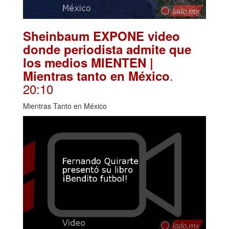
Sheinbaum EXPONE video
donde periodista admite que
los medios MIENTEN |
.
Mientras tanto en México
20:10
Mientras Tanto en México