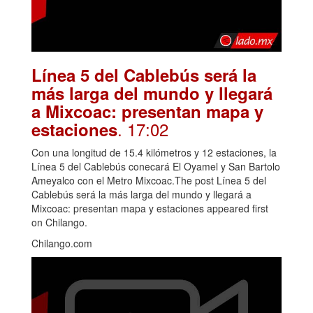
Línea 5 del Cablebús será la
más larga del mundo y llegará
a Mixcoac: presentan mapa y
. 17:02
estaciones
Con una longitud de 15.4 kilómetros y 12 estaciones, la
Línea 5 del Cablebús conecará El Oyamel y San Bartolo
Ameyalco con el Metro Mixcoac.The post Línea 5 del
Cablebús será la más larga del mundo y llegará a
Mixcoac: presentan mapa y estaciones appeared first
on Chilango.
Chilango.com