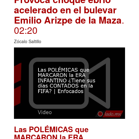
acelerado en el bulevar
Emilio Arizpe de la Maza
.
02:20
Zócalo Saltillo
Las POLÉMICAS que
MARCARON la ERA