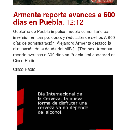
Armenta reporta avances a 600
. 12:12
días en Puebla
Gobierno de Puebla impulsa modelo comunitario con
inversión en campo, obras y reducción de delitos A 600
días de administración, Alejandro Armenta destacó la
eliminación de la deuda del MIB […]The post Armenta
reporta avances a 600 días en Puebla first appeared on
Cinco Radio.
Cinco Radio