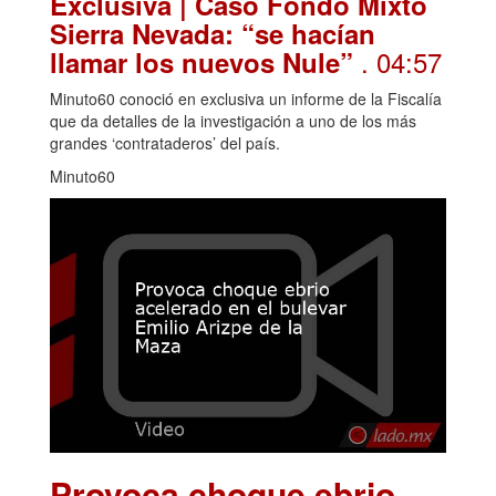
Exclusiva | Caso Fondo Mixto
Sierra Nevada: “se hacían
. 04:57
llamar los nuevos Nule”
Minuto60 conoció en exclusiva un informe de la Fiscalía
que da detalles de la investigación a uno de los más
grandes ‘contrataderos’ del país.
Minuto60
Provoca choque ebrio