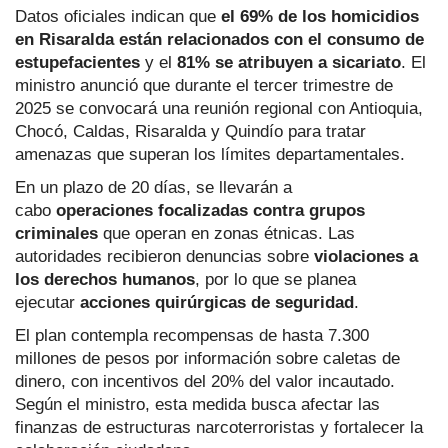
Datos oficiales indican que
el 69% de los homicidios
en Risaralda están relacionados con el consumo de
estupefacientes
y el
81% se atribuyen a
sicariato
. El
ministro anunció que durante el tercer trimestre de
2025 se convocará una reunión regional con Antioquia,
Chocó, Caldas, Risaralda y Quindío para tratar
amenazas que superan los límites departamentales.
En un plazo de 20 días, se llevarán a
cabo
operaciones focalizadas contra grupos
criminales
que operan en zonas étnicas. Las
autoridades recibieron denuncias sobre
violaciones a
los derechos humanos
, por lo que se planea
ejecutar
acciones quirúrgicas de seguridad
.
El plan contempla recompensas de hasta 7.300
millones de pesos por información sobre caletas de
dinero, con incentivos del 20% del valor incautado.
Según el ministro, esta medida busca afectar las
finanzas de estructuras narcoterroristas y fortalecer la