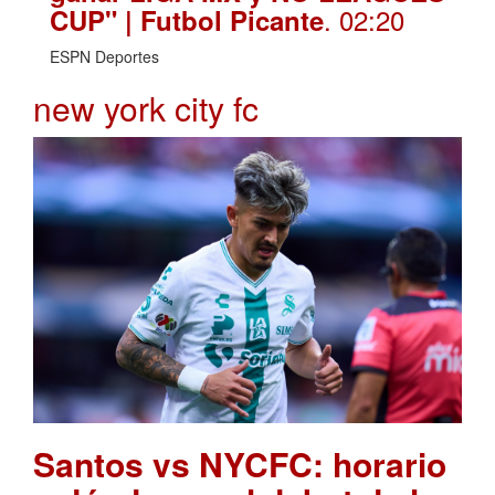
. 02:20
CUP" | Futbol Picante
ESPN Deportes
new york city fc
Santos vs NYCFC: horario