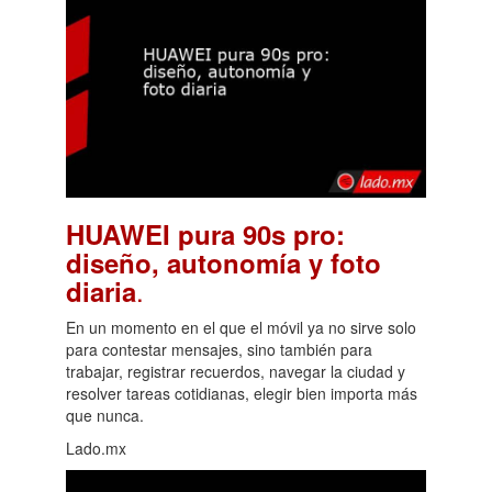
HUAWEI pura 90s pro:
diseño, autonomía y foto
.
diaria
En un momento en el que el móvil ya no sirve solo
para contestar mensajes, sino también para
trabajar, registrar recuerdos, navegar la ciudad y
resolver tareas cotidianas, elegir bien importa más
que nunca.
Lado.mx