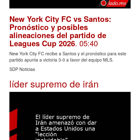
New York City FC vs Santos:
Pronóstico y posibles
alineaciones del partido de
. 05:40
Leagues Cup 2026
New York City FC recibe a Santos y el pronóstico para este
partido apunta a victoria 3-0 a favor del equipo MLS.
SDP Noticias
líder supremo de irán