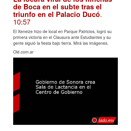
de Boca en el subte tras el
.
triunfo en el Palacio Ducó
10:57
El Xeneize hizo de local en Parque Patricios, logró su
primera victoria en el Clausura ante Estudiantes y su
gente siguió la fiesta bajo tierra. Mirá las imágenes.
Olé.com.ar