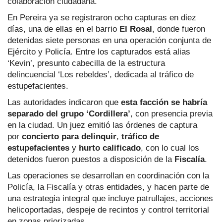
colaboración ciudadana.
En Pereira ya se registraron ocho capturas en diez
días, una de ellas en el barrio
El Rosal
, donde fueron
detenidas siete personas en una operación conjunta de
Ejército y Policía. Entre los capturados está alias
‘Kevin’, presunto cabecilla de la estructura
delincuencial ‘Los rebeldes’, dedicada al tráfico de
estupefacientes.
Las autoridades indicaron que
esta facción se habría
separado del grupo ‘Cordillera’
, con presencia previa
en la ciudad. Un juez emitió las órdenes de captura
por
concierto para delinquir
,
tráfico de
estupefacientes
y
hurto calificado
, con lo cual los
detenidos fueron puestos a disposición de la
Fiscalía
.
Las operaciones se desarrollan en coordinación con la
Policía, la Fiscalía y otras entidades, y hacen parte de
una estrategia integral que incluye patrullajes, acciones
helicoportadas, despeje de recintos y control territorial
en zonas priorizadas.