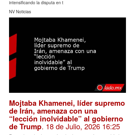
intensificando la disputa en t
NV Noticias
Mojtaba Khamenei, líder supremo
de Irán, amenaza con una
“lección inolvidable” al gobierno
. 18 de Julio, 2026 16:25
de Trump