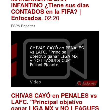
INFANTINO ¿Tiene sus días
CONTADOS en la FIFA? |
. 02:20
Enfocados
ESPN Deportes
CHIVAS CAYÓ en PENALES vs
LAFC. "Principal objetivo
ganar LIGA MX y NO LEAGUES