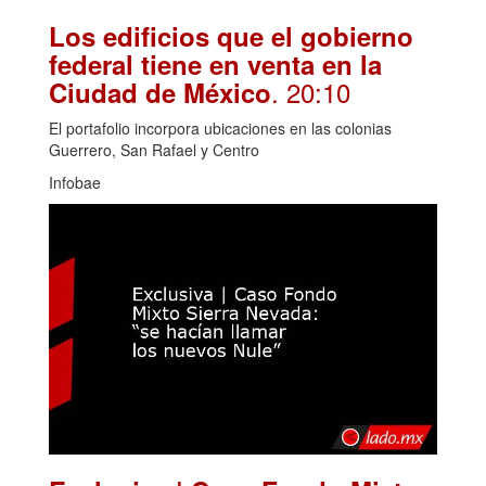
Los edificios que el gobierno
federal tiene en venta en la
. 20:10
Ciudad de México
El portafolio incorpora ubicaciones en las colonias
Guerrero, San Rafael y Centro
Infobae