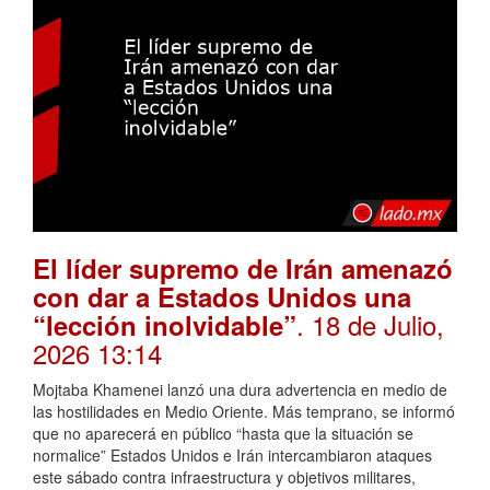
El líder supremo de Irán amenazó
con dar a Estados Unidos una
. 18 de Julio,
“lección inolvidable”
2026 13:14
Mojtaba Khamenei lanzó una dura advertencia en medio de
las hostilidades en Medio Oriente. Más temprano, se informó
que no aparecerá en público “hasta que la situación se
normalice” Estados Unidos e Irán intercambiaron ataques
este sábado contra infraestructura y objetivos militares,