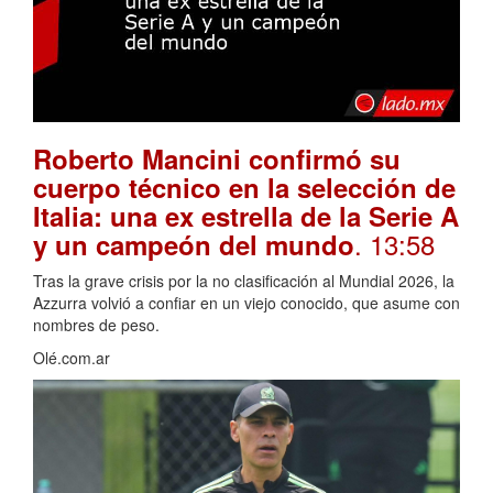
Roberto Mancini confirmó su
cuerpo técnico en la selección de
Italia: una ex estrella de la Serie A
. 13:58
y un campeón del mundo
Tras la grave crisis por la no clasificación al Mundial 2026, la
Azzurra volvió a confiar en un viejo conocido, que asume con
nombres de peso.
Olé.com.ar