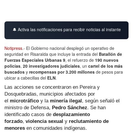
🔔 Activa las notificaciones para recibir noticias al instante
Notipress
.- El Gobierno nacional desplegó un operativo de
seguridad en Risaralda que incluye la entrada del
Batallón de
Fuerzas Especiales Urbanas 9
, el refuerzo de
190 nuevos
policías
,
20 investigadores judiciales
, un
cartel de los más
buscados
y
recompensas por 3.200 millones
de pesos para
ubicar a cabecillas del
ELN
.
Las acciones se concentraron en Pereira y
Dosquebradas, municipios afectados por
el
microtráfico
y la
minería ilegal
, según señaló el
ministro de Defensa,
Pedro Sánchez
. Se han
identificado casos de
desplazamiento
forzado
,
violencia sexual
y
reclutamiento de
menores
en comunidades indígenas.