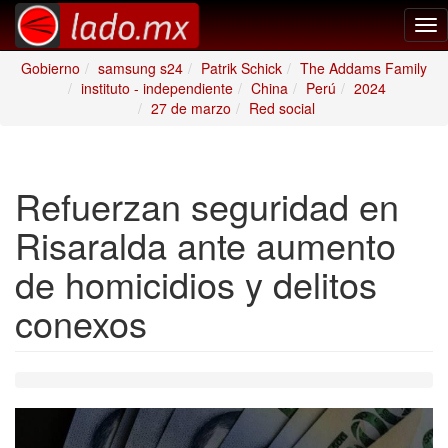
Tog
nav
Gobierno
samsung s24
Patrik Schick
The Addams Family
instituto - independiente
China
Perú
2024
27 de marzo
Red social
Refuerzan seguridad en
Risaralda ante aumento
de homicidios y delitos
conexos