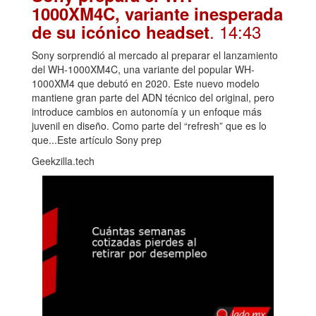
1000XM4C, variante inesperada
. 14:43
de su icónico headset
Sony sorprendió al mercado al preparar el lanzamiento
del WH-1000XM4C, una variante del popular WH-
1000XM4 que debutó en 2020. Este nuevo modelo
mantiene gran parte del ADN técnico del original, pero
introduce cambios en autonomía y un enfoque más
juvenil en diseño. Como parte del “refresh” que es lo
que...Este artículo Sony prep
Geekzilla.tech