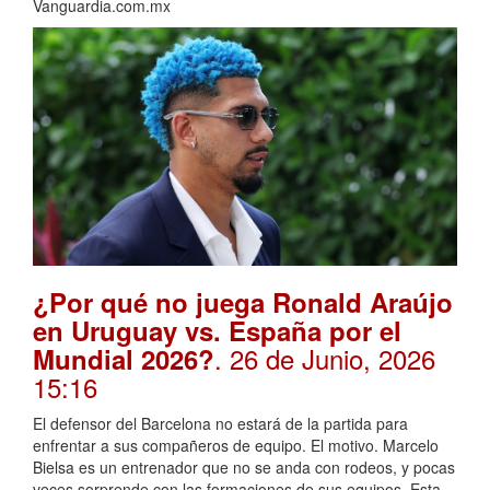
Vanguardia.com.mx
¿Por qué no juega Ronald Araújo
en Uruguay vs. España por el
. 26 de Junio, 2026
Mundial 2026?
15:16
El defensor del Barcelona no estará de la partida para
enfrentar a sus compañeros de equipo. El motivo. Marcelo
Bielsa es un entrenador que no se anda con rodeos, y pocas
veces sorprende con las formaciones de sus equipos. Esta