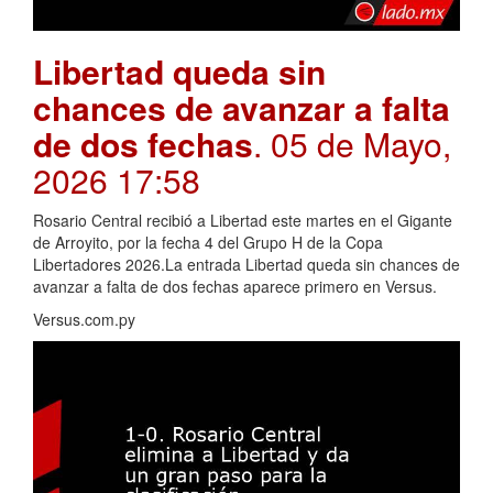
Libertad queda sin
chances de avanzar a falta
de dos fechas
. 05 de Mayo,
2026 17:58
Rosario Central recibió a Libertad este martes en el Gigante
de Arroyito, por la fecha 4 del Grupo H de la Copa
Libertadores 2026.La entrada Libertad queda sin chances de
avanzar a falta de dos fechas aparece primero en Versus.
Versus.com.py