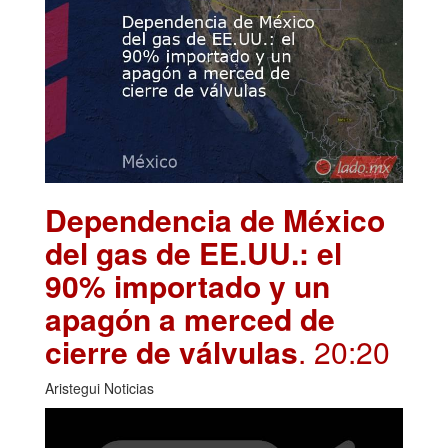
Dependencia de México
del gas de EE.UU.: el
90% importado y un
apagón a merced de
cierre de válvulas
. 20:20
Aristegui Noticias