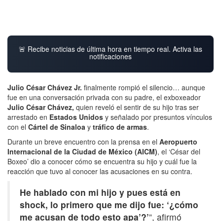
🚨 Recibe noticias de última hora en tiempo real. Activa las
notificaciones
Julio César Chávez Jr.
finalmente rompió el silencio… aunque
fue en una conversación privada con su padre, el exboxeador
Julio César Chávez,
quien reveló el sentir de su hijo tras ser
arrestado en
Estados Unidos
y señalado por presuntos vínculos
con el
Cártel de Sinaloa
y
tráfico de armas
.
Durante un breve encuentro con la prensa en el
Aeropuerto
Internacional de la Ciudad de México (AICM)
, el ‘César del
Boxeo’ dio a conocer cómo se encuentra su hijo y cuál fue la
reacción que tuvo al conocer las acusaciones en su contra.
He hablado con mi hijo y pues está en
shock, lo primero que me dijo fue: ‘¿cómo
me acusan de todo esto apa’?’
”, afirmó