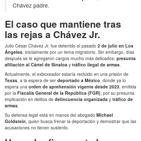
Chávez padre.
El caso que mantiene tras
las rejas a Chávez Jr.
Julio César Chávez Jr. fue detenido el pasado
2 de julio en Los
Ángeles
, inicialmente por un tema migratorio. Sin embargo, días
después se le agregaron cargos mucho más delicados:
presunta
afiliación al Cártel de Sinaloa
y
tráfico ilegal de armas
.
Actualmente, el exboxeador estaría recluido en una prisión de
Texas
, a la espera de ser
deportado a México
, donde ya lo
espera una
orden de aprehensión vigente desde 2023
, emitida
por la
Fiscalía General de la República (FGR)
, por su presunta
implicación en delitos de
delincuencia organizada
y
tráfico de
armas
.
Su defensa legal está en manos del abogado
Michael
Goldstein
, quien busca frenar la deportación y demostrar que las
acusaciones no tienen sustento.