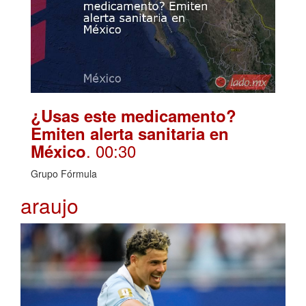
¿Usas este medicamento?
Emiten alerta sanitaria en
. 00:30
México
Grupo Fórmula
araujo