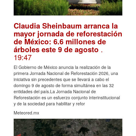
Claudia Sheinbaum arranca la
mayor jornada de reforestación
de México: 6.6 millones de
.
árboles este 9 de agosto
19:47
El Gobierno de México anuncia la realización de la
primera Jornada Nacional de Reforestación 2026, una
iniciativa sin precedentes que se llevará a cabo el
domingo 9 de agosto de forma simultánea en las 32
entidades del país.La Jornada Nacional de
Reforestación es un esfuerzo conjunto interinstitucional
y de la sociedad para habilitar y refor
Meteored.mx