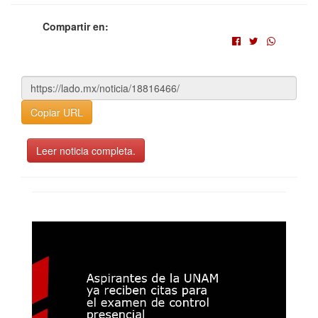
Compartir en:
Copiar URL
Leer noticia completa.