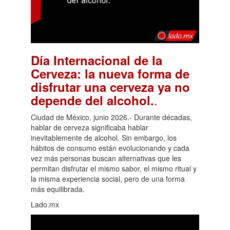
Día Internacional de la
Cerveza: la nueva forma de
disfrutar una cerveza ya no
.
depende del alcohol.
Ciudad de México, junio 2026.- Durante décadas,
hablar de cerveza significaba hablar
inevitablemente de alcohol. Sin embargo, los
hábitos de consumo están evolucionando y cada
vez más personas buscan alternativas que les
permitan disfrutar el mismo sabor, el mismo ritual y
la misma experiencia social, pero de una forma
más equilibrada.
Lado.mx