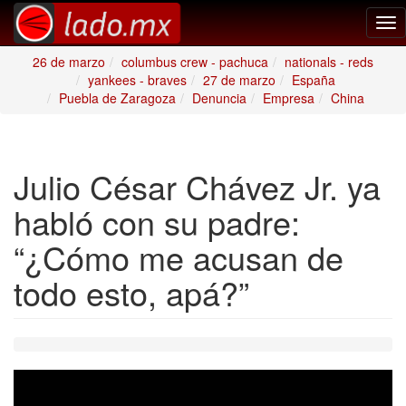
Tog
nav
26 de marzo
columbus crew - pachuca
nationals - reds
yankees - braves
27 de marzo
España
Puebla de Zaragoza
Denuncia
Empresa
China
Julio César Chávez Jr. ya
habló con su padre:
“¿Cómo me acusan de
todo esto, apá?”