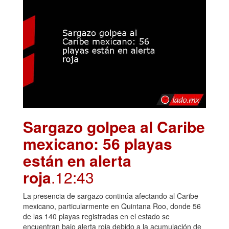
Sargazo golpea al Caribe
mexicano: 56 playas
están en alerta
roja
.12:43
La presencia de sargazo continúa afectando al Caribe
mexicano, particularmente en Quintana Roo, donde 56
de las 140 playas registradas en el estado se
encuentran bajo alerta roja debido a la acumulación de