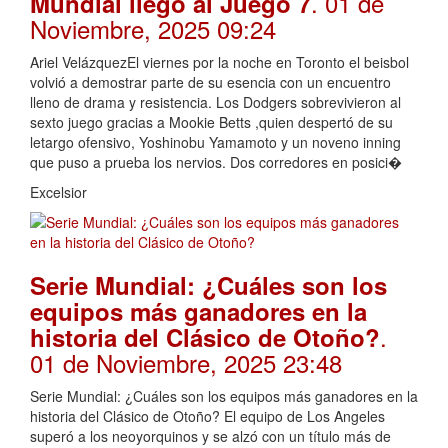
. 01 de
Mundial llegó al Juego 7
Noviembre, 2025 09:24
Ariel VelázquezEl viernes por la noche en Toronto el beisbol
volvió a demostrar parte de su esencia con un encuentro
lleno de drama y resistencia. Los Dodgers sobrevivieron al
sexto juego gracias a Mookie Betts ,quien despertó de su
letargo ofensivo, Yoshinobu Yamamoto y un noveno inning
que puso a prueba los nervios. Dos corredores en posici�
Excelsior
Serie Mundial: ¿Cuáles son los
equipos más ganadores en la
.
historia del Clásico de Otoño?
01 de Noviembre, 2025 23:48
Serie Mundial: ¿Cuáles son los equipos más ganadores en la
historia del Clásico de Otoño? El equipo de Los Angeles
superó a los neoyorquinos y se alzó con un título más de