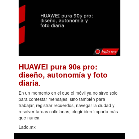
HUAWEI pura 90s pro:
diseño, autonomía y foto
.
diaria
En un momento en el que el móvil ya no sirve solo
para contestar mensajes, sino también para
trabajar, registrar recuerdos, navegar la ciudad y
resolver tareas cotidianas, elegir bien importa más
que nunca.
Lado.mx