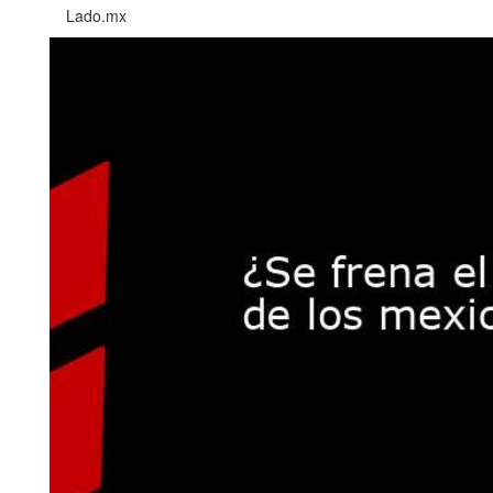
Lado.mx