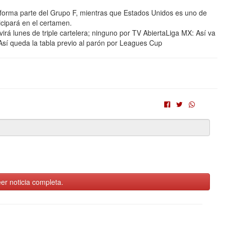
forma parte del Grupo F, mientras que Estados Unidos es uno de
ticipará en el certamen.
rá lunes de triple cartelera; ninguno por TV AbiertaLiga MX: Así va
Así queda la tabla previo al parón por Leagues Cup
er noticia completa.