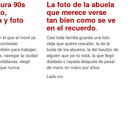
ura 90s
La foto de la abuela
o,
que merece verse
 y foto
tan bien como se ve
.
en el recuerdo
el que el móvil ya
Casi toda familia guarda una foto
 contestar
vieja que quiere rescatar: la de la
mbién para trabajar,
boda de los abuelos, la del bautizo de
s, navegar la ciudad
alguien que ya no está, la que llegó
otidianas, elegir
doblada o rayada después de pasar
 que nunca.
de mano en mano por años.
Lado.mx