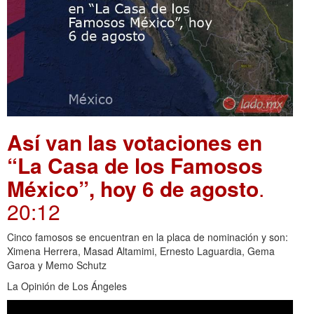
Así van las votaciones en
“La Casa de los Famosos
México”, hoy 6 de agosto
.
20:12
Cinco famosos se encuentran en la placa de nominación y son:
Ximena Herrera, Masad Altamimi, Ernesto Laguardia, Gema
Garoa y Memo Schutz
La Opinión de Los Ángeles