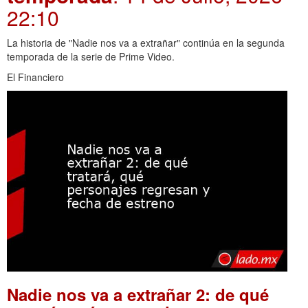
22:10
La historia de "Nadie nos va a extrañar" continúa en la segunda
temporada de la serie de Prime Video.
El Financiero
Nadie nos va a extrañar 2: de qué