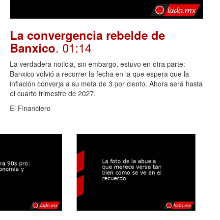
La convergencia rebelde de
. 01:14
Banxico
La verdadera noticia, sin embargo, estuvo en otra parte:
Banxico volvió a recorrer la fecha en la que espera que la
inflación converja a su meta de 3 por ciento. Ahora será hasta
el cuarto trimestre de 2027.
El Financiero