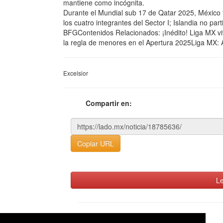
mantiene como incógnita.
Durante el Mundial sub 17 de Qatar 2025, México 
los cuatro integrantes del Sector I; Islandia no par
BFGContenidos Relacionados: ¡Inédito! Liga MX vivi
la regla de menores en el Apertura 2025Liga MX: 
Excelsior
Compartir en:
Copiar URL
Le