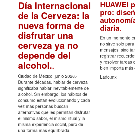
Día Internacional
HUAWEI p
pro: diseñ
de la Cerveza: la
autonomía
nueva forma de
.
diaria
disfrutar una
En un momento en 
cerveza ya no
no sirve solo para
mensajes, sino ta
depende del
registrar recuerdo
alcohol.
.
y resolver tareas c
bien importa más
Ciudad de México, junio 2026.-
Lado.mx
Durante décadas, hablar de cerveza
significaba hablar inevitablemente de
alcohol. Sin embargo, los hábitos de
consumo están evolucionando y cada
vez más personas buscan
alternativas que les permitan disfrutar
el mismo sabor, el mismo ritual y la
misma experiencia social, pero de
una forma más equilibrada.