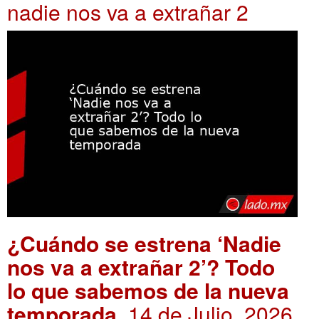
nadie nos va a extrañar 2
¿Cuándo se estrena ‘Nadie
nos va a extrañar 2’? Todo
lo que sabemos de la nueva
temporada
. 14 de Julio, 2026