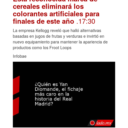
cereales eliminará los
colorantes artificiales para
.17:30
finales de este año
La empresa Kellogg reveló que halló alternativas
basadas en jugos de frutas y verduras e invirtió en
nuevo equipamiento para mantener la apariencia de
productos como los Froot Loops
Infobae