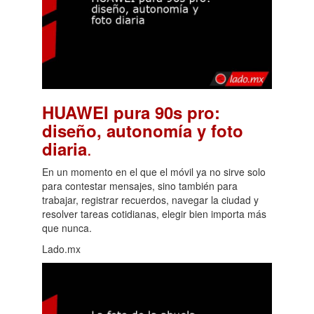
HUAWEI pura 90s pro:
diseño, autonomía y foto
.
diaria
En un momento en el que el móvil ya no sirve solo
para contestar mensajes, sino también para
trabajar, registrar recuerdos, navegar la ciudad y
resolver tareas cotidianas, elegir bien importa más
que nunca.
Lado.mx