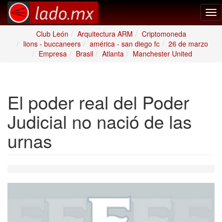
Tog
nav
Club León
Arquitectura ARM
Criptomoneda
lions - buccaneers
américa - san diego fc
26 de marzo
Empresa
Brasil
Atlanta
Manchester United
El poder real del Poder
Judicial no nació de las
urnas