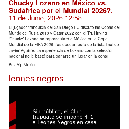
Chucky Lozano en México vs.
.
Sudáfrica por el Mundial 2026?
11 de Junio, 2026 12:58
El jugador franquicia del San Diego FC disputó las Copas del
Mundo de Rusia 2018 y Qatar 2022 con el Tri. Hirving
‘Chucky’ Lozano no representará a México en la Copa
Mundial de la FIFA 2026 tras quedar fuera de la lista final de
Javier Aguirre. La experiencia de Lozano con la selección
nacional no le bastó para ganarse un lugar en la consi
BolaVip Mexico
leones negros