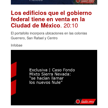
Los edificios que el gobierno
federal tiene en venta en la
. 20:10
Ciudad de México
El portafolio incorpora ubicaciones en las colonias
Guerrero, San Rafael y Centro
Infobae