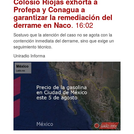
Colosio Riojas exhorta a
Profepa y Conagua a
garantizar la remediación del
. 16:02
derrame en Naco
Sostuvo que la atención del caso no se agota con la
contención inmediata del derrame, sino que exige un
seguimiento técnico.
Uniradio Informa