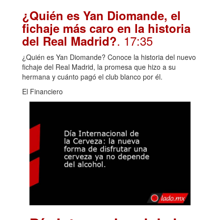
¿Quién es Yan Diomande, el
fichaje más caro en la historia
. 17:35
del Real Madrid?
¿Quién es Yan Diomande? Conoce la historia del nuevo
fichaje del Real Madrid, la promesa que hizo a su
hermana y cuánto pagó el club blanco por él.
El Financiero