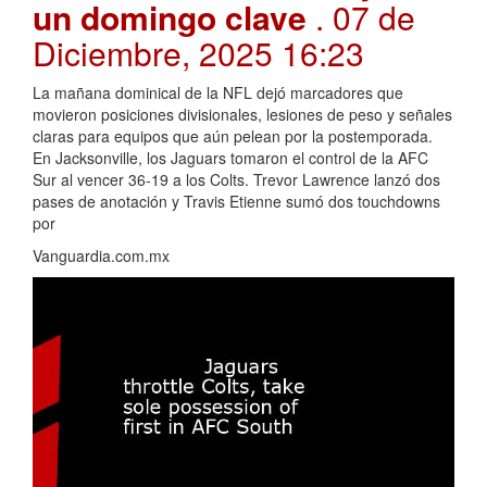
un domingo clave
. 07 de
Diciembre, 2025 16:23
La mañana dominical de la NFL dejó marcadores que
movieron posiciones divisionales, lesiones de peso y señales
claras para equipos que aún pelean por la postemporada.
En Jacksonville, los Jaguars tomaron el control de la AFC
Sur al vencer 36-19 a los Colts. Trevor Lawrence lanzó dos
pases de anotación y Travis Etienne sumó dos touchdowns
por
Vanguardia.com.mx