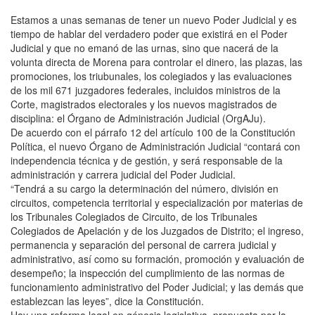
Estamos a unas semanas de tener un nuevo Poder Judicial y es
tiempo de hablar del verdadero poder que existirá en el Poder
Judicial y que no emanó de las urnas, sino que nacerá de la
volunta directa de Morena para controlar el dinero, las plazas, las
promociones, los triubunales, los colegiados y las evaluaciones
de los mil 671 juzgadores federales, incluidos ministros de la
Corte, magistrados electorales y los nuevos magistrados de
disciplina: el Órgano de Administración Judicial (OrgAJu).
De acuerdo con el párrafo 12 del artículo 100 de la Constitución
Política, el nuevo Órgano de Administración Judicial “contará con
independencia técnica y de gestión, y será responsable de la
administración y carrera judicial del Poder Judicial.
“Tendrá a su cargo la determinación del número, división en
circuitos, competencia territorial y especialización por materias de
los Tribunales Colegiados de Circuito, de los Tribunales
Colegiados de Apelación y de los Juzgados de Distrito; el ingreso,
permanencia y separación del personal de carrera judicial y
administrativo, así como su formación, promoción y evaluación de
desempeño; la inspección del cumplimiento de las normas de
funcionamiento administrativo del Poder Judicial; y las demás que
establezcan las leyes”, dice la Constitución.