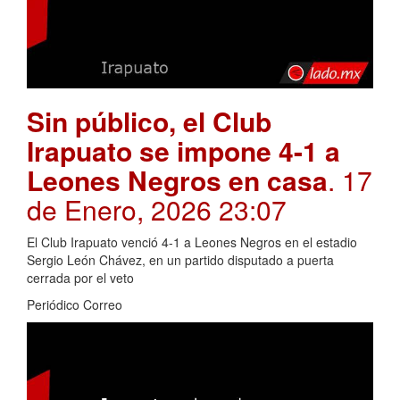
Sin público, el Club
Irapuato se impone 4-1 a
Leones Negros en casa
. 17
de Enero, 2026 23:07
El Club Irapuato venció 4-1 a Leones Negros en el estadio
Sergio León Chávez, en un partido disputado a puerta
cerrada por el veto
Periódico Correo