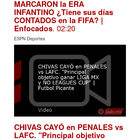
MARCARON la ERA
INFANTINO ¿Tiene sus días
CONTADOS en la FIFA? |
. 02:20
Enfocados
ESPN Deportes
CHIVAS CAYÓ en PENALES vs
LAFC. "Principal objetivo