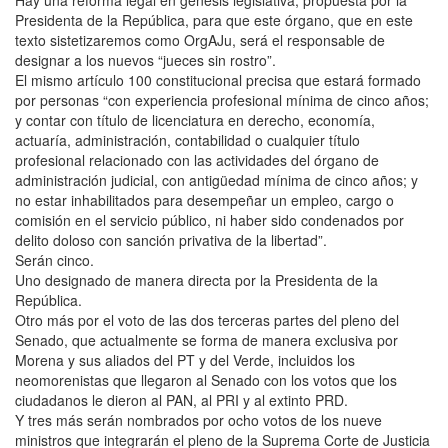
Hay una reforma legal en génesis legislativa, propuesta por la
Presidenta de la República, para que este órgano, que en este
texto sistetizaremos como OrgAJu, será el responsable de
designar a los nuevos “jueces sin rostro”.
El mismo artículo 100 constitucional precisa que estará formado
por personas “con experiencia profesional mínima de cinco años;
y contar con título de licenciatura en derecho, economía,
actuaría, administración, contabilidad o cualquier título
profesional relacionado con las actividades del órgano de
administración judicial, con antigüedad mínima de cinco años; y
no estar inhabilitados para desempeñar un empleo, cargo o
comisión en el servicio público, ni haber sido condenados por
delito doloso con sanción privativa de la libertad”.
Serán cinco.
Uno designado de manera directa por la Presidenta de la
República.
Otro más por el voto de las dos terceras partes del pleno del
Senado, que actualmente se forma de manera exclusiva por
Morena y sus aliados del PT y del Verde, incluidos los
neomorenistas que llegaron al Senado con los votos que los
ciudadanos le dieron al PAN, al PRI y al extinto PRD.
Y tres más serán nombrados por ocho votos de los nueve
ministros que integrarán el pleno de la Suprema Corte de Justicia