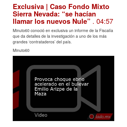
Exclusiva | Caso Fondo Mixto
Sierra Nevada: “se hacían
. 04:57
llamar los nuevos Nule”
Minuto60 conoció en exclusiva un informe de la Fiscalía
que da detalles de la investigación a uno de los más
grandes ‘contrataderos’ del país.
Minuto60