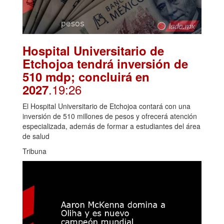
Hospital Universitario de
Etchojoa tendrá inversión de
510 mdp; concluirá en
.19:26
2027
El Hospital Universitario de Etchojoa contará con una
inversión de 510 millones de pesos y ofrecerá atención
especializada, además de formar a estudiantes del área
de salud
Tribuna