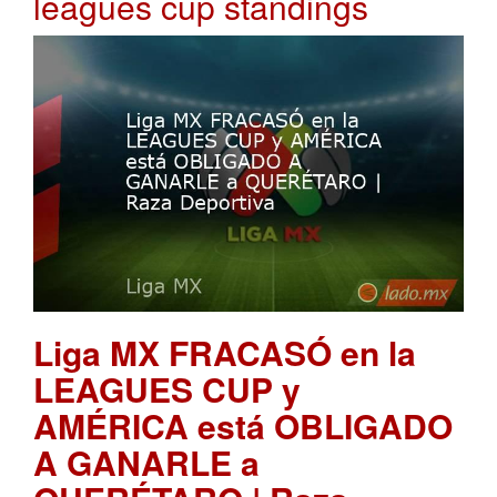
leagues cup standings
Liga MX FRACASÓ en la
LEAGUES CUP y
AMÉRICA está OBLIGADO
A GANARLE a