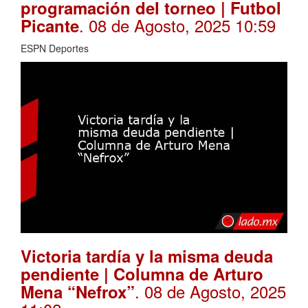
programación del torneo | Futbol
. 08 de Agosto, 2025 10:59
Picante
ESPN Deportes
Victoria tardía y la misma deuda
pendiente | Columna de Arturo
. 08 de Agosto, 2025
Mena “Nefrox”