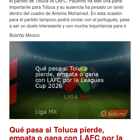
el partido de Toluca vs LAFC. Paulinho ha sido una parte
importante para Toluca y su ausencia ha pesado un tanto
dentro del cuadro de Antonio Mohamed. En esta ocasión
para el partido tampoco podrá contar con el portugués, pese
a ser un duelo interesante y con mucha importancia para e
BolaVip Mexico
Qué pasa si Toluca pierde,
empata o gana con LAFC por la