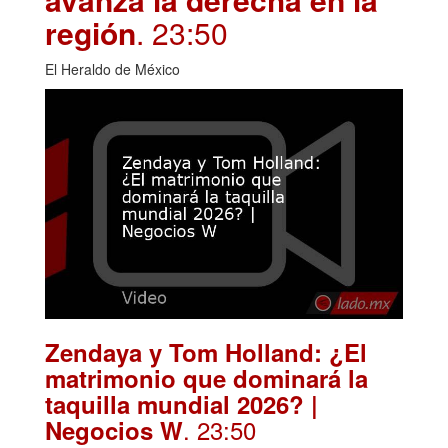
región
. 23:50
El Heraldo de México
Zendaya y Tom Holland: ¿El
matrimonio que dominará la
taquilla mundial 2026? |
. 23:50
Negocios W