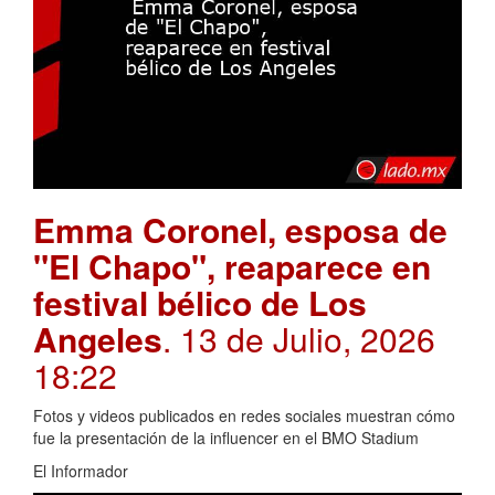
Emma Coronel, esposa de
"El Chapo", reaparece en
festival bélico de Los
Angeles
. 13 de Julio, 2026
18:22
Fotos y videos publicados en redes sociales muestran cómo
fue la presentación de la influencer en el BMO Stadium
El Informador