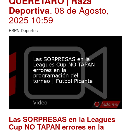
QUERÉTARO | Raza
Deportiva
. 08 de Agosto,
2025 10:59
ESPN Deportes
Las SORPRESAS en la Leagues
Cup NO TAPAN errores en la