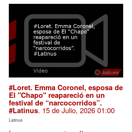
#Loret. Emma Coronel, esposa de
El "Chapo" reapareció en un
festival de “narcocorridos”.
. 15 de Julio, 2026 01:00
#Latinus
Latinus