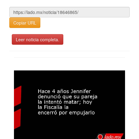
Copiar URL
Leer noticia completa.