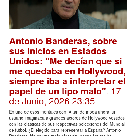
Antonio Banderas, sobre
sus inicios en Estados
Unidos: "Me decían que si
me quedaba en Hollywood,
siempre iba a interpretar el
papel de un tipo malo"
. 17
de Junio, 2026 23:35
En uno de esos montajes con IA tan de moda ahora, un
usuario imaginaba a grandes actores de Hollywood vestidos
con las elásticas de sus respectivas selecciones del Mundial
de fútbol. ¿El elegido para representar a España? Antonio