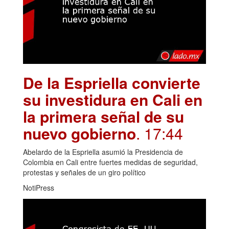
De la Espriella convierte
su investidura en Cali en
la primera señal de su
nuevo gobierno
. 17:44
Abelardo de la Espriella asumió la Presidencia de
Colombia en Cali entre fuertes medidas de seguridad,
protestas y señales de un giro político
NotiPress