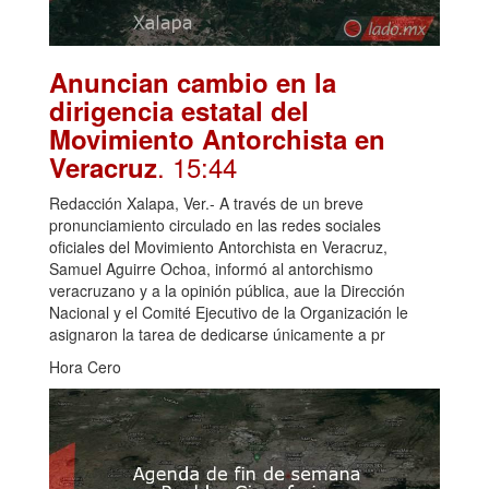
Anuncian cambio en la
dirigencia estatal del
Movimiento Antorchista en
. 15:44
Veracruz
Redacción Xalapa, Ver.- A través de un breve
pronunciamiento circulado en las redes sociales
oficiales del Movimiento Antorchista en Veracruz,
Samuel Aguirre Ochoa, informó al antorchismo
veracruzano y a la opinión pública, aue la Dirección
Nacional y el Comité Ejecutivo de la Organización le
asignaron la tarea de dedicarse únicamente a pr
Hora Cero