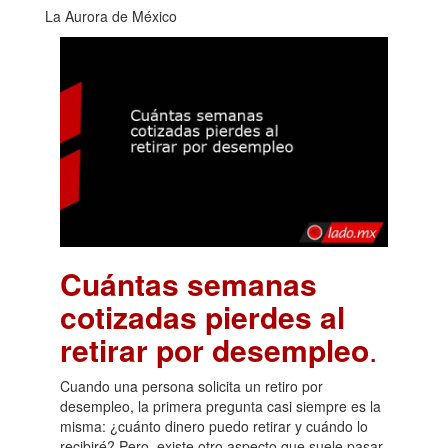
La Aurora de México
Cuántas semanas
cotizadas pierdes al
retirar por desempleo
.
Cuando una persona solicita un retiro por
desempleo, la primera pregunta casi siempre es la
misma: ¿cuánto dinero puedo retirar y cuándo lo
recibiré? Pero, existe otro aspecto que suele pasar