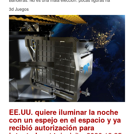
Banderas. No es una mala elección: pocas figuras ha
3d Juegos
EE.UU. quiere iluminar la noche
con un espejo en el espacio y ya
recibió autorización para