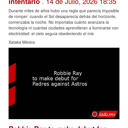
. 14 de Julio, 2026 18:35
intentarlo
Durante miles de años hubo una regla que parecía imposible
de romper: cuando el Sol desaparecía detrás del horizonte,
comenzaba la noche. No importaba cuánto avanzara la
tecnología ni cuántas ciudades aprendieran a iluminarse con
electricidad: el cielo seguía obedeciendo el mis
Xataka México