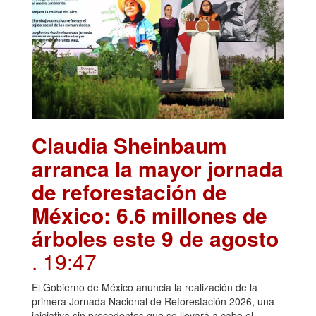
Claudia Sheinbaum
arranca la mayor jornada
de reforestación de
México: 6.6 millones de
árboles este 9 de agosto
. 19:47
El Gobierno de México anuncia la realización de la
primera Jornada Nacional de Reforestación 2026, una
iniciativa sin precedentes que se llevará a cabo el