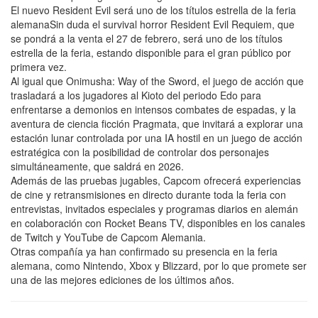
El nuevo Resident Evil será uno de los títulos estrella de la feria
alemanaSin duda el survival horror Resident Evil Requiem, que
se pondrá a la venta el 27 de febrero, será uno de los títulos
estrella de la feria, estando disponible para el gran público por
primera vez.
Al igual que Onimusha: Way of the Sword, el juego de acción que
trasladará a los jugadores al Kioto del periodo Edo para
enfrentarse a demonios en intensos combates de espadas, y la
aventura de ciencia ficción Pragmata, que invitará a explorar una
estación lunar controlada por una IA hostil en un juego de acción
estratégica con la posibilidad de controlar dos personajes
simultáneamente, que saldrá en 2026.
Además de las pruebas jugables, Capcom ofrecerá experiencias
de cine y retransmisiones en directo durante toda la feria con
entrevistas, invitados especiales y programas diarios en alemán
en colaboración con Rocket Beans TV, disponibles en los canales
de Twitch y YouTube de Capcom Alemania.
Otras compañía ya han confirmado su presencia en la feria
alemana, como Nintendo, Xbox y Blizzard, por lo que promete ser
una de las mejores ediciones de los últimos años.