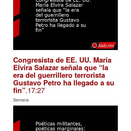
Congresista de EE. UU. María
Elvira Salazar señala que “la
era del guerrillero terrorista
Gustavo Petro ha llegado a su
.17:27
fin”
Semana