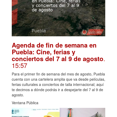
Agenda de fin de semana en
Puebla: Cine, ferias y
.
conciertos del 7 al 9 de agosto
15:57
Para el primer fin de semana del mes de agosto, Puebla
cuenta con una cartelera amplia que va desde películas,
ferias culturales a conciertos de talla internacional; aquí
te decimos a dónde podrás ir a despejarte del 7 al 9 de
agosto.
Ventana Pública