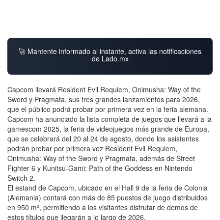
🚀 Mantente informado al instante, activa las notificaciones
de Lado.mx
Capcom llevará Resident Evil Requiem, Onimusha: Way of the
Sword y Pragmata, sus tres grandes lanzamientos para 2026,
que el público podrá probar por primera vez en la feria alemana.
Capcom ha anunciado la lista completa de juegos que llevará a la
gamescom 2025, la feria de videojuegos más grande de Europa,
que se celebrará del 20 al 24 de agosto, donde los asistentes
podrán probar por primera vez Resident Evil Requiem,
Onimusha: Way of the Sword y Pragmata, además de Street
Fighter 6 y Kunitsu-Gami: Path of the Goddess en Nintendo
Switch 2.
El estand de Capcom, ubicado en el Hall 9 de la feria de Colonia
(Alemania) contará con más de 85 puestos de juego distribuidos
en 950 m², permitiendo a los visitantes disfrutar de demos de
estos títulos que llegarán a lo largo de 2026.