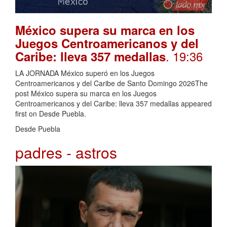
México supera su marca en los
Juegos Centroamericanos y del
. 19:36
Caribe: lleva 357 medallas
LA JORNADA México superó en los Juegos
Centroamericanos y del Caribe de Santo Domingo 2026The
post México supera su marca en los Juegos
Centroamericanos y del Caribe: lleva 357 medallas appeared
first on Desde Puebla.
Desde Puebla
padres - astros