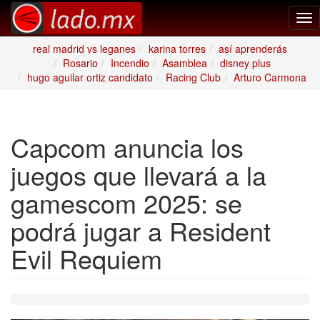
Tog
nav
real madrid vs leganes
karina torres
así aprenderás
Rosario
Incendio
Asamblea
disney plus
hugo aguilar ortiz candidato
Racing Club
Arturo Carmona
Capcom anuncia los
juegos que llevará a la
gamescom 2025: se
podrá jugar a Resident
Evil Requiem