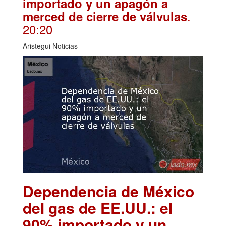
importado y un apagón a
.
merced de cierre de válvulas
20:20
Aristegui Noticias
Dependencia de México
del gas de EE.UU.: el
90% importado y un