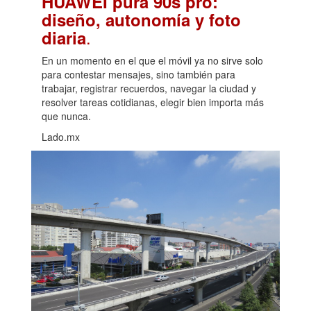
HUAWEI pura 90s pro:
diseño, autonomía y foto
.
diaria
En un momento en el que el móvil ya no sirve solo
para contestar mensajes, sino también para
trabajar, registrar recuerdos, navegar la ciudad y
resolver tareas cotidianas, elegir bien importa más
que nunca.
Lado.mx