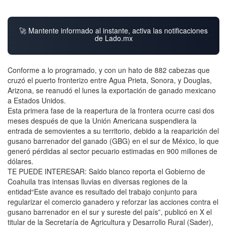
🚀 Mantente informado al instante, activa las notificaciones
de Lado.mx
Conforme a lo programado, y con un hato de 882 cabezas que
cruzó el puerto fronterizo entre Agua Prieta, Sonora, y Douglas,
Arizona, se reanudó el lunes la exportación de ganado mexicano
a Estados Unidos.
Esta primera fase de la reapertura de la frontera ocurre casi dos
meses después de que la Unión Americana suspendiera la
entrada de semovientes a su territorio, debido a la reaparición del
gusano barrenador del ganado (GBG) en el sur de México, lo que
generó pérdidas al sector pecuario estimadas en 900 millones de
dólares.
TE PUEDE INTERESAR: Saldo blanco reporta el Gobierno de
Coahuila tras intensas lluvias en diversas regiones de la
entidad“Este avance es resultado del trabajo conjunto para
regularizar el comercio ganadero y reforzar las acciones contra el
gusano barrenador en el sur y sureste del país”, publicó en X el
titular de la Secretaría de Agricultura y Desarrollo Rural (Sader),