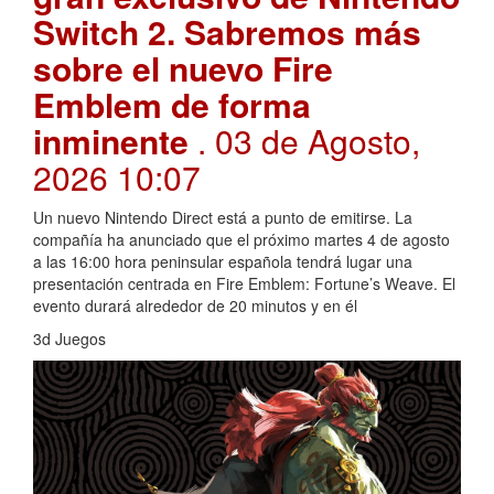
Switch 2. Sabremos más
sobre el nuevo Fire
Emblem de forma
inminente
. 03 de Agosto,
2026 10:07
Un nuevo Nintendo Direct está a punto de emitirse. La
compañía ha anunciado que el próximo martes 4 de agosto
a las 16:00 hora peninsular española tendrá lugar una
presentación centrada en Fire Emblem: Fortune’s Weave. El
evento durará alrededor de 20 minutos y en él
3d Juegos