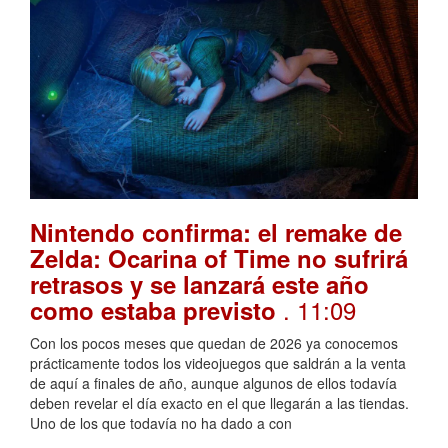
Nintendo confirma: el remake de
Zelda: Ocarina of Time no sufrirá
retrasos y se lanzará este año
. 11:09
como estaba previsto
Con los pocos meses que quedan de 2026 ya conocemos
prácticamente todos los videojuegos que saldrán a la venta
de aquí a finales de año, aunque algunos de ellos todavía
deben revelar el día exacto en el que llegarán a las tiendas.
Uno de los que todavía no ha dado a con