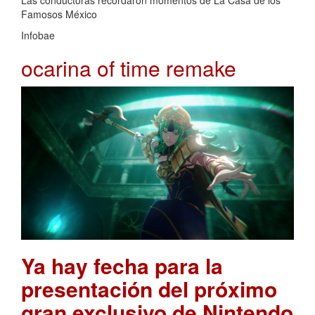
Famosos México
Infobae
ocarina of time remake
Ya hay fecha para la
presentación del próximo
gran exclusivo de Nintendo