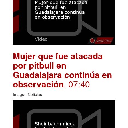
Mujer que fue atacada
por pitbull en
Guadalajara continúa en
observación
. 07:40
Imagen Noticias