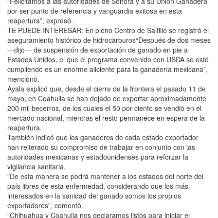
“Felicitamos a las autoridades de Sonora y a su Unión Ganadera
por ser punto de referencia y vanguardia exitosa en esta
reapertura”, expresó.
TE PUEDE INTERESAR: En pleno Centro de Saltillo se registró el
aseguramiento histórico de hidrocarburos“Después de dos meses
—dijo— de suspensión de exportación de ganado en pie a
Estados Unidos, el que el programa convenido con USDA se esté
cumpliendo es un enorme aliciente para la ganadería mexicana”,
mencionó.
Ayala explicó que, desde el cierre de la frontera el pasado 11 de
mayo, en Coahuila se han dejado de exportar aproximadamente
200 mil becerros, de los cuales el 50 por ciento se vendió en el
mercado nacional, mientras el resto permanece en espera de la
reapertura.
También indicó que los ganaderos de cada estado exportador
han reiterado su compromiso de trabajar en conjunto con las
autoridades mexicanas y estadounidenses para reforzar la
vigilancia sanitaria.
“De esta manera se podrá mantener a los estados del norte del
país libres de esta enfermedad, considerando que los más
interesados en la sanidad del ganado somos los propios
exportadores”, comentó.
“Chihuahua y Coahuila nos declaramos listos para iniciar el