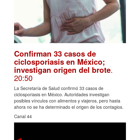
Confirman 33 casos de
ciclosporiasis en México;
.
investigan origen del brote
20:50
La Secretaría de Salud confirmó 33 casos de
ciclosporiasis en México. Autoridades investigan
posibles vínculos con alimentos y viajeros, pero hasta
ahora no se ha determinado el origen de los contagios.
Canal 44