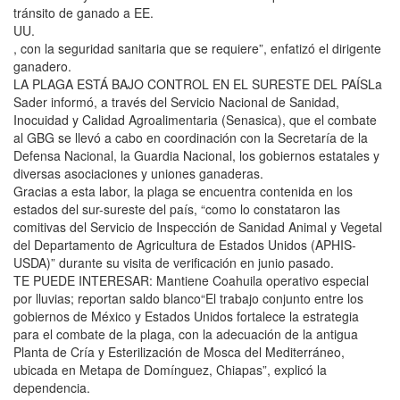
tránsito de ganado a EE.
UU.
, con la seguridad sanitaria que se requiere”, enfatizó el dirigente
ganadero.
LA PLAGA ESTÁ BAJO CONTROL EN EL SURESTE DEL PAÍSLa
Sader informó, a través del Servicio Nacional de Sanidad,
Inocuidad y Calidad Agroalimentaria (Senasica), que el combate
al GBG se llevó a cabo en coordinación con la Secretaría de la
Defensa Nacional, la Guardia Nacional, los gobiernos estatales y
diversas asociaciones y uniones ganaderas.
Gracias a esta labor, la plaga se encuentra contenida en los
estados del sur-sureste del país, “como lo constataron las
comitivas del Servicio de Inspección de Sanidad Animal y Vegetal
del Departamento de Agricultura de Estados Unidos (APHIS-
USDA)” durante su visita de verificación en junio pasado.
TE PUEDE INTERESAR: Mantiene Coahuila operativo especial
por lluvias; reportan saldo blanco“El trabajo conjunto entre los
gobiernos de México y Estados Unidos fortalece la estrategia
para el combate de la plaga, con la adecuación de la antigua
Planta de Cría y Esterilización de Mosca del Mediterráneo,
ubicada en Metapa de Domínguez, Chiapas”, explicó la
dependencia.