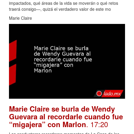
impactados, qué áreas de la vida se moverán o qué retos
traerá consigo—, quizá el verdadero valor de este mo
Marie Claire
Marie Claire se burla de Wendy
Guevara al recordarle cuando fue
. 17:20
“migajera” con Marlon
Las conductoras recordaron momentos de La Casa de los