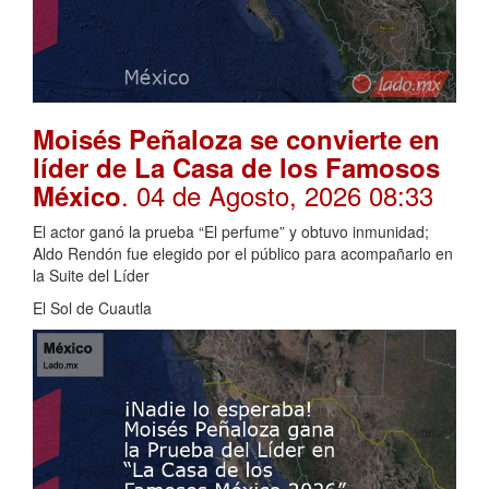
Moisés Peñaloza se convierte en
líder de La Casa de los Famosos
. 04 de Agosto, 2026 08:33
México
El actor ganó la prueba “El perfume” y obtuvo inmunidad;
Aldo Rendón fue elegido por el público para acompañarlo en
la Suite del Líder
El Sol de Cuautla