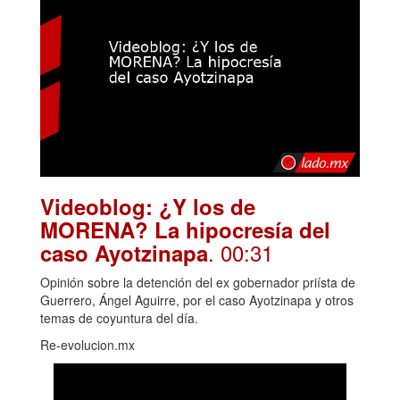
Videoblog: ¿Y los de
MORENA? La hipocresía del
. 00:31
caso Ayotzinapa
Opinión sobre la detención del ex gobernador priísta de
Guerrero, Ángel Aguirre, por el caso Ayotzinapa y otros
temas de coyuntura del día.
Re-evolucion.mx