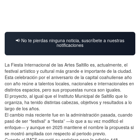
📢 No te pierdas ninguna noticia, suscríbete a nuestras
notificaciones
La Fiesta Internacional de las Artes Saltillo es, actualmente, el
festival artístico y cultural más grande e importante de la ciudad.
Esta celebración por el aniversario de la capital coahuilense año
con año reúne a talentos locales, nacionales e internacionales en
distintos espacios, pero sus propuestas nunca son iguales.
El proyecto, al igual que el Instituto Municipal de Saltillo que lo
organiza, ha tenido distintas cabezas, objetivos y resultados a lo
largo de los años.
El cambio más reciente fue en la administración pasada, cuando
pasó de ser “festival” a “fiesta” —lo que a su vez modificó el
enfoque— y aunque en 2025 mantiene el nombre la propuesta si
se mostró ampliada con respecto al periodo previo.
Cuando el IMCS anunció su cartelera para la edición 448,