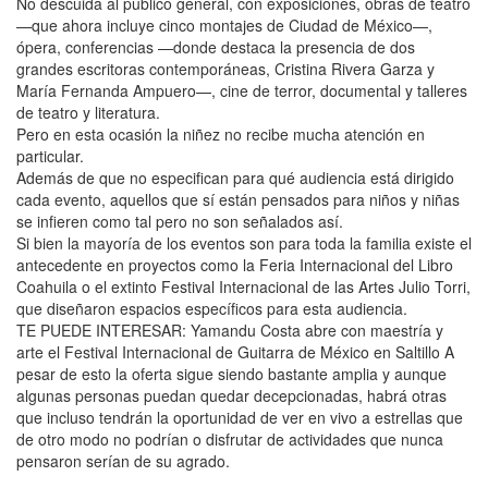
No descuida al público general, con exposiciones, obras de teatro
—que ahora incluye cinco montajes de Ciudad de México—,
ópera, conferencias —donde destaca la presencia de dos
grandes escritoras contemporáneas, Cristina Rivera Garza y
María Fernanda Ampuero—, cine de terror, documental y talleres
de teatro y literatura.
Pero en esta ocasión la niñez no recibe mucha atención en
particular.
Además de que no especifican para qué audiencia está dirigido
cada evento, aquellos que sí están pensados para niños y niñas
se infieren como tal pero no son señalados así.
Si bien la mayoría de los eventos son para toda la familia existe el
antecedente en proyectos como la Feria Internacional del Libro
Coahuila o el extinto Festival Internacional de las Artes Julio Torri,
que diseñaron espacios específicos para esta audiencia.
TE PUEDE INTERESAR: Yamandu Costa abre con maestría y
arte el Festival Internacional de Guitarra de México en Saltillo A
pesar de esto la oferta sigue siendo bastante amplia y aunque
algunas personas puedan quedar decepcionadas, habrá otras
que incluso tendrán la oportunidad de ver en vivo a estrellas que
de otro modo no podrían o disfrutar de actividades que nunca
pensaron serían de su agrado.