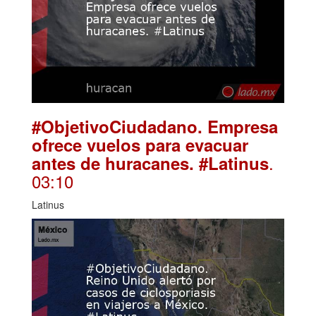
#ObjetivoCiudadano. Empresa
ofrece vuelos para evacuar
.
antes de huracanes. #Latinus
03:10
Latinus