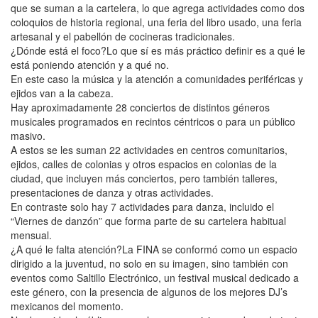
que se suman a la cartelera, lo que agrega actividades como dos
coloquios de historia regional, una feria del libro usado, una feria
artesanal y el pabellón de cocineras tradicionales.
¿Dónde está el foco?Lo que sí es más práctico definir es a qué le
está poniendo atención y a qué no.
En este caso la música y la atención a comunidades periféricas y
ejidos van a la cabeza.
Hay aproximadamente 28 conciertos de distintos géneros
musicales programados en recintos céntricos o para un público
masivo.
A estos se les suman 22 actividades en centros comunitarios,
ejidos, calles de colonias y otros espacios en colonias de la
ciudad, que incluyen más conciertos, pero también talleres,
presentaciones de danza y otras actividades.
En contraste solo hay 7 actividades para danza, incluido el
“Viernes de danzón” que forma parte de su cartelera habitual
mensual.
¿A qué le falta atención?La FINA se conformó como un espacio
dirigido a la juventud, no solo en su imagen, sino también con
eventos como Saltillo Electrónico, un festival musical dedicado a
este género, con la presencia de algunos de los mejores DJ’s
mexicanos del momento.