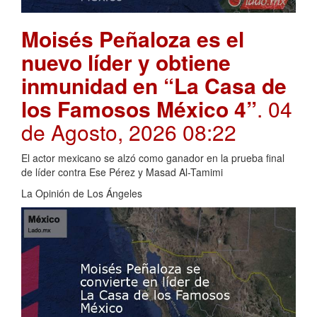
Moisés Peñaloza es el
nuevo líder y obtiene
inmunidad en “La Casa de
los Famosos México 4”
. 04
de Agosto, 2026 08:22
El actor mexicano se alzó como ganador en la prueba final
de líder contra Ese Pérez y Masad Al-Tamimi
La Opinión de Los Ángeles