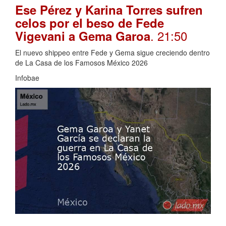
Ese Pérez y Karina Torres sufren
celos por el beso de Fede
. 21:50
Vigevani a Gema Garoa
El nuevo shippeo entre Fede y Gema sigue creciendo dentro
de La Casa de los Famosos México 2026
Infobae