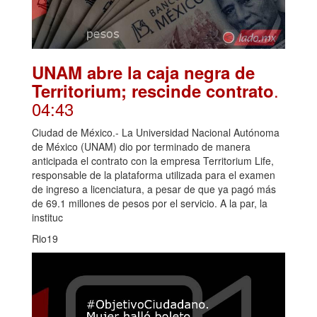
UNAM abre la caja negra de
.
Territorium; rescinde contrato
04:43
Ciudad de México.- La Universidad Nacional Autónoma
de México (UNAM) dio por terminado de manera
anticipada el contrato con la empresa Territorium Life,
responsable de la plataforma utilizada para el examen
de ingreso a licenciatura, a pesar de que ya pagó más
de 69.1 millones de pesos por el servicio. A la par, la
instituc
Rio19