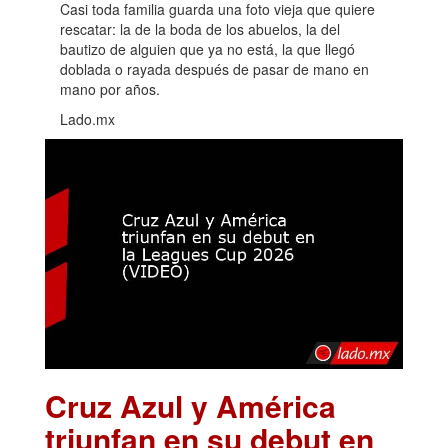
Casi toda familia guarda una foto vieja que quiere
rescatar: la de la boda de los abuelos, la del
bautizo de alguien que ya no está, la que llegó
doblada o rayada después de pasar de mano en
mano por años.
Lado.mx
Cruz Azul y América
triunfan en su debut en