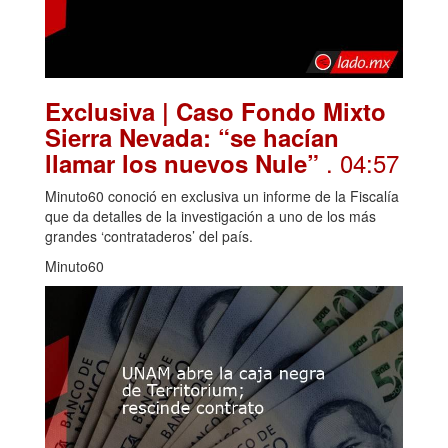
Exclusiva | Caso Fondo Mixto
Sierra Nevada: “se hacían
. 04:57
llamar los nuevos Nule”
Minuto60 conoció en exclusiva un informe de la Fiscalía
que da detalles de la investigación a uno de los más
grandes ‘contrataderos’ del país.
Minuto60