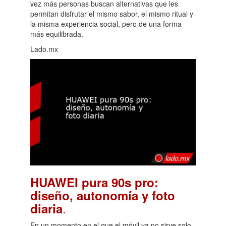
vez más personas buscan alternativas que les
permitan disfrutar el mismo sabor, el mismo ritual y
la misma experiencia social, pero de una forma
más equilibrada.
Lado.mx
HUAWEI pura 90s pro:
diseño, autonomía y foto
.
diaria
En un momento en el que el móvil ya no sirve solo