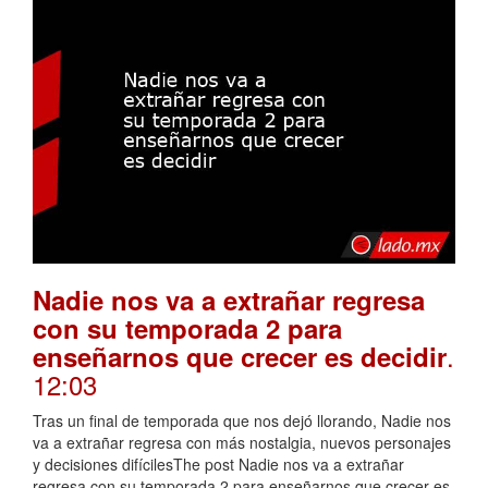
Nadie nos va a extrañar regresa
con su temporada 2 para
.
enseñarnos que crecer es decidir
12:03
Tras un final de temporada que nos dejó llorando, Nadie nos
va a extrañar regresa con más nostalgia, nuevos personajes
y decisiones difícilesThe post Nadie nos va a extrañar
regresa con su temporada 2 para enseñarnos que crecer es