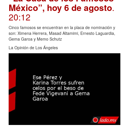
México”, hoy 6 de agosto
.
20:12
Cinco famosos se encuentran en la placa de nominación y
son: Ximena Herrera, Masad Altamimi, Ernesto Laguardia,
Gema Garoa y Memo Schutz
La Opinión de Los Ángeles