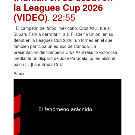
la Leagues Cup 2026
(VIDEO)
. 22:55
El campeón del futbol mexicano, Cruz Azul, fue al
Subaru Park a derrotar 1-0 al Filadelfia Unión, en su
debut en la Leagues Cup 2026, un torneo en el que
también participa un equipo de Canadá. La
presentación del campeón Cruz Azul resultó victoriosa
mediante un disparo de José Paradela, quien pidió el
balón […]La entrada Cruz
Amexi