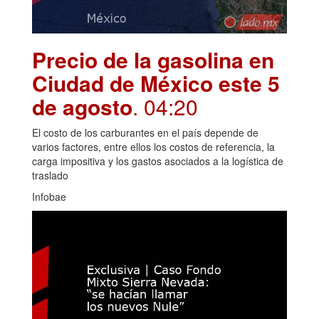
Precio de la gasolina en
Ciudad de México este 5
de agosto
. 04:20
El costo de los carburantes en el país depende de
varios factores, entre ellos los costos de referencia, la
carga impositiva y los gastos asociados a la logística de
traslado
Infobae