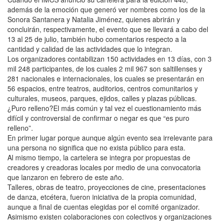
además de la emoción que generó ver nombres como los de la
Sonora Santanera y Natalia Jiménez, quienes abrirán y
concluirán, respectivamente, el evento que se llevará a cabo del
13 al 25 de julio, también hubo comentarios respecto a la
cantidad y calidad de las actividades que lo integran.
Los organizadores contabilizan 150 actividades en 13 días, con 3
mil 248 participantes, de los cuales 2 mil 967 son saltillenses y
281 nacionales e internacionales, los cuales se presentarán en
56 espacios, entre teatros, auditorios, centros comunitarios y
culturales, museos, parques, ejidos, calles y plazas públicas.
¿Puro relleno?El más común y tal vez el cuestionamiento más
difícil y controversial de confirmar o negar es que “es puro
relleno”.
En primer lugar porque aunque algún evento sea irrelevante para
una persona no significa que no exista público para esta.
Al mismo tiempo, la cartelera se integra por propuestas de
creadores y creadoras locales por medio de una convocatoria
que lanzaron en febrero de este año.
Talleres, obras de teatro, proyecciones de cine, presentaciones
de danza, etcétera, fueron iniciativa de la propia comunidad,
aunque a final de cuentas elegidas por el comité organizador.
Asimismo existen colaboraciones con colectivos y organizaciones