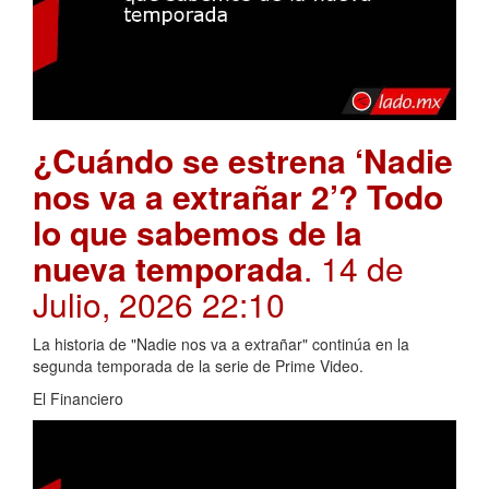
¿Cuándo se estrena ‘Nadie
nos va a extrañar 2’? Todo
lo que sabemos de la
nueva temporada
. 14 de
Julio, 2026 22:10
La historia de "Nadie nos va a extrañar" continúa en la
segunda temporada de la serie de Prime Video.
El Financiero