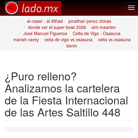
Tog
nav
al-nassr - al ittihad
jonathan perez chivas
donde ver el super bowl 2026
sint maarten
José Manuel Figueroa
Celta de Vigo - Osasuna
mariah carey
celta de vigo vs osasuna
celta vs osasuna
benin
¿Puro relleno?
Analizamos la cartelera
de la Fiesta Internacional
de las Artes Saltillo 448