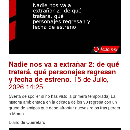
Nadie nos va a extrañar 2: de qué
tratará, qué personajes regresan
. 15 de Julio,
y fecha de estreno
2026 14:25
(Alerta de spoiler si no has visto la primera temporada) La
historia ambientada en la década de los 90 regresa con un
grupo de amigos que debe afrontar nuevos retos tras perder
a Memo
Diario de Querétaro