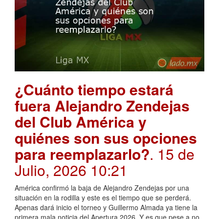
¿Cuánto tiempo estará
fuera Alejandro Zendejas
del Club América y
quiénes son sus opciones
para reemplazarlo?
. 15 de
Julio, 2026 10:21
América confirmó la baja de Alejandro Zendejas por una
situación en la rodilla y este es el tiempo que se perderá.
Apenas dará inicio el torneo y Guillermo Almada ya tiene la
primera mala noticia del Apertura 2026. Y es que pese a no