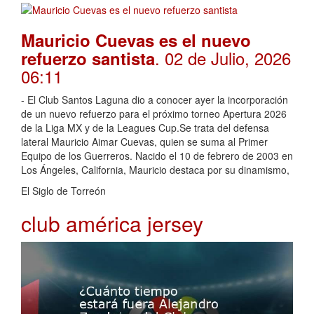
Mauricio Cuevas es el nuevo
. 02 de Julio, 2026
refuerzo santista
06:11
- El Club Santos Laguna dio a conocer ayer la incorporación
de un nuevo refuerzo para el próximo torneo Apertura 2026
de la Liga MX y de la Leagues Cup.Se trata del defensa
lateral Mauricio Aimar Cuevas, quien se suma al Primer
Equipo de los Guerreros. Nacido el 10 de febrero de 2003 en
Los Ángeles, California, Mauricio destaca por su dinamismo,
El Siglo de Torreón
club américa jersey