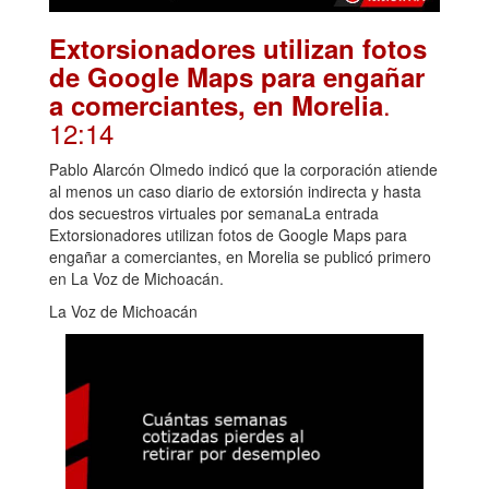
Extorsionadores utilizan fotos
de Google Maps para engañar
.
a comerciantes, en Morelia
12:14
Pablo Alarcón Olmedo indicó que la corporación atiende
al menos un caso diario de extorsión indirecta y hasta
dos secuestros virtuales por semanaLa entrada
Extorsionadores utilizan fotos de Google Maps para
engañar a comerciantes, en Morelia se publicó primero
en La Voz de Michoacán.
La Voz de Michoacán