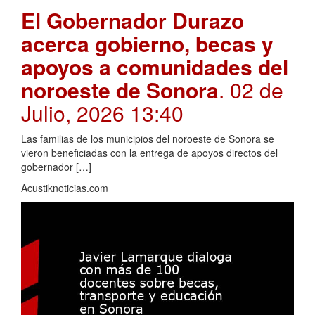
El Gobernador Durazo
acerca gobierno, becas y
apoyos a comunidades del
noroeste de Sonora
. 02 de
Julio, 2026 13:40
Las familias de los municipios del noroeste de Sonora se
vieron beneficiadas con la entrega de apoyos directos del
gobernador […]
Acustiknoticias.com