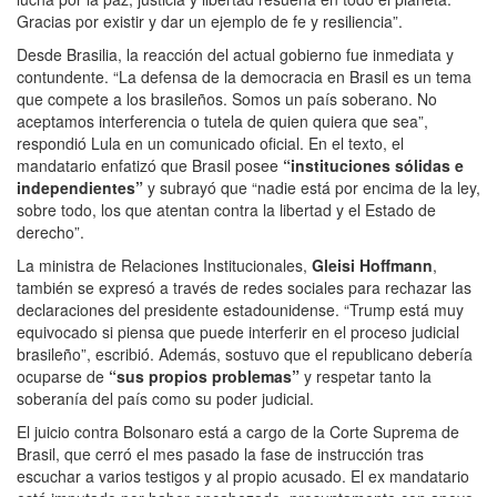
Gracias por existir y dar un ejemplo de fe y resiliencia”.
Desde Brasilia, la reacción del actual gobierno fue inmediata y
contundente. “La defensa de la democracia en Brasil es un tema
que compete a los brasileños. Somos un país soberano. No
aceptamos interferencia o tutela de quien quiera que sea”,
respondió Lula en un comunicado oficial. En el texto, el
mandatario enfatizó que Brasil posee
“instituciones sólidas e
independientes”
y subrayó que “nadie está por encima de la ley,
sobre todo, los que atentan contra la libertad y el Estado de
derecho”.
La ministra de Relaciones Institucionales,
Gleisi Hoffmann
,
también se expresó a través de redes sociales para rechazar las
declaraciones del presidente estadounidense. “Trump está muy
equivocado si piensa que puede interferir en el proceso judicial
brasileño”, escribió. Además, sostuvo que el republicano debería
ocuparse de
“sus propios problemas”
y respetar tanto la
soberanía del país como su poder judicial.
El juicio contra Bolsonaro está a cargo de la Corte Suprema de
Brasil, que cerró el mes pasado la fase de instrucción tras
escuchar a varios testigos y al propio acusado. El ex mandatario