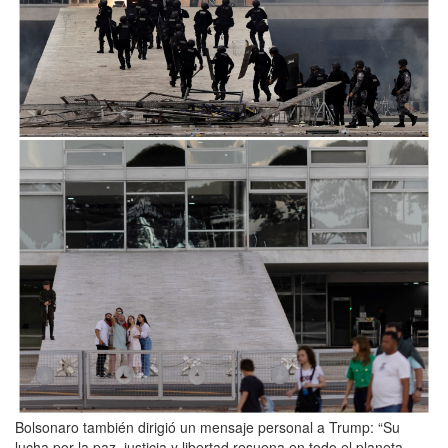
Bolsonaro también dirigió un mensaje personal a Trump: “Su
lucha por la paz, justicia y libertad resuena en todo el planeta.