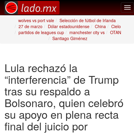
Tog
nav
wolves vs port vale
Selección de fútbol de Irlanda
27 de marzo
Dólar estadounidense
China
Cielo
partidos de leagues cup
manchester city vs
OTAN
Santiago Giménez
Lula rechazó la
“interferencia” de Trump
tras su respaldo a
Bolsonaro, quien celebró
su apoyo en plena recta
final del juicio por