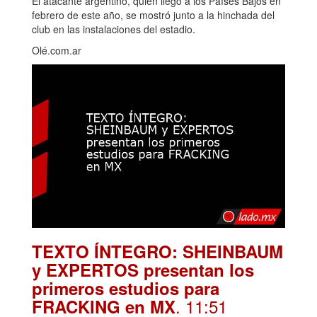
El atacante argentino, quien llegó a los Países Bajos en
febrero de este año, se mostró junto a la hinchada del
club en las instalaciones del estadio.
Olé.com.ar
TEXTO ÍNTEGRO: SHEINBAUM
y EXPERTOS presentan los
primeros estudios para
. 11:51
FRACKING en MX