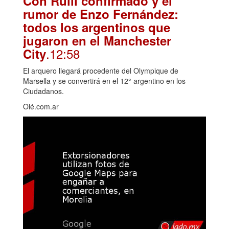
Con Rulli confirmado y el
rumor de Enzo Fernández:
todos los argentinos que
jugaron en el Manchester
.12:58
City
El arquero llegará procedente del Olympique de
Marsella y se convertirá en el 12° argentino en los
Ciudadanos.
Olé.com.ar