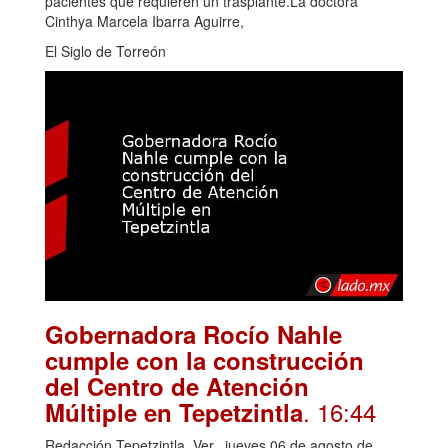
pacientes que requieren un trasplante.La doctora
Cinthya Marcela Ibarra Aguirre,
El Siglo de Torreón
Gobernadora Rocío Nahle
cumple con la construcción
del Centro de Atención
. 16:44
Múltiple en Tepetzintla
Redacción Tepetzintla, Ver., jueves 06 de agosto de