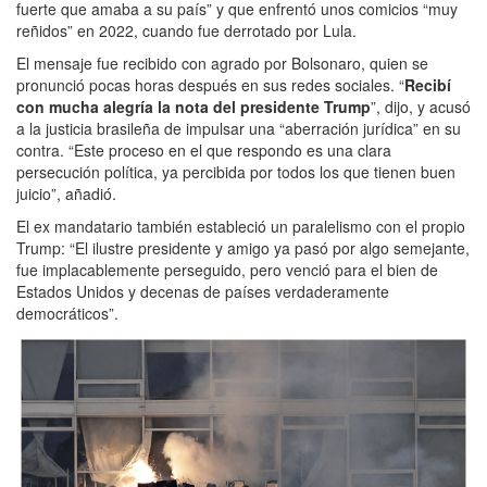
fuerte que amaba a su país” y que enfrentó unos comicios “muy
reñidos” en 2022, cuando fue derrotado por Lula.
El mensaje fue recibido con agrado por Bolsonaro, quien se
pronunció pocas horas después en sus redes sociales. “
Recibí
con mucha alegría la nota del presidente Trump
”, dijo, y acusó
a la justicia brasileña de impulsar una “aberración jurídica” en su
contra. “Este proceso en el que respondo es una clara
persecución política, ya percibida por todos los que tienen buen
juicio”, añadió.
El ex mandatario también estableció un paralelismo con el propio
Trump: “El ilustre presidente y amigo ya pasó por algo semejante,
fue implacablemente perseguido, pero venció para el bien de
Estados Unidos y decenas de países verdaderamente
democráticos”.