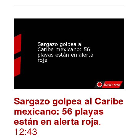
Sargazo golpea al Caribe
mexicano: 56 playas
están en alerta roja
.
12:43