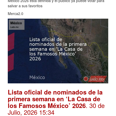
México 2026 está definida y el público ya puede votar para
salvar a sus favoritos
Merca2.0
Lista oficial de nominados de la
primera semana en ‘La Casa de
. 30 de
los Famosos México’ 2026
Julio, 2026 15:34