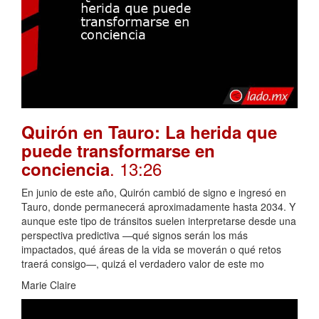
Quirón en Tauro: La herida que
puede transformarse en
. 13:26
conciencia
En junio de este año, Quirón cambió de signo e ingresó en
Tauro, donde permanecerá aproximadamente hasta 2034. Y
aunque este tipo de tránsitos suelen interpretarse desde una
perspectiva predictiva —qué signos serán los más
impactados, qué áreas de la vida se moverán o qué retos
traerá consigo—, quizá el verdadero valor de este mo
Marie Claire