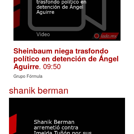
Sheinbaum niega trasfondo
político en detención de Ángel
. 09:50
Aguirre
Grupo Fórmula
shanik berman