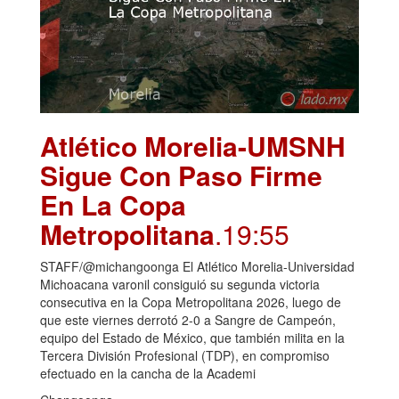
Atlético Morelia-UMSNH
Sigue Con Paso Firme
En La Copa
Metropolitana
.19:55
STAFF/@michangoonga El Atlético Morelia-Universidad
Michoacana varonil consiguió su segunda victoria
consecutiva en la Copa Metropolitana 2026, luego de
que este viernes derrotó 2-0 a Sangre de Campeón,
equipo del Estado de México, que también milita en la
Tercera División Profesional (TDP), en compromiso
efectuado en la cancha de la Academi