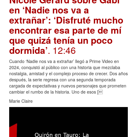
en ‘Nadie nos va a
extrañar’: ‘Disfruté mucho
encontrar esa parte de mí
que quizá tenía un poco
dormida’
. 12:46
Cuando ‘Nadie nos va a extrañar’ llegó a Prime Video en
2024, conquistó al público con una historia que mezclaba
nostalgia, amistad y el complejo proceso de crecer. Dos años
después, la serie regresa con una segunda temporada
cargada de expectativas y nuevos personajes que prometen
cambiar el rumbo de la historia. Uno de esos [
Marie Claire