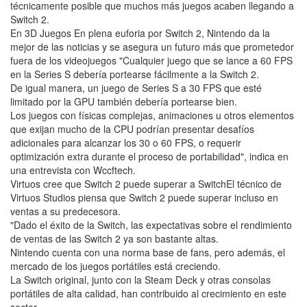
técnicamente posible que muchos más juegos acaben llegando a
Switch 2.
En 3D Juegos En plena euforia por Switch 2, Nintendo da la
mejor de las noticias y se asegura un futuro más que prometedor
fuera de los videojuegos "Cualquier juego que se lance a 60 FPS
en la Series S debería portearse fácilmente a la Switch 2.
De igual manera, un juego de Series S a 30 FPS que esté
limitado por la GPU también debería portearse bien.
Los juegos con físicas complejas, animaciones u otros elementos
que exijan mucho de la CPU podrían presentar desafíos
adicionales para alcanzar los 30 o 60 FPS, o requerir
optimización extra durante el proceso de portabilidad", indica en
una entrevista con Wccftech.
Virtuos cree que Switch 2 puede superar a SwitchEl técnico de
Virtuos Studios piensa que Switch 2 puede superar incluso en
ventas a su predecesora.
"Dado el éxito de la Switch, las expectativas sobre el rendimiento
de ventas de las Switch 2 ya son bastante altas.
Nintendo cuenta con una norma base de fans, pero además, el
mercado de los juegos portátiles está creciendo.
La Switch original, junto con la Steam Deck y otras consolas
portátiles de alta calidad, han contribuido al crecimiento en este
sector.