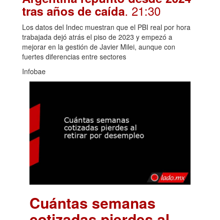
. 21:30
tras años de caída
Los datos del Indec muestran que el PBI real por hora
trabajada dejó atrás el piso de 2023 y empezó a
mejorar en la gestión de Javier Milei, aunque con
fuertes diferencias entre sectores
Infobae
Cuántas semanas
cotizadas pierdes al