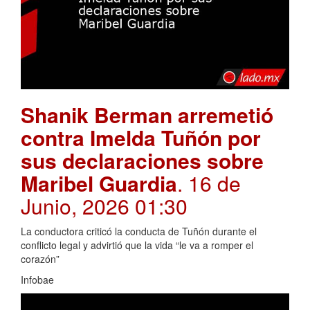
Shanik Berman arremetió
contra Imelda Tuñón por
sus declaraciones sobre
Maribel Guardia
. 16 de
Junio, 2026 01:30
La conductora criticó la conducta de Tuñón durante el
conflicto legal y advirtió que la vida “le va a romper el
corazón”
Infobae