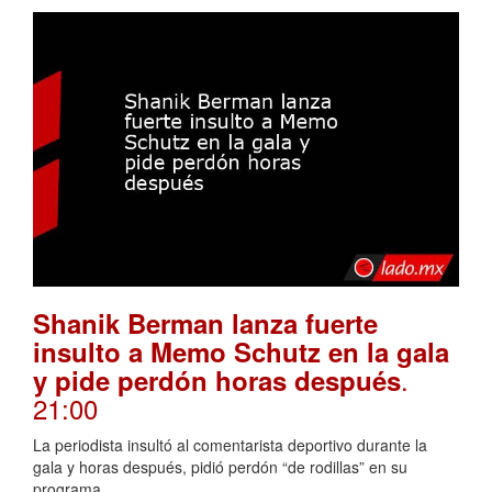
Shanik Berman lanza fuerte
insulto a Memo Schutz en la gala
.
y pide perdón horas después
21:00
La periodista insultó al comentarista deportivo durante la
gala y horas después, pidió perdón “de rodillas” en su
programa