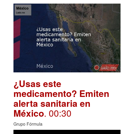
¿Usas este
medicamento? Emiten
alerta sanitaria en
México
. 00:30
Grupo Fórmula