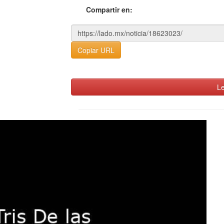
Compartir en:
Copiar URL
Le