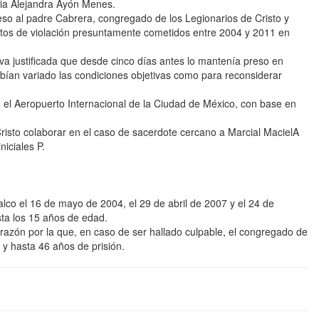
onia Alejandra Ayón Menes.
eso al padre Cabrera, congregado de los Legionarios de Cristo y
litos de violación presuntamente cometidos entre 2004 y 2011 en
ntiva justificada que desde cinco días antes lo mantenía preso en
ían variado las condiciones objetivas como para reconsiderar
n el Aeropuerto Internacional de la Ciudad de México, con base en
to colaborar en el caso de sacerdote cercano a Marcial MacielA
niciales P.
co el 16 de mayo de 2004, el 29 de abril de 2007 y el 24 de
sta los 15 años de edad.
 razón por la que, en caso de ser hallado culpable, el congregado de
 y hasta 46 años de prisión.