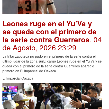
Leones ruge en el Yu’Va y
se queda con el primero de
la serie contra Guerreros
. 04
de Agosto, 2026 23:29
La tribu zapoteca no pudo en el primero de la serie contra el
último lugar de la zona surEl cargo Leones ruge en el Yu’Va y se
queda con el primero de la serie contra Guerreros apareció
primero en El Imparcial de Oaxaca.
El Imparcial Oaxaca