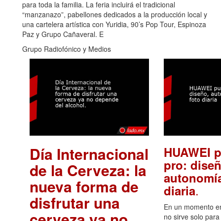
para toda la familia. La feria incluirá el tradicional
“manzanazo”, pabellones dedicados a la producción local y
una cartelera artística con Yuridia, 90’s Pop Tour, Espinoza
Paz y Grupo Cañaveral. E
Grupo Radiofónico y Medios
Día Internacional
HUAWEI p
pro: diseñ
de la Cerveza: la
autonomía
nueva forma de
.
diaria
disfrutar una
En un momento en 
cerveza ya no
no sirve solo para