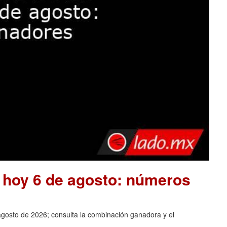
e hoy 6 de agosto: números
agosto de 2026; consulta la combinación ganadora y el