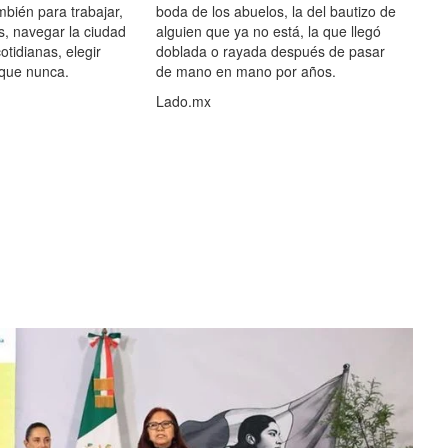
mbién para trabajar,
boda de los abuelos, la del bautizo de
s, navegar la ciudad
alguien que ya no está, la que llegó
otidianas, elegir
doblada o rayada después de pasar
 que nunca.
de mano en mano por años.
Lado.mx