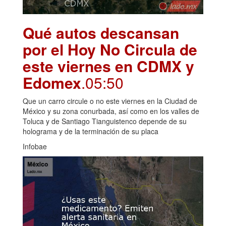
Qué autos descansan
por el Hoy No Circula de
este viernes en CDMX y
Edomex
.05:50
Que un carro circule o no este viernes en la Ciudad de
México y su zona conurbada, así como en los valles de
Toluca y de Santiago Tianguistenco depende de su
holograma y de la terminación de su placa
Infobae