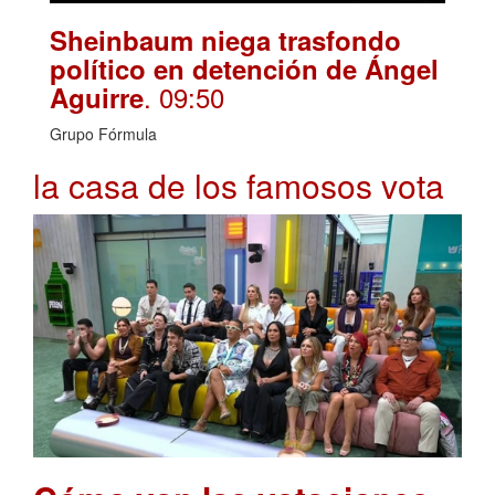
Sheinbaum niega trasfondo
político en detención de Ángel
. 09:50
Aguirre
Grupo Fórmula
la casa de los famosos vota