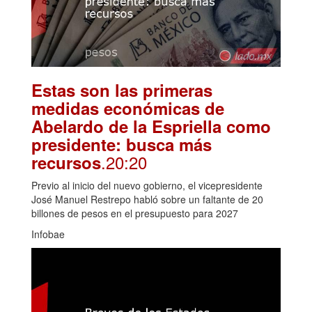
Estas son las primeras
medidas económicas de
Abelardo de la Espriella como
presidente: busca más
.20:20
recursos
Previo al inicio del nuevo gobierno, el vicepresidente
José Manuel Restrepo habló sobre un faltante de 20
billones de pesos en el presupuesto para 2027
Infobae