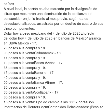
países.
A nivel local, la sesión estaba marcada por la divulgación de
cifras que mostraron una disminución de la confianza del
consumidor en junio frente al mes previo, según datos
desestacionalizados, arrastrada por un declive de cuatro de sus
cinco componentes.
Dólar hoy a peso mexicano del 4 de julio de 2025El precio
del dólar hoy 4 de julio de 2025 en bancos de México* arranca
en:BBVA México - 17.
79 pesos a la compra y 18.
93 pesos a la ventaCitibanamex - 18.
11 pesos a la compra y 19.
10 pesos a la ventaBanco Azteca - 17.
65 pesos a la compra y 19.
15 pesos a la ventaBanorte - 17.
40 pesos a la compra y 19.
00 pesos a la ventaBanca Afirme - 17.
80 pesos a la compra y 19.
30 pesos a la ventaScotiabank - 17.
65 pesos a la compra y 19.
15 pesos a la venta*Tipo de cambio a las 08:07 horasCon
información de Reuters vjcmContenidos Relacionados: ¡Peso se