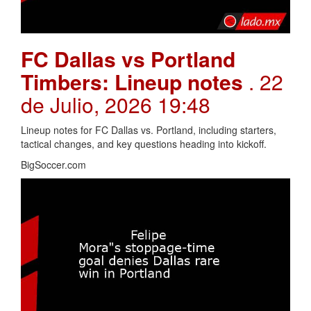
FC Dallas vs Portland
Timbers: Lineup notes
. 22
de Julio, 2026 19:48
Lineup notes for FC Dallas vs. Portland, including starters,
tactical changes, and key questions heading into kickoff.
BigSoccer.com