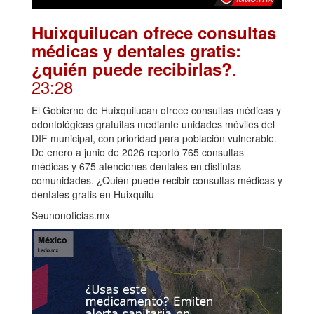
Huixquilucan ofrece consultas
médicas y dentales gratis:
.
¿quién puede recibirlas?
23:28
El Gobierno de Huixquilucan ofrece consultas médicas y
odontológicas gratuitas mediante unidades móviles del
DIF municipal, con prioridad para población vulnerable.
De enero a junio de 2026 reportó 765 consultas
médicas y 675 atenciones dentales en distintas
comunidades. ¿Quién puede recibir consultas médicas y
dentales gratis en Huixquilu
Seunonoticias.mx