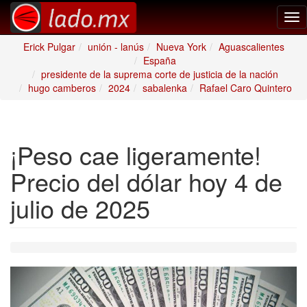
Tog
nav
Erick Pulgar
unión - lanús
Nueva York
Aguascalientes
España
presidente de la suprema corte de justicia de la nación
hugo camberos
2024
sabalenka
Rafael Caro Quintero
¡Peso cae ligeramente!
Precio del dólar hoy 4 de
julio de 2025