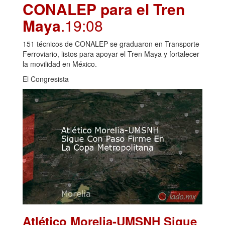
CONALEP para el Tren
Maya
.19:08
151 técnicos de CONALEP se graduaron en Transporte
Ferroviario, listos para apoyar el Tren Maya y fortalecer
la movilidad en México.
El Congresista
Atlético Morelia-UMSNH Sigue