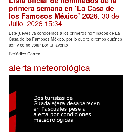
Lista oficial de nominados de la
primera semana en ‘La Casa de
. 30 de
los Famosos México’ 2026
Julio, 2026 15:34
Este jueves ya conocemos a los primeros nominados de La
Casa de los Famosos México, por lo que te diremos quiénes
son y como votar por tu favorito
Periódico Correo
alerta meteorológica