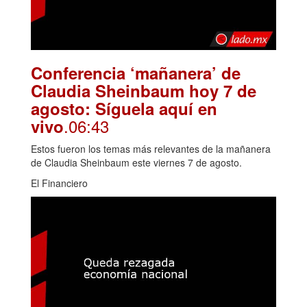
Conferencia ‘mañanera’ de
Claudia Sheinbaum hoy 7 de
agosto: Síguela aquí en
.06:43
vivo
Estos fueron los temas más relevantes de la mañanera
de Claudia Sheinbaum este viernes 7 de agosto.
El Financiero