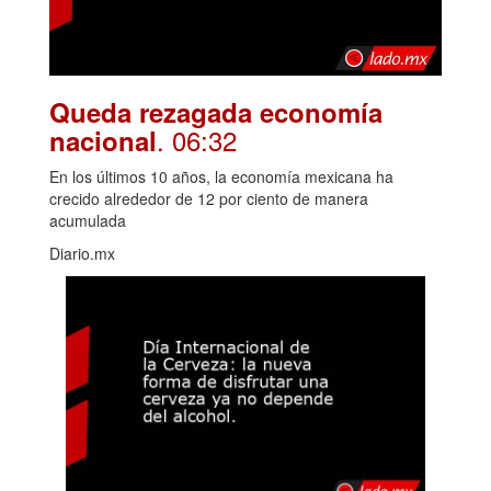
Queda rezagada economía
. 06:32
nacional
En los últimos 10 años, la economía mexicana ha
crecido alrededor de 12 por ciento de manera
acumulada
Diario.mx