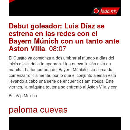
Debut goleador: Luis Díaz se
estrena en las redes con el
Bayern Múnich con un tanto ante
. 08:07
Aston Villa
El Guajiro ya comienza a deslumbrar al mundo a días del
inicio oficial de la temporada. Una nueva ilusión está en
marcha. La temporada del Bayern Múnich está cerca de
comenzar oficialmente, por lo que el conjunto alemán está
llevando a cabo una serie de encuentros amistosos. Este
viernes, la máquina teutona se enfrentó al Aston Villa y con
BolaVip Mexico
paloma cuevas