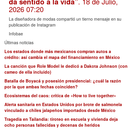
. 18 de Julio,
da sentido a la vida”
2026 07:20
La diseñadora de modas compartió un tierno mensaje en su
publicación de Instagram
Infobae
Últimas noticias
Los estados donde más mexicanos compran autos a
crédito: así cambia el mapa del financiamiento en México
La canción que Role Model le dedicó a Dakota Johnson (con
cameo de ella incluido)
Batalla de Boyacá y posesión presidencial: ¿cuál la razón
por la que ambas fechas coinciden?
Ecosistemas del caos: crítica de «How to live together»
Alerta sanitaria en Estados Unidos por brote de salmonela
vinculado a chiles jalapeños importados desde México
Tragedia en Tailandia: tiroteo en escuela y vivienda deja
ocho personas fallecidas y decenas de heridos