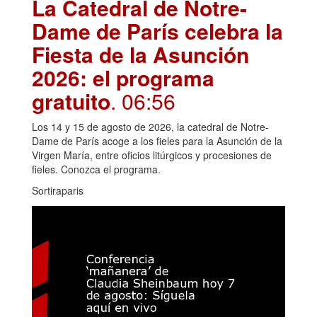
La Catedral de Notre-
Dame de París celebra la
Fiesta de la Asunción
2026: el programa
gratuito
. 06:56
Los 14 y 15 de agosto de 2026, la catedral de Notre-
Dame de París acoge a los fieles para la Asunción de la
Virgen María, entre oficios litúrgicos y procesiones de
fieles. Conozca el programa.
Sortiraparis