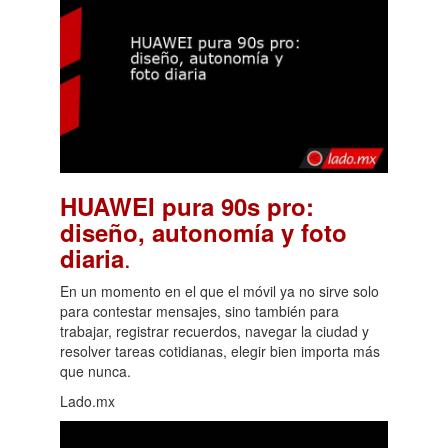
HUAWEI pura 90s pro:
diseño, autonomía y foto
.
diaria
En un momento en el que el móvil ya no sirve solo
para contestar mensajes, sino también para
trabajar, registrar recuerdos, navegar la ciudad y
resolver tareas cotidianas, elegir bien importa más
que nunca.
Lado.mx