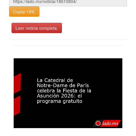
Copiar URL
Leer noticia completa.