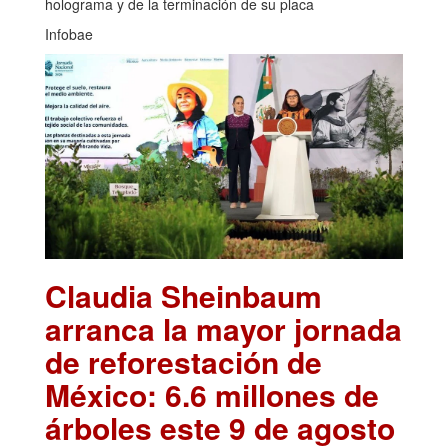
holograma y de la terminación de su placa
Infobae
Claudia Sheinbaum
arranca la mayor jornada
de reforestación de
México: 6.6 millones de
árboles este 9 de agosto