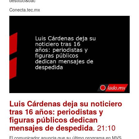
destituci&oac
Conecta.tec.mx
Luis Cárdenas deja su noticiero
tras 16 años: periodistas y
figuras públicos dedican
. 21:10
mensajes de despedida
El comunicador anuncia que su último programa en MVS