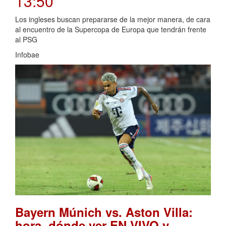
13:50
Los ingleses buscan prepararse de la mejor manera, de cara
al encuentro de la Supercopa de Europa que tendrán frente
al PSG
Infobae
Bayern Múnich vs. Aston Villa:
hora, dónde ver EN VIVO y