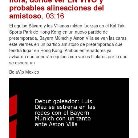
probables alineaciones del
. 03:16
amistoso
El equipo Bávaro y los Villanos miden fuerzas en el Kai Tak
Sports Park de Hong Kong en un nuevo partido de
pretemporada. Bayern Múnich y Aston Villa se ven las caras
este viernes en un partido amistoso de pretemporada que
tendrá lugar en Hong Kong. Ambos entrenadores ya
avisaron que pondrán equipos con varios titulares por lo que
se espera un
BolaVip Mexico