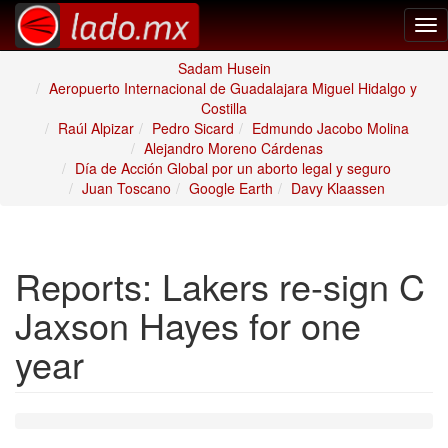
Tog
nav
Sadam Husein
Aeropuerto Internacional de Guadalajara Miguel Hidalgo y
Costilla
Raúl Alpizar
Pedro Sicard
Edmundo Jacobo Molina
Alejandro Moreno Cárdenas
Día de Acción Global por un aborto legal y seguro
Juan Toscano
Google Earth
Davy Klaassen
Reports: Lakers re-sign C
Jaxson Hayes for one
year