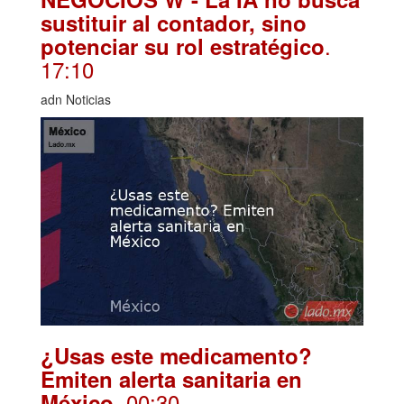
sustituir al contador, sino
.
potenciar su rol estratégico
17:10
adn Noticias
¿Usas este medicamento?
Emiten alerta sanitaria en
. 00:30
México