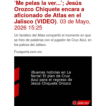
‘Me pelas la ver...’; Jesús
Orozco Chiquete encara a
aficionado de Atlas en el
. 03 de Mayo,
Jalisco (VIDEO)
2026 15:25
Un fanático del Atlas compartió el momento en que
se hizo de palabras con el jugador de Cruz Azul, en
los palcos del Jalisco.
Foxsports.com.mx