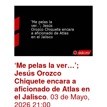
‘Me pelas la ver…’;
Jesús Orozco
Chiquete encara a
aficionado de Atlas en
el Jalisco
. 03 de Mayo,
2026 21:00