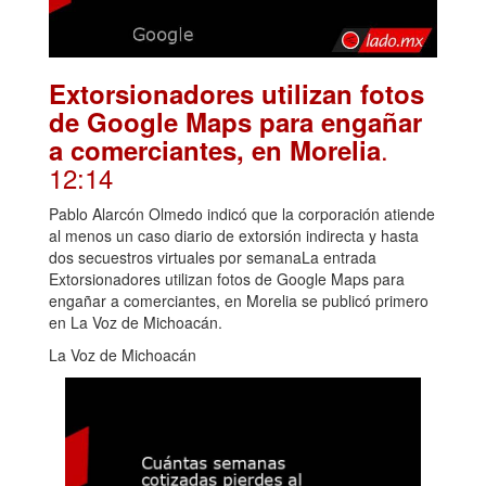
Extorsionadores utilizan fotos
de Google Maps para engañar
.
a comerciantes, en Morelia
12:14
Pablo Alarcón Olmedo indicó que la corporación atiende
al menos un caso diario de extorsión indirecta y hasta
dos secuestros virtuales por semanaLa entrada
Extorsionadores utilizan fotos de Google Maps para
engañar a comerciantes, en Morelia se publicó primero
en La Voz de Michoacán.
La Voz de Michoacán