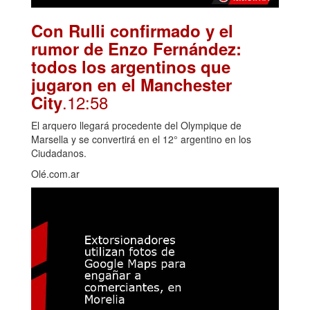
Con Rulli confirmado y el
rumor de Enzo Fernández:
todos los argentinos que
jugaron en el Manchester
.12:58
City
El arquero llegará procedente del Olympique de
Marsella y se convertirá en el 12° argentino en los
Ciudadanos.
Olé.com.ar