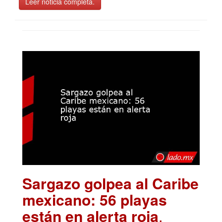
Leer noticia completa.
Sargazo golpea al Caribe
mexicano: 56 playas
están en alerta roja
.