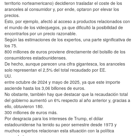
territorio norteamericano) decidieron trasladar el coste de los
aranceles al consumidor y, por ende, optaron por elevar los
precios.
Esto, por ejemplo, afectó al acceso a productos relacionados con
el mundo de los videojuegos, ya que dificultó la posibilidad de
encontrarlos por un precio razonable.
Según las estimaciones de los expertos, una parte significativa de
los 75.
800 millones de euros proviene directamente del bolsillo de los
consumidores estadounidenses.
De hecho, aunque parecen una cifra gigantesca, los aranceles
solo representan el 2,5% del total recaudado por EE.
UU.
entre octubre de 2024 y mayo de 2025, ya que este importe
asciende hasta los 3,06 billones de euros.
No obstante, también hay que destacar que la recaudación total
del gobierno aumentó un 6% respecto al año anterior y, gracias a
ello, obtuvieron 180.
300 millones de euros más.
Por desgracia para los intereses de Trump, el dólar
estadounidense ha tenido su peor semestre desde 1973 y
muchos expertos relacionan esta situación con la política