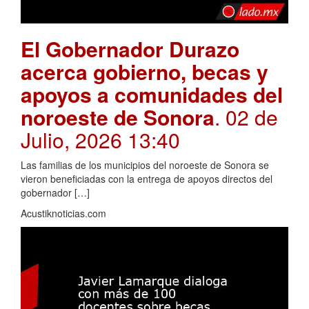
El Gobernador Durazo
acerca gobierno, becas y
apoyos a comunidades del
noroeste de Sonora
. 02 de
Julio, 2026 13:40
Las familias de los municipios del noroeste de Sonora se
vieron beneficiadas con la entrega de apoyos directos del
gobernador […]
Acustiknoticias.com