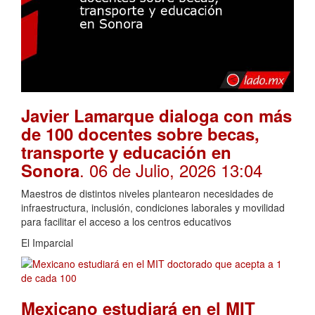
Javier Lamarque dialoga con más
de 100 docentes sobre becas,
transporte y educación en
. 06 de Julio, 2026 13:04
Sonora
Maestros de distintos niveles plantearon necesidades de
infraestructura, inclusión, condiciones laborales y movilidad
para facilitar el acceso a los centros educativos
El Imparcial
Mexicano estudiará en el MIT