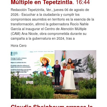
. 16:44
Múltiple en Tepetzintla
Redacción Tepetzintla, Ver., jueves 06 de agosto de
2026.- Escuchar a la ciudadanía y cumplir los
compromisos asumidos en territorio es la esencia de la
transformación, afirmó la gobernadora Rocío Nahle
García al inaugurar el Centro de Atención Múltiple
(CAM) Ana Nicole, obra comprometida durante su
campaña a la gubernatura en 2024, tras a
Hora Cero
Claudia Sheinbaum arranca la