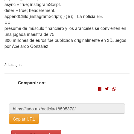
async = true; instagramScript.
defer = true; headElement.
appendChild(instagramScript); } })(); - La noticia EE.
UU.
presume de músculo financiero y los aranceles se convierten en
una jugada maestra de 75.
800 millones de euros fue publicada originalmente en 3DJuegos
por Abelardo González .
3d Juegos
Compartir en:
Copiar URL