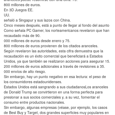
800 millones de euros.
En 3D Juegos EE.
UU.
señaló a Singapur y sus lazos con China.
Cinco meses después, está a punto de llegar al fondo del asunto
Como señala PC Gamer, los norteamericanos revelaron que han
recaudado más de 90.
000 millones de euros desde enero y 75.
800 millones de euros provienen de los citados aranceles.
Según revelaron las autoridades, esta cifra demuestra que la
recaudación es un éxito comercial que beneficiará a Estados
Unidos, ya que también se realizaron acciones para asegurar 15.
200 millones de euros adicionales a través de revisiones a 35.
000 envíos de alto riesgo.
Sin embargo, hay un punto negativo en esa lectura: el peso de
los consumidores estadounidenses.
Estados Unidos está sangrando a sus ciudadanosLos aranceles
de Donald Trump se convirtieron en una forma perfecta para
presionar a sus socios comerciales y, a su vez, fomentar el
consumo entre productos nacionales.
Sin embargo, algunas empresas (véase, por ejemplo, los casos
de Best Buy y Target, dos grandes superficies muy populares en