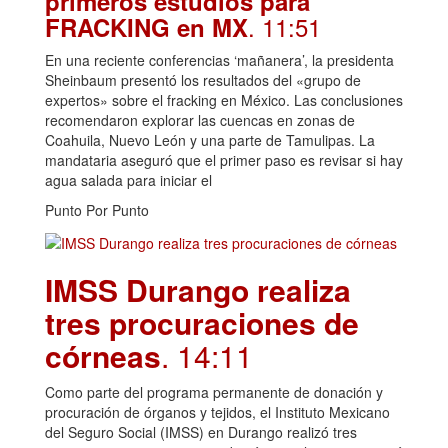
primeros estudios para
. 11:51
FRACKING en MX
En una reciente conferencias ‘mañanera’, la presidenta
Sheinbaum presentó los resultados del «grupo de
expertos» sobre el fracking en México. Las conclusiones
recomendaron explorar las cuencas en zonas de
Coahuila, Nuevo León y una parte de Tamulipas. La
mandataria aseguró que el primer paso es revisar si hay
agua salada para iniciar el
Punto Por Punto
IMSS Durango realiza
tres procuraciones de
córneas
. 14:11
Como parte del programa permanente de donación y
procuración de órganos y tejidos, el Instituto Mexicano
del Seguro Social (IMSS) en Durango realizó tres