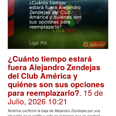
¿Cuánto tiempo estará
fuera Alejandro Zendejas
del Club América y
quiénes son sus opciones
para reemplazarlo?
. 15 de
Julio, 2026 10:21
América confirmó la baja de Alejandro Zendejas por una
situación en la rodilla y este es el tiempo que se perderá.