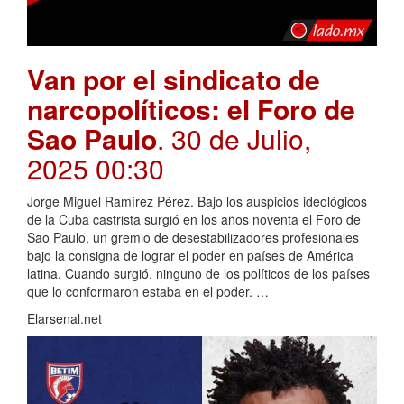
Van por el sindicato de
narcopolíticos: el Foro de
Sao Paulo
. 30 de Julio,
2025 00:30
Jorge Miguel Ramírez Pérez. Bajo los auspicios ideológicos
de la Cuba castrista surgió en los años noventa el Foro de
Sao Paulo, un gremio de desestabilizadores profesionales
bajo la consigna de lograr el poder en países de América
latina. Cuando surgió, ninguno de los políticos de los países
que lo conformaron estaba en el poder. …
Elarsenal.net