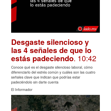
Desgaste silencioso y
las 4 señales de que lo
estás padeciendo
. 10:42
Conoce qué es el desgaste silencioso laboral, cómo
diferenciarlo del estrés común y cuáles son las cuatro
señales clave que indican que podrías estar
padeciéndolo sin darte cuenta
El Informador