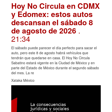
Hoy No Circula en CDMX
y Edomex: estos autos
descansan el sábado 8
de agosto de 2026
.
21:34
El sábado puede parecer el día perfecto para sacar el
auto, pero este 8 de agosto habrá vehículos que
tendrán que quedarse en casa. El Hoy No Circula
Sabatino estará vigente en la Ciudad de México y en
parte del Estado de México durante el segundo sábado
del mes. La re
Xataka México