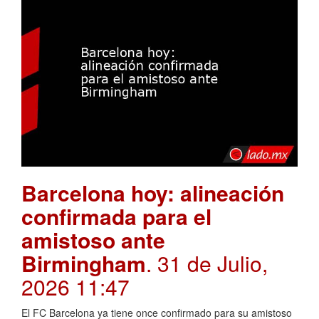
Barcelona hoy: alineación
confirmada para el
amistoso ante
Birmingham
. 31 de Julio,
2026 11:47
El FC Barcelona ya tiene once confirmado para su amistoso