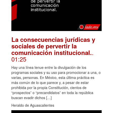
La consecuencias jurídicas y
sociales de pervertir la
.
comunicación institucional.
01:25
Hay una línea tenue entre la divulgación de los
programas sociales y su uso para promocionar a una, o
varias, personas. En México, esta última práctica es
más común de lo que parece y, a pesar de estar
prohibida por la propia Constitución, cientos de
“prospectos” o “precandidatos” en toda la república
buscan evadir dichos […]
Heraldo de Aguascalientes