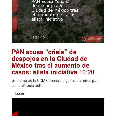
PAN acusa “crisis” de
despojos en la Ciudad de
México tras el aumento de
.10:20
casos: alista iniciativa
Gobierno de la CDMX anunció algunas acciones para
combatir este delito
Infobae