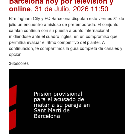
Barcelona hoy por televisión y
. 31 de Julio, 2026 11:50
online
Birmingham City y FC Barcelona disputan este viernes 31 de
julio un encuentro amistoso de pretemporada. El conjunto
catalán continúa con su puesta a punto internacional
midiéndose ante el cuadro inglés, en un compromiso que
permitirá evaluar el ritmo competitivo del plantel. A
continuación, te compartimos la guía completa de canales y
opcion
365scores