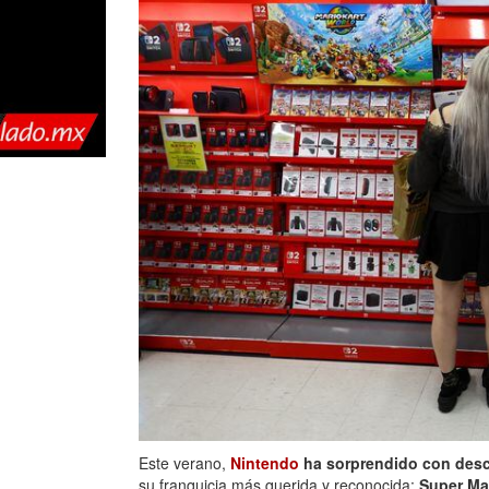
Este verano,
Nintendo
ha sorprendido con des
su franquicia más querida y reconocida:
Super Ma