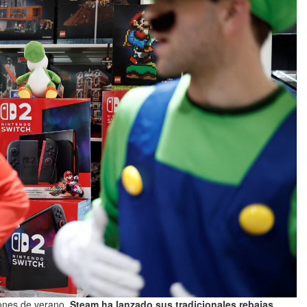
ones de verano,
Steam ha lanzado sus tradicionales rebajas