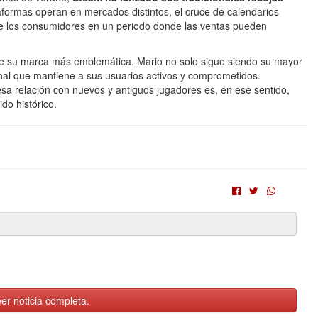
aformas operan en mercados distintos, el cruce de calendarios
de los consumidores en un periodo donde las ventas pueden
de su marca más emblemática. Mario no solo sigue siendo su mayor
nal que mantiene a sus usuarios activos y comprometidos.
esa relación con nuevos y antiguos jugadores es, en ese sentido,
do histórico.
er noticia completa.