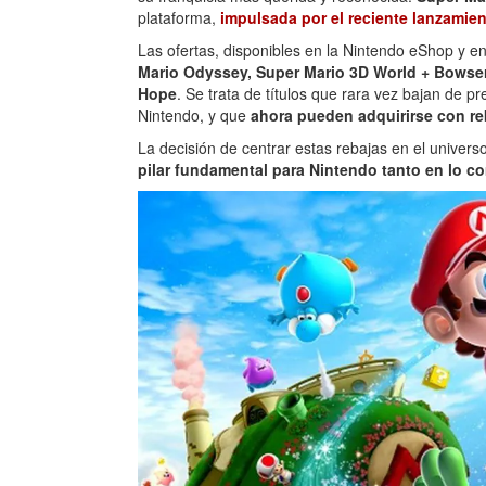
plataforma,
impulsada por el reciente lanzamie
Las ofertas, disponibles en la Nintendo eShop y 
Mario Odyssey, Super Mario 3D World + Bowser’
Hope
. Se trata de títulos que rara vez bajan de p
Nintendo, y que
ahora pueden adquirirse con re
La decisión de centrar estas rebajas en el univers
pilar fundamental para Nintendo tanto en lo c