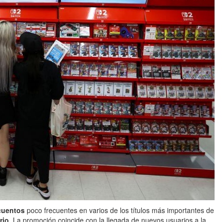
cuentos
poco frecuentes en varios de los títulos más importantes de
rio
. La promoción coincide con la llegada de nuevos usuarios a la