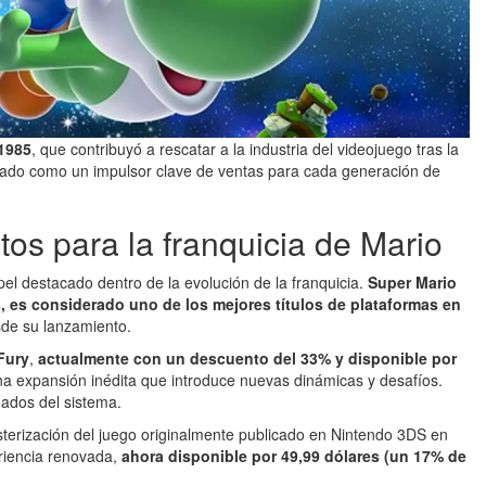
 1985
, que contribuyó a rescatar a la industria del videojuego tras la
onado como un impulsor clave de ventas para cada generación de
os para la franquicia de Mario
pel destacado dentro de la evolución de la franquicia.
Super Mario
, es considerado uno de los mejores títulos de plataformas en
sde su lanzamiento.
Fury
,
actualmente con un descuento del 33% y disponible por
na expansión inédita que introduce nuevas dinámicas y desafíos.
ados del sistema.
terización del juego originalmente publicado en Nintendo 3DS en
eriencia renovada,
ahora disponible por 49,99 dólares (un 17% de