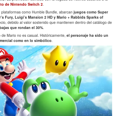
nto de Nintendo Switch 2
.
en plataformas como Humble Bundle, abarcan
juegos como Super
s Fury, Luigi’s Mansion 2 HD y Mario + Rabbids Sparks of
recio, debido al valor sostenido que mantienen dentro del catálogo de
bajas que rondan el 30%
.
o de Mario no es casual. Históricamente,
el personaje ha sido un
omercial como en lo simbólico
.