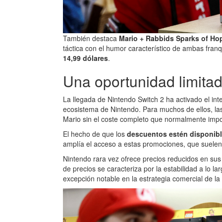
También destaca
Mario + Rabbids Sparks of Ho
táctica con el humor característico de ambas franq
14,99 dólares
.
Una oportunidad limita
La llegada de Nintendo Switch 2 ha activado el in
ecosistema de Nintendo. Para muchos de ellos, la
Mario sin el coste completo que normalmente impon
El hecho de que los
descuentos estén disponible
amplía el acceso a estas promociones, que suelen 
Nintendo rara vez ofrece precios reducidos en sus 
de precios se caracteriza por la estabilidad a lo 
excepción notable en la estrategia comercial de l