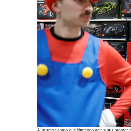
Al mismo tiempo que Nintendo activa sus promoci