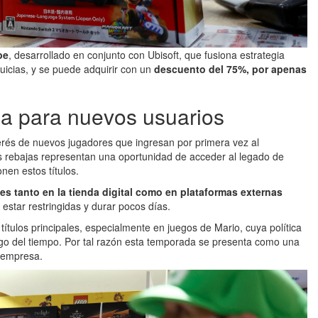
pe
, desarrollado en conjunto con Ubisoft, que fusiona estrategia
uicias, y se puede adquirir con un
descuento del 75%, por apenas
da para nuevos usuarios
terés de nuevos jugadores que ingresan por primera vez al
s rebajas representan una oportunidad de acceder al legado de
en estos títulos.
s tanto en la tienda digital como en plataformas externas
estar restringidas y durar pocos días.
títulos principales, especialmente en juegos de Mario, cuya política
largo del tiempo. Por tal razón esta temporada se presenta como una
a empresa.