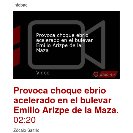
Infobae
Provoca choque ebrio
acelerado en el bulevar
Emilio Arizpe de la Maza
.
02:20
Zócalo Saltillo