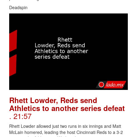
Deadspin
Rhett Lowder, Reds send
Athletics to another series defeat
. 21:57
Rhett Lowder allowed just two runs in six innings and Matt
McLain homered, leading the host Cincinnati Reds to a 3-2