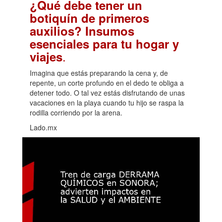
¿Qué debe tener un
botiquín de primeros
auxilios? Insumos
esenciales para tu hogar y
.
viajes
Imagina que estás preparando la cena y, de
repente, un corte profundo en el dedo te obliga a
detener todo. O tal vez estás disfrutando de unas
vacaciones en la playa cuando tu hijo se raspa la
rodilla corriendo por la arena.
Lado.mx