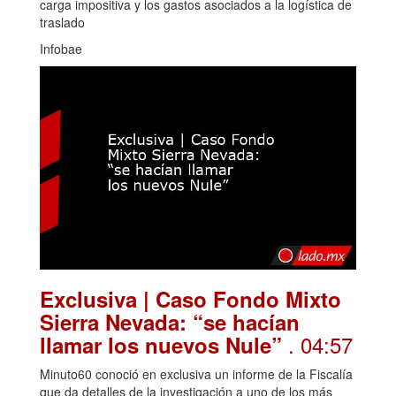
carga impositiva y los gastos asociados a la logística de
traslado
Infobae
Exclusiva | Caso Fondo Mixto
Sierra Nevada: “se hacían
. 04:57
llamar los nuevos Nule”
Minuto60 conoció en exclusiva un informe de la Fiscalía
que da detalles de la investigación a uno de los más