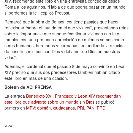
XIV, recomendó este libro en una entrevista concedida desde
Roma a los agustinos. “Habla de que podría pasar en un mundo
si perdemos la fe”, explicó Prevost.
Remarcó que la obra de Benson contiene pasajes que hacen
reflexionar “sobre el mundo en el que vivimos”, presentando retos
sobre la importancia que supone “continuar viviendo con fe y
también con una profunda apreciación de quiénes somos como
seres humanos, hermanos y hermanas, entendiendo la relación
de nosotros mismos con Dios y del amor de Dios en nuestras
vidas”.
Además, el cardenal que el pasado 8 de mayo convirtió en León
XIV precisó que sus dos predecesores también habían citado
este libro en más de una ocasión.
Boletín de ACI PRENSA
La entrada
Benedicto XVI, Francisco y León XIV recomiendan
este libro que advierte sobre un mundo sin Dios
se publicó
primero en
MPV: opinión, ciudadanos, PRI, PAN, PRD
.
MPV