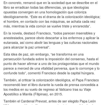
En concreto, remarcó que en la sociedad que se describe en el
libro se erradican todas las diferencias, ya que ideologías
opuestas convergen en una homologación que coloniza
ideológicamente. “Este es el drama de la colonización ideológica;
el hombre, en contacto con las máquinas, se achata cada vez
más, mientras la vida común se vuelve triste y enrarecida”.
En la novela, destacó Francisco, “todos parecen insensibles y
anestesiados, parece obvio descartar a los enfermos y aplicar la
eutanasia, así como abolir las lenguas y las culturas nacionales
para alcanzar la paz universal”.
Esta idea de paz, sin embargo, “se transforma en una
persecución fundada sobre la imposición del consenso, hasta el
punto de hacer afirmar a uno de los protagonistas que el mundo
parece a merced de una vitalidad perversa, que lo corrompe y lo
confunde todo”, comentó Francisco desde la capital húngara.
También, al criticar la colonización ideológica, el Papa Francisco
recomendó leer el libro durante la rueda de prensa concedida a
los medios en su vuelo de regreso al Vaticano tras su Viaje
Apostólico a Manila (Filipinas), en 2015.
También el Cardenal Prevost, antes de ser elegido Papa León