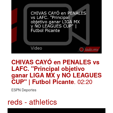
CHIVAS CAYÓ en PENALES vs
LAFC. "Principal objetivo
ganar LIGA MX y NO LEAGUES
. 02:20
CUP" | Futbol Picante
ESPN Deportes
reds - athletics