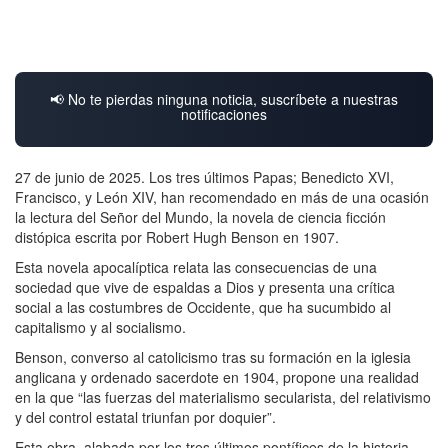
📢 No te pierdas ninguna noticia, suscríbete a nuestras
notificaciones
27 de junio de 2025. Los tres últimos Papas; Benedicto XVI,
Francisco, y León XIV, han recomendado en más de una ocasión
la lectura del Señor del Mundo, la novela de ciencia ficción
distópica escrita por Robert Hugh Benson en 1907.
Esta novela apocalíptica relata las consecuencias de una
sociedad que vive de espaldas a Dios y presenta una crítica
social a las costumbres de Occidente, que ha sucumbido al
capitalismo y al socialismo.
Benson, converso al catolicismo tras su formación en la iglesia
anglicana y ordenado sacerdote en 1904, propone una realidad
en la que “las fuerzas del materialismo secularista, del relativismo
y del control estatal triunfan por doquier”.
Esta obra, alabada por los tres últimos pontífices de la historia,