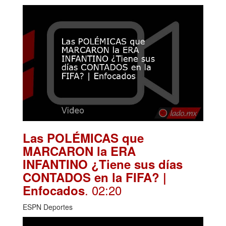
Las POLÉMICAS que
MARCARON la ERA
INFANTINO ¿Tiene sus días
CONTADOS en la FIFA? |
. 02:20
Enfocados
ESPN Deportes