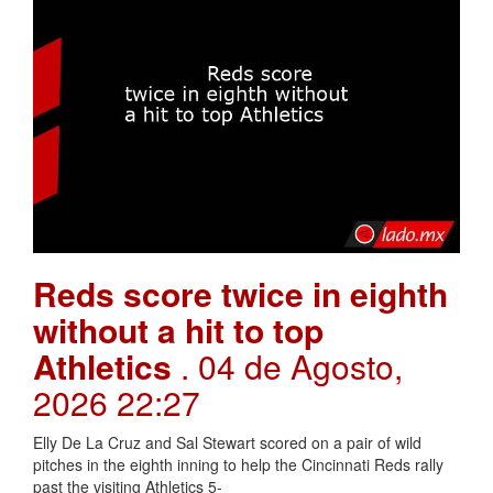
Reds score twice in eighth
without a hit to top
Athletics
. 04 de Agosto,
2026 22:27
Elly De La Cruz and Sal Stewart scored on a pair of wild
pitches in the eighth inning to help the Cincinnati Reds rally
past the visiting Athletics 5-