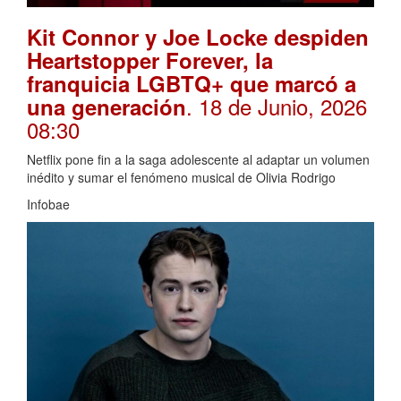
Kit Connor y Joe Locke despiden
Heartstopper Forever, la
franquicia LGBTQ+ que marcó a
. 18 de Junio, 2026
una generación
08:30
Netflix pone fin a la saga adolescente al adaptar un volumen
inédito y sumar el fenómeno musical de Olivia Rodrigo
Infobae