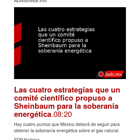
ADNSureste.info
Las cuatro estrategias que un
comité científico propuso a
Sheinbaum para la soberanía
.08:20
energética
Hay cuatro puntos que México deberá de seguir para
obtener la soberanía energética sobre el gas natural.
SDP Noticias