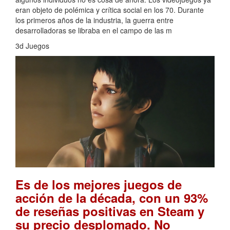
eran objeto de polémica y crítica social en los 70. Durante
los primeros años de la industria, la guerra entre
desarrolladoras se libraba en el campo de las m
3d Juegos
Es de los mejores juegos de
acción de la década, con un 93%
de reseñas positivas en Steam y
su precio desplomado. No