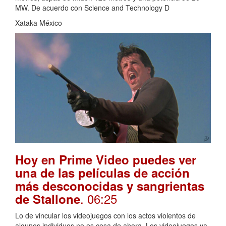
MW. De acuerdo con Science and Technology D
Xataka México
Hoy en Prime Video puedes ver
una de las películas de acción
más desconocidas y sangrientas
. 06:25
de Stallone
Lo de vincular los videojuegos con los actos violentos de
algunos individuos no es cosa de ahora. Los videojuegos ya