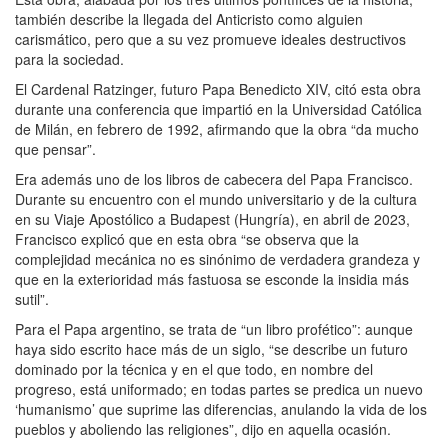
también describe la llegada del Anticristo como alguien
carismático, pero que a su vez promueve ideales destructivos
para la sociedad.
El Cardenal Ratzinger, futuro Papa Benedicto XIV, citó esta obra
durante una conferencia que impartió en la Universidad Católica
de Milán, en febrero de 1992, afirmando que la obra “da mucho
que pensar”.
Era además uno de los libros de cabecera del Papa Francisco.
Durante su encuentro con el mundo universitario y de la cultura
en su Viaje Apostólico a Budapest (Hungría), en abril de 2023,
Francisco explicó que en esta obra “se observa que la
complejidad mecánica no es sinónimo de verdadera grandeza y
que en la exterioridad más fastuosa se esconde la insidia más
sutil”.
Para el Papa argentino, se trata de “un libro profético”: aunque
haya sido escrito hace más de un siglo, “se describe un futuro
dominado por la técnica y en el que todo, en nombre del
progreso, está uniformado; en todas partes se predica un nuevo
‘humanismo’ que suprime las diferencias, anulando la vida de los
pueblos y aboliendo las religiones”, dijo en aquella ocasión.