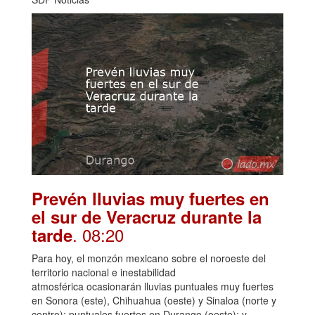
Prevén lluvias muy fuertes en
el sur de Veracruz durante la
. 08:20
tarde
Para hoy, el monzón mexicano sobre el noroeste del
territorio nacional e inestabilidad
atmosférica ocasionarán lluvias puntuales muy fuertes
en Sonora (este), Chihuahua (oeste) y Sinaloa (norte y
centro); puntuales fuertes en Durango (oeste); y