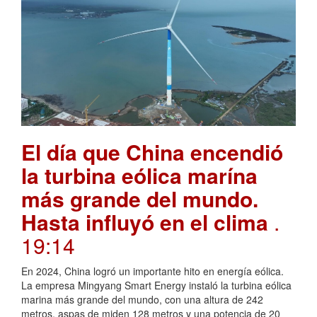
El día que China encendió
la turbina eólica marína
más grande del mundo.
Hasta influyó en el clima
.
19:14
En 2024, China logró un importante hito en energía eólica.
La empresa Mingyang Smart Energy instaló la turbina eólica
marina más grande del mundo, con una altura de 242
metros, aspas de miden 128 metros y una potencia de 20