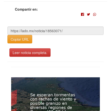
Compartir en:
Copiar URL
Leer noticia completa.