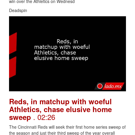
win over the Athletics on Wednesd
Deadspin
Reds, in matchup with woeful
Athletics, chase elusive home
. 02:26
sweep
The Cincinnati Reds will seek their first home series sweep of
the season and just their third sweep of the year overall