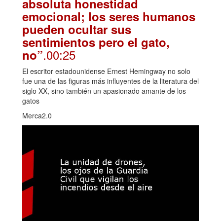
absoluta honestidad
emocional; los seres humanos
pueden ocultar sus
sentimientos pero el gato,
.00:25
no”
El escritor estadounidense Ernest Hemingway no solo
fue una de las figuras más influyentes de la literatura del
siglo XX, sino también un apasionado amante de los
gatos
Merca2.0