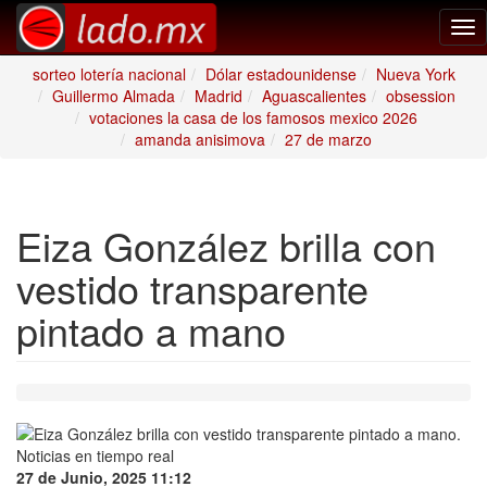
Tog
nav
sorteo lotería nacional
Dólar estadounidense
Nueva York
Guillermo Almada
Madrid
Aguascalientes
obsession
votaciones la casa de los famosos mexico 2026
amanda anisimova
27 de marzo
Eiza González brilla con
vestido transparente
pintado a mano
27 de Junio, 2025 11:12