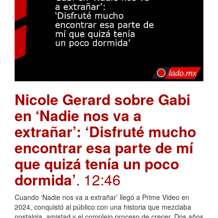
Nicole Gerard sobre Gabi
en ‘Nadie nos va a
extrañar’: ‘Disfruté mucho
encontrar esa parte de mí
que quizá tenía un poco
dormida’
. 12:46
Cuando ‘Nadie nos va a extrañar’ llegó a Prime Video en
2024, conquistó al público con una historia que mezclaba
nostalgia, amistad y el complejo proceso de crecer. Dos años