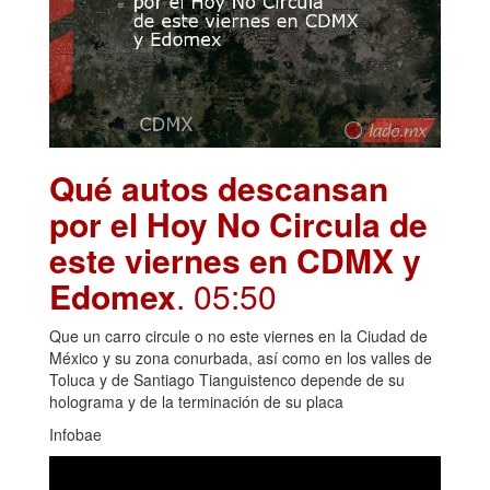
Qué autos descansan
por el Hoy No Circula de
este viernes en CDMX y
Edomex
. 05:50
Que un carro circule o no este viernes en la Ciudad de
México y su zona conurbada, así como en los valles de
Toluca y de Santiago Tianguistenco depende de su
holograma y de la terminación de su placa
Infobae