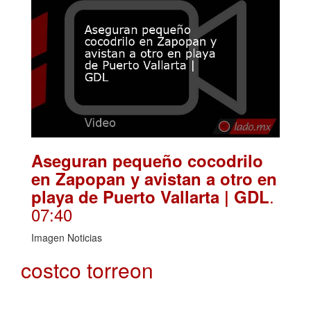
Aseguran pequeño cocodrilo
en Zapopan y avistan a otro en
.
playa de Puerto Vallarta | GDL
07:40
Imagen Noticias
costco torreon