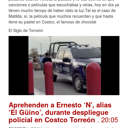
canciones o películas que escuchabas y veías, hoy en día ya
tienen mucho tiempo de haber visto la luz.Tal es el caso de
Matilda, sí, la película que muchos recuerdan y que hasta
tiene su pastel en Costco, el famoso de chocolat
El Siglo de Torreón
Aprehenden a Ernesto ‘N’, alias
‘El Güino’, durante despliegue
. 20:05
policial en Costco Torreón