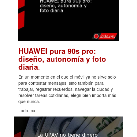
HUAWEI pura 90s pro:
diseño, autonomía y foto
.
diaria
En un momento en el que el móvil ya no sirve solo
para contestar mensajes, sino también para
trabajar, registrar recuerdos, navegar la ciudad y
resolver tareas cotidianas, elegir bien importa más
que nunca.
Lado.mx