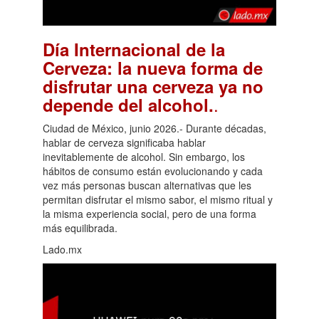
Día Internacional de la
Cerveza: la nueva forma de
disfrutar una cerveza ya no
.
depende del alcohol.
Ciudad de México, junio 2026.- Durante décadas,
hablar de cerveza significaba hablar
inevitablemente de alcohol. Sin embargo, los
hábitos de consumo están evolucionando y cada
vez más personas buscan alternativas que les
permitan disfrutar el mismo sabor, el mismo ritual y
la misma experiencia social, pero de una forma
más equilibrada.
Lado.mx