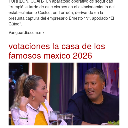
TORREÓN, COAH.- Un aparatoso operativo de seguridad
irrumpió la tarde de este viernes en el estacionamiento del
establecimiento Costco, en Torreón, derivando en la
presunta captura del empresario Ernesto “N”, apodado “El
Güino”.
Vanguardia.com.mx
votaciones la casa de los
famosos mexico 2026