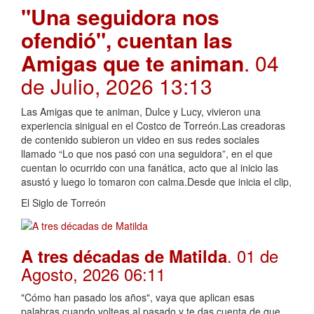
"Una seguidora nos
ofendió", cuentan las
Amigas que te animan
. 04
de Julio, 2026 13:13
Las Amigas que te animan, Dulce y Lucy, vivieron una
experiencia sinigual en el Costco de Torreón.Las creadoras
de contenido subieron un video en sus redes sociales
llamado “Lo que nos pasó con una seguidora”, en el que
cuentan lo ocurrido con una fanática, acto que al inicio las
asustó y luego lo tomaron con calma.Desde que inicia el clip,
El Siglo de Torreón
. 01 de
A tres décadas de Matilda
Agosto, 2026 06:11
"Cómo han pasado los años", vaya que aplican esas
palabras cuando volteas al pasado y te das cuenta de que