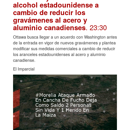
alcohol estadounidense a
cambio de reducir los
gravámenes al acero y
. 23:30
aluminio canadienses
Ottawa busca llegar a un acuerdo con Washington antes
de la entrada en vigor de nuevos gravámenes y plantea
modificar sus medidas comerciales a cambio de reducir
los aranceles estadounidenses al acero y aluminio
canadiense.
El Imparcial