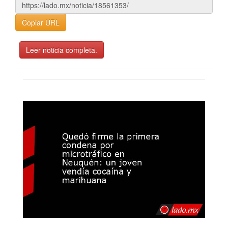
Copiar URL
Leer noticia completa.