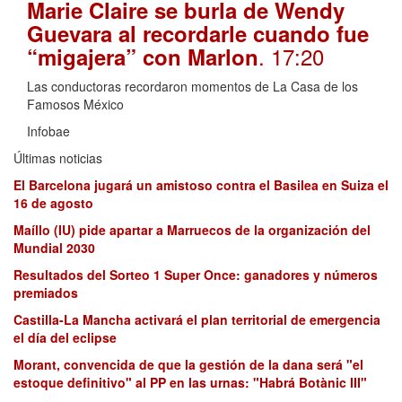
Marie Claire se burla de Wendy
Guevara al recordarle cuando fue
. 17:20
“migajera” con Marlon
Las conductoras recordaron momentos de La Casa de los
Famosos México
Infobae
Últimas noticias
El Barcelona jugará un amistoso contra el Basilea en Suiza el
16 de agosto
Maíllo (IU) pide apartar a Marruecos de la organización del
Mundial 2030
Resultados del Sorteo 1 Super Once: ganadores y números
premiados
Castilla-La Mancha activará el plan territorial de emergencia
el día del eclipse
Morant, convencida de que la gestión de la dana será "el
estoque definitivo" al PP en las urnas: "Habrá Botànic III"