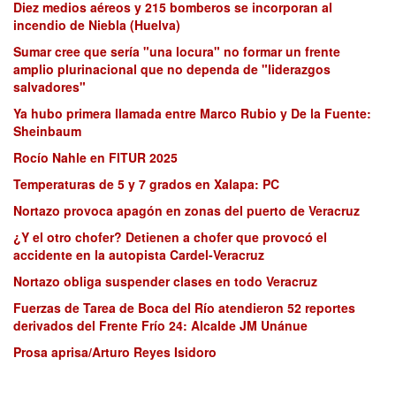
Diez medios aéreos y 215 bomberos se incorporan al
incendio de Niebla (Huelva)
Sumar cree que sería "una locura" no formar un frente
amplio plurinacional que no dependa de "liderazgos
salvadores"
Ya hubo primera llamada entre Marco Rubio y De la Fuente:
Sheinbaum
Rocío Nahle en FITUR 2025
Temperaturas de 5 y 7 grados en Xalapa: PC
Nortazo provoca apagón en zonas del puerto de Veracruz
¿Y el otro chofer? Detienen a chofer que provocó el
accidente en la autopista Cardel-Veracruz
Nortazo obliga suspender clases en todo Veracruz
Fuerzas de Tarea de Boca del Río atendieron 52 reportes
derivados del Frente Frío 24: Alcalde JM Unánue
Prosa aprisa/Arturo Reyes Isidoro