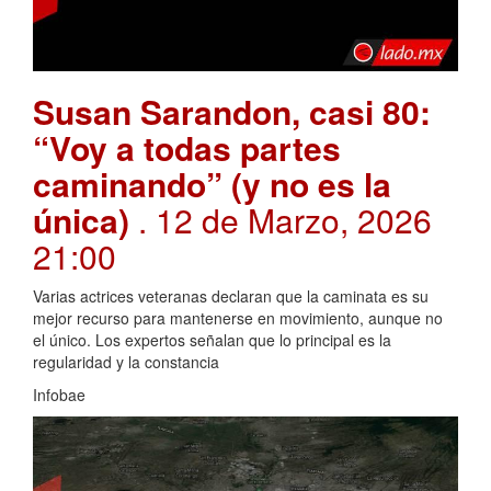
Susan Sarandon, casi 80:
“Voy a todas partes
caminando” (y no es la
única)
. 12 de Marzo, 2026
21:00
Varias actrices veteranas declaran que la caminata es su
mejor recurso para mantenerse en movimiento, aunque no
el único. Los expertos señalan que lo principal es la
regularidad y la constancia
Infobae