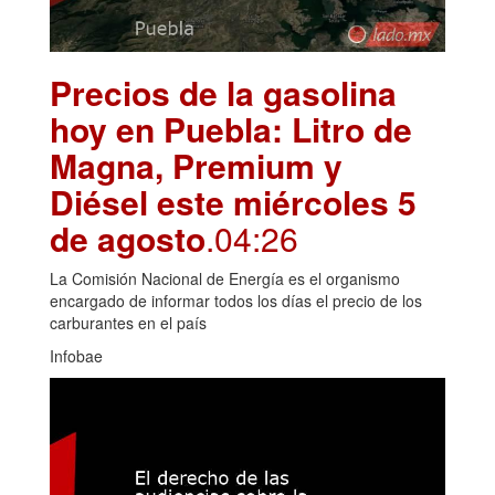
Precios de la gasolina
hoy en Puebla: Litro de
Magna, Premium y
Diésel este miércoles 5
de agosto
.04:26
La Comisión Nacional de Energía es el organismo
encargado de informar todos los días el precio de los
carburantes en el país
Infobae