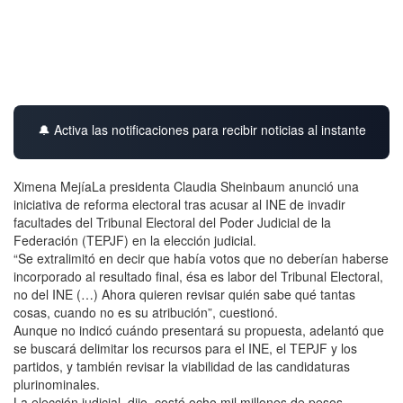
🔔 Activa las notificaciones para recibir noticias al instante
Ximena MejíaLa presidenta Claudia Sheinbaum anunció una
iniciativa de reforma electoral tras acusar al INE de invadir
facultades del Tribunal Electoral del Poder Judicial de la
Federación (TEPJF) en la elección judicial.
“Se extralimitó en decir que había votos que no deberían haberse
incorporado al resultado final, ésa es labor del Tribunal Electoral,
no del INE (…) Ahora quieren revisar quién sabe qué tantas
cosas, cuando no es su atribución”, cuestionó.
Aunque no indicó cuándo presentará su propuesta, adelantó que
se buscará delimitar los recursos para el INE, el TEPJF y los
partidos, y también revisar la viabilidad de las candidaturas
plurinominales.
La elección judicial, dijo, costó ocho mil millones de pesos.