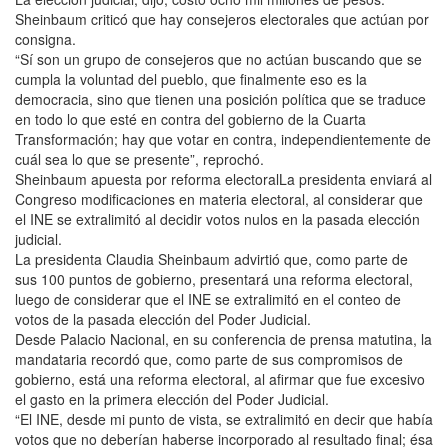
Sheinbaum criticó que hay consejeros electorales que actúan por
consigna.
“Sí son un grupo de consejeros que no actúan buscando que se
cumpla la voluntad del pueblo, que finalmente eso es la
democracia, sino que tienen una posición política que se traduce
en todo lo que esté en contra del gobierno de la Cuarta
Transformación; hay que votar en contra, independientemente de
cuál sea lo que se presente”, reprochó.
Sheinbaum apuesta por reforma electoralLa presidenta enviará al
Congreso modificaciones en materia electoral, al considerar que
el INE se extralimitó al decidir votos nulos en la pasada elección
judicial.
La presidenta Claudia Sheinbaum advirtió que, como parte de
sus 100 puntos de gobierno, presentará una reforma electoral,
luego de considerar que el INE se extralimitó en el conteo de
votos de la pasada elección del Poder Judicial.
Desde Palacio Nacional, en su conferencia de prensa matutina, la
mandataria recordó que, como parte de sus compromisos de
gobierno, está una reforma electoral, al afirmar que fue excesivo
el gasto en la primera elección del Poder Judicial.
“El INE, desde mi punto de vista, se extralimitó en decir que había
votos que no deberían haberse incorporado al resultado final; ésa