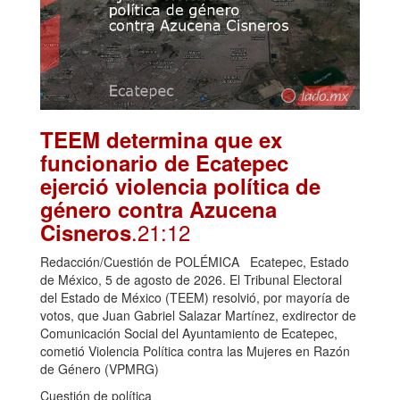
TEEM determina que ex
funcionario de Ecatepec
ejerció violencia política de
género contra Azucena
.21:12
Cisneros
Redacción/Cuestión de POLÉMICA Ecatepec, Estado
de México, 5 de agosto de 2026. El Tribunal Electoral
del Estado de México (TEEM) resolvió, por mayoría de
votos, que Juan Gabriel Salazar Martínez, exdirector de
Comunicación Social del Ayuntamiento de Ecatepec,
cometió Violencia Política contra las Mujeres en Razón
de Género (VPMRG)
Cuestión de política