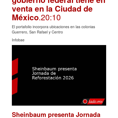
venta en la Ciudad de
México
.20:10
El portafolio incorpora ubicaciones en las colonias
Guerrero, San Rafael y Centro
Infobae
Sheinbaum presenta Jornada