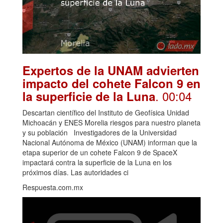
Expertos de la UNAM advierten
impacto del cohete Falcon 9 en
. 00:04
la superficie de la Luna
Descartan científico del Instituto de Geofísica Unidad
Michoacán y ENES Morelia riesgos para nuestro planeta
y su población Investigadores de la Universidad
Nacional Autónoma de México (UNAM) informan que la
etapa superior de un cohete Falcon 9 de SpaceX
impactará contra la superficie de la Luna en los
próximos días. Las autoridades ci
Respuesta.com.mx