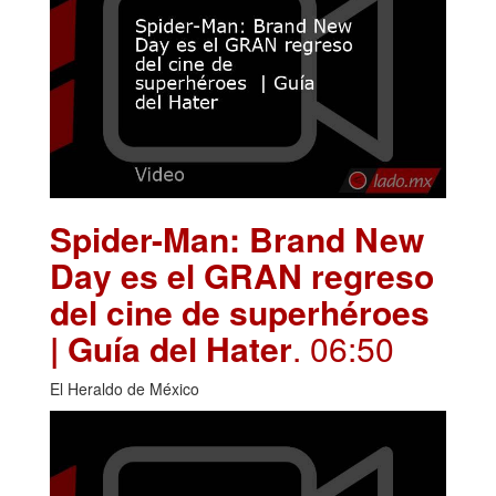
Spider-Man: Brand New
Day es el GRAN regreso
del cine de superhéroes
| Guía del Hater
. 06:50
El Heraldo de México