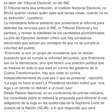
es labor del Tribunal Electoral, no del INE.
El Tribunal tiene esa atribución, el Instituto Nacional Electoral, no.
Ahora quieren revisar quién sabe qué tantas cosas, cuando no es
su atribución”, cuestionó.
La mandataria federal adelantó que presentará la reforma para
delimitar los recursos para el INE, el Tribunal Electoral y los
partidos, y revisar la viabilidad de los candidatos plurinominales.
La jefa del Ejecutivo también criticó que hay consejeros
electorales que actúan por consigna de que no se cumpla la
voluntad del pueblo.
“Entonces, sí son un grupo de consejeros que no actúan
buscando que se cumpla la voluntad del pueblo, que finalmente
eso es la democracia, sino que tienen una posición política que
se traduce en todo lo que esté en contra del gobierno de la
Cuarta Transformación, hay que votar en contra,
independientemente de cuál sea o que se presente”, reprochó.
“La toga no hace al juez”La Presidenta también indicó que “una
toga y un birrete no definen a un buen juez”.
Desde Palacio Nacional, en su conferencia de prensa matutina,
fue consultada sobre si revisará la propuesta para eliminar el uso
obligatorio de la toga en las audiencias de la Suprema Corte de
Justicia de la Nación (SCJN), a lo que respondió que será