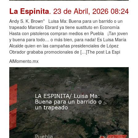
. 23 de Abril, 2026 08:24
La Espinita
Andy S. K. Brown* Luisa Ma: Buena para un barrido o un
trapeado Marcelo Ebrard ya tiene sustituto en Economía
Hasta con pistoleros compran medios en Puebla ¡Tan joven
y buena para todo… o más bien, para nada! Es Luisa María
Alcalde quien en las campañas presidenciales de López
Obrador grababa promocionales de […]The post La Espi
AlMomento.mx