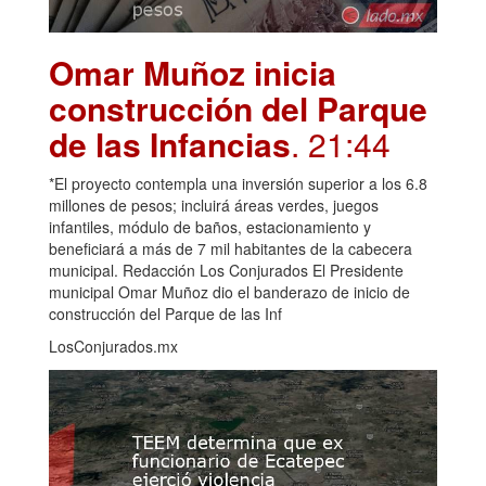
Omar Muñoz inicia
construcción del Parque
de las Infancias
. 21:44
*El proyecto contempla una inversión superior a los 6.8
millones de pesos; incluirá áreas verdes, juegos
infantiles, módulo de baños, estacionamiento y
beneficiará a más de 7 mil habitantes de la cabecera
municipal. Redacción Los Conjurados El Presidente
municipal Omar Muñoz dio el banderazo de inicio de
construcción del Parque de las Inf
LosConjurados.mx