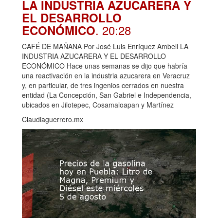
LA INDUSTRIA AZUCARERA Y
EL DESARROLLO
. 20:28
ECONÓMICO
CAFÉ DE MAÑANA Por José Luis Enríquez Ambell LA
INDUSTRIA AZUCARERA Y EL DESARROLLO
ECONÓMICO Hace unas semanas se dijo que habría
una reactivación en la industria azucarera en Veracruz
y, en particular, de tres ingenios cerrados en nuestra
entidad (La Concepción, San Gabriel e Independencia,
ubicados en Jilotepec, Cosamaloapan y Martínez
Claudiaguerrero.mx