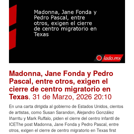
Madonna, Jane Fonda y Pedro
Pascal, entre otros, exigen el
cierre de centro migratorio en
. 31 de Marzo, 2026 20:10
Texas
En una carta dirigida al gobierno de Estados Unidos, cientos
de artistas, como Susan Sarandon, Alejandro González
Iñarritu y Mark Ruffalo, piden el cierre del centro infantil de
ICEThe post Madonna, Jane Fonda y Pedro Pascal, entre
otros, exigen el cierre de centro migratorio en Texas first