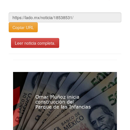
Copiar URL
Leer noticia completa.