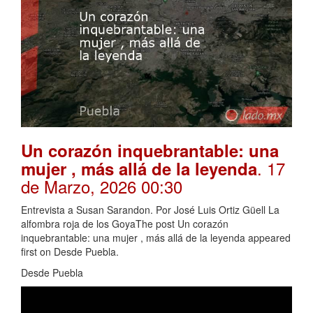
Un corazón inquebrantable: una
. 17
mujer , más allá de la leyenda
de Marzo, 2026 00:30
Entrevista a Susan Sarandon. Por José Luis Ortiz Güell La
alfombra roja de los GoyaThe post Un corazón
inquebrantable: una mujer , más allá de la leyenda appeared
first on Desde Puebla.
Desde Puebla