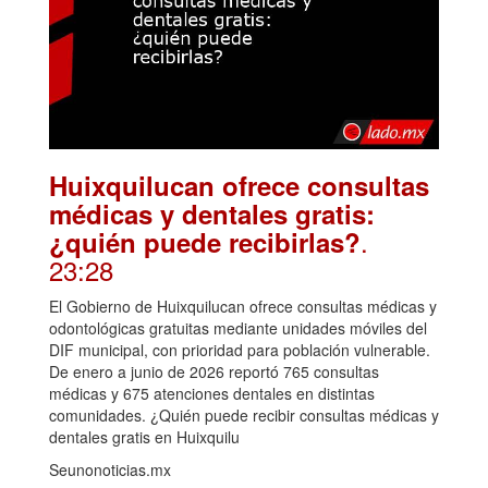
Huixquilucan ofrece consultas
médicas y dentales gratis:
.
¿quién puede recibirlas?
23:28
El Gobierno de Huixquilucan ofrece consultas médicas y
odontológicas gratuitas mediante unidades móviles del
DIF municipal, con prioridad para población vulnerable.
De enero a junio de 2026 reportó 765 consultas
médicas y 675 atenciones dentales en distintas
comunidades. ¿Quién puede recibir consultas médicas y
dentales gratis en Huixquilu
Seunonoticias.mx