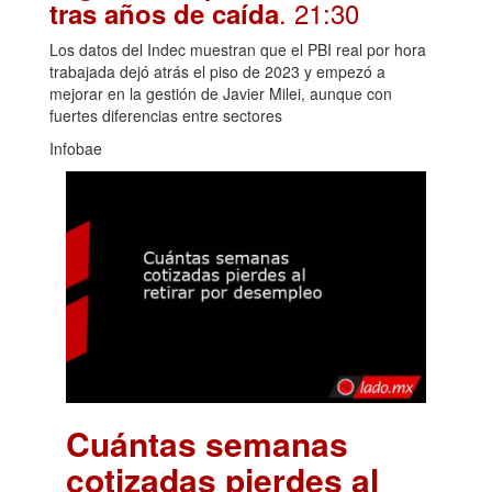
. 21:30
tras años de caída
Los datos del Indec muestran que el PBI real por hora
trabajada dejó atrás el piso de 2023 y empezó a
mejorar en la gestión de Javier Milei, aunque con
fuertes diferencias entre sectores
Infobae
Cuántas semanas
cotizadas pierdes al