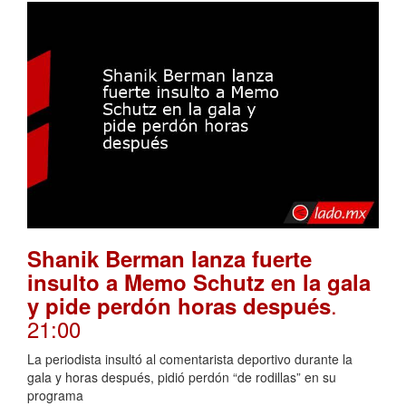
Shanik Berman lanza fuerte
insulto a Memo Schutz en la gala
.
y pide perdón horas después
21:00
La periodista insultó al comentarista deportivo durante la
gala y horas después, pidió perdón “de rodillas” en su
programa