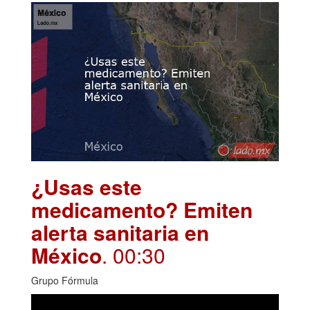
¿Usas este
medicamento? Emiten
alerta sanitaria en
México
. 00:30
Grupo Fórmula