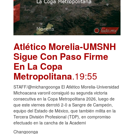
Atlético Morelia-UMSNH
Sigue Con Paso Firme
En La Copa
Metropolitana
.19:55
STAFF/@michangoonga El Atlético Morelia-Universidad
Michoacana varonil consiguió su segunda victoria
consecutiva en la Copa Metropolitana 2026, luego de
que este viernes derrotó 2-0 a Sangre de Campeón,
equipo del Estado de México, que también milita en la
Tercera División Profesional (TDP), en compromiso
efectuado en la cancha de la Academi
Changoonga