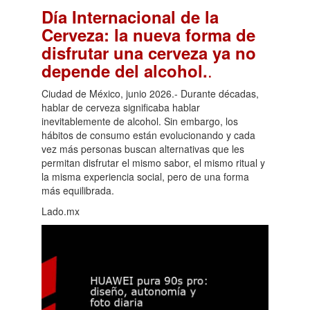
Día Internacional de la
Cerveza: la nueva forma de
disfrutar una cerveza ya no
.
depende del alcohol.
Ciudad de México, junio 2026.- Durante décadas,
hablar de cerveza significaba hablar
inevitablemente de alcohol. Sin embargo, los
hábitos de consumo están evolucionando y cada
vez más personas buscan alternativas que les
permitan disfrutar el mismo sabor, el mismo ritual y
la misma experiencia social, pero de una forma
más equilibrada.
Lado.mx