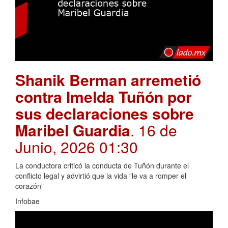
Shanik Berman arremetió
contra Imelda Tuñón por
sus declaraciones sobre
Maribel Guardia
. 16 de
Junio, 2026 01:30
La conductora criticó la conducta de Tuñón durante el
conflicto legal y advirtió que la vida “le va a romper el
corazón”
Infobae