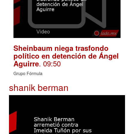
Sheinbaum niega trasfondo
político en detención de Ángel
. 09:50
Aguirre
Grupo Fórmula
shanik berman