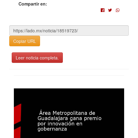
Compartir en:
Copiar URL
Leer noticia completa.