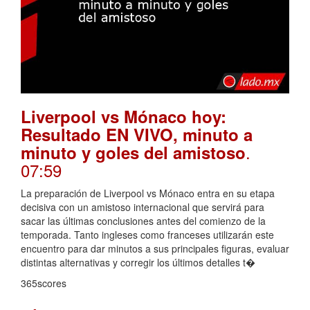
Liverpool vs Mónaco hoy:
Resultado EN VIVO, minuto a
.
minuto y goles del amistoso
07:59
La preparación de Liverpool vs Mónaco entra en su etapa
decisiva con un amistoso internacional que servirá para
sacar las últimas conclusiones antes del comienzo de la
temporada. Tanto ingleses como franceses utilizarán este
encuentro para dar minutos a sus principales figuras, evaluar
distintas alternativas y corregir los últimos detalles t�
365scores