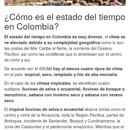
¿Cómo es el estado del tiempo
en Colombia?
El estado del tiempo en Colombia es muy diverso
, el
clima se
ve afectado debido a su complejidad geográfica
como lo son
las costas del Mar Caribe al Norte, la corriente del Océano
Pacífico, así como las cordilleras que lo atraviesan por el centro
de norte a sur.
De acuerdo con el IDEAM
hay al menos cuatro tipos de clima
en el país:
tropical, seco, templado y frío de alta montaña
.
En el caso de los
climas tropicales
, se identifican cuatro
subtipos:
lluvioso de selva o ecuatorial, lluvioso de bosque o
monzónico, sabana con invierno seco y sabana con verano
seco
.
El
tropical lluvioso de selva o ecuatorial
abarca zonas como el
centro y norte de la Amazonia, toda la Región Pacífica, partes de
Antioquia, occidente de Santander, Boyacá y Cundinamarca, la
zona del Catatumbo y el piedemonte amazónico. Mientras que el