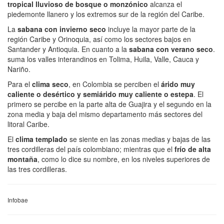
tropical lluvioso de bosque o monzónico
alcanza el
piedemonte llanero y los extremos sur de la región del Caribe.
La
sabana con invierno seco
incluye la mayor parte de la
región Caribe y Orinoquia, así como los sectores bajos en
Santander y Antioquia. En cuanto a la
sabana con verano seco
.
suma los valles interandinos en Tolima, Huila, Valle, Cauca y
Nariño.
Para el
clima seco
, en Colombia se perciben el
árido muy
caliente o desértico y semiárido muy caliente o estepa
. El
primero se percibe en la parte alta de Guajira y el segundo en la
zona media y baja del mismo departamento más sectores del
litoral Caribe.
El
clima templado
se siente en las zonas medias y bajas de las
tres cordilleras del país colombiano; mientras que el
frío de alta
montaña
, como lo dice su nombre, en los niveles superiores de
las tres cordilleras.
Infobae