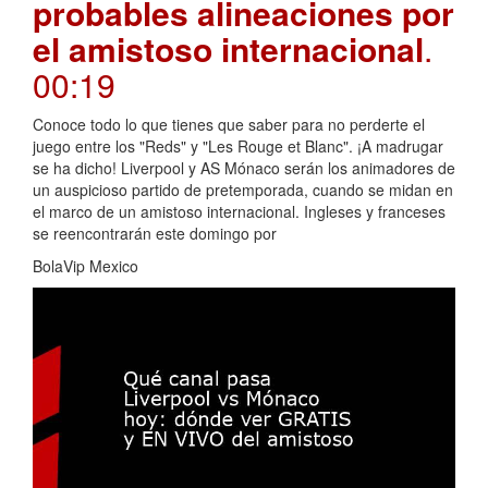
probables alineaciones por
el amistoso internacional
.
00:19
Conoce todo lo que tienes que saber para no perderte el
juego entre los "Reds" y "Les Rouge et Blanc". ¡A madrugar
se ha dicho! Liverpool y AS Mónaco serán los animadores de
un auspicioso partido de pretemporada, cuando se midan en
el marco de un amistoso internacional. Ingleses y franceses
se reencontrarán este domingo por
BolaVip Mexico