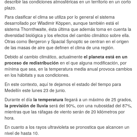
describir las condiciones atmosféricas en un territorio en un corto
plazo.
Para clasificar el clima se utiliza por lo general el sistema
desarrollado por Wladimir Köppen, aunque también está el
sistema Thornthwaite, ésta última que además toma en cuenta la
diversidad biológica y los efectos del cambio climático sobre ella.
Otras como Bergeron y Spacial Synoptic se centran en el origen
de las masas de aire que definen el clima de una región.
Debido al cambio climático, actualmente
el planeta está en un
proceso de redistribución
en el que alguna modificación, por
mínima que sea, en la temperatura media anual provoca cambios
en los hábitats y sus condiciones.
En este contexto, aquí te dejamos el estado del tiempo para
Medellín este lunes 23 de junio.
Durante el día
la temperatura
llegará a un máximo de 25 grados,
la previsión de lluvia
será del 90%, con una nubosidad del 87%,
mientras que las ráfagas de viento serán de 20 kilómetros por
hora.
En cuanto a los rayos ultravioleta se pronostica que alcancen un
nivel de hasta 10.