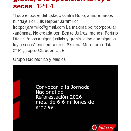
. 12:04
secas
*Todo el poder del Estado contra Ruffo, a morenarcos
blindaje Por Luis Repper Jaramillo*
lrepperjaramillo@gmail.com La máxima político/popular
-anónima. No creada por Benito Juárez, menos, Porfirio
Díaz-: “a los amigos justicia y gracia, a los enemigos la
ley a secas” encuentra en el Sistema Morenarco: T4a,
2º PT, López Obrador, UIJE
Grupo Radiofónico y Medios