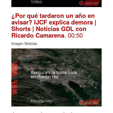
¿Por qué tardaron un año en
avisar? IJCF explica demora |
Shorts | Noticias GDL con
. 00:50
Ricardo Camarena
Imagen Noticias