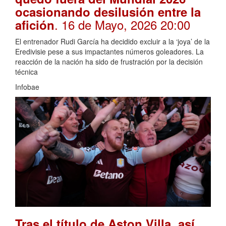
ocasionando desilusión entre la
. 16 de Mayo, 2026 20:00
afición
El entrenador Rudi García ha decidido excluir a la ‘joya’ de la
Eredivisie pese a sus impactantes números goleadores. La
reacción de la nación ha sido de frustración por la decisión
técnica
Infobae
Tras el título de Aston Villa, así