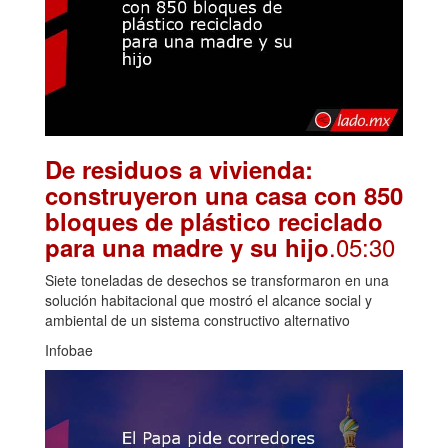
De residuos a vivienda:
construyeron una casa con 850
bloques de plástico reciclado
.05:30
para una madre y su hijo
Siete toneladas de desechos se transformaron en una
solución habitacional que mostró el alcance social y
ambiental de un sistema constructivo alternativo
Infobae