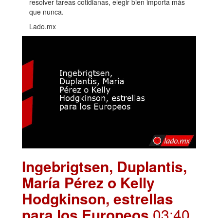
resolver tareas cotidianas, elegir bien importa más
que nunca.
Lado.mx
Ingebrigtsen, Duplantis,
María Pérez o Kelly
Hodgkinson, estrellas
para los Europeos
.03:40