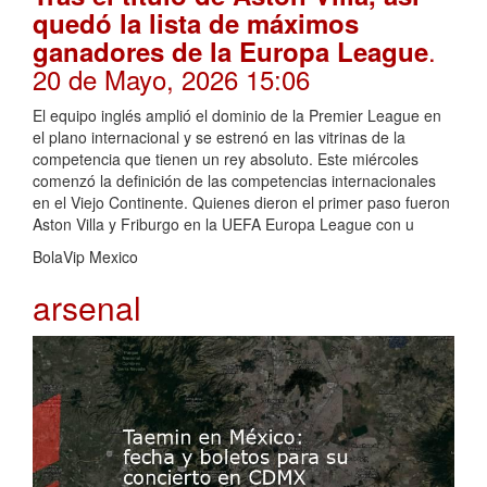
quedó la lista de máximos
.
ganadores de la Europa League
20 de Mayo, 2026 15:06
El equipo inglés amplió el dominio de la Premier League en
el plano internacional y se estrenó en las vitrinas de la
competencia que tienen un rey absoluto. Este miércoles
comenzó la definición de las competencias internacionales
en el Viejo Continente. Quienes dieron el primer paso fueron
Aston Villa y Friburgo en la UEFA Europa League con u
BolaVip Mexico
arsenal