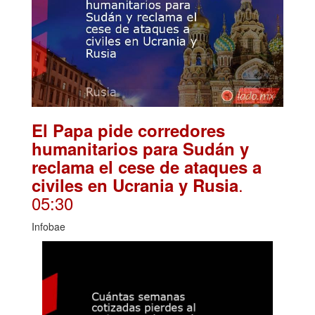
El Papa pide corredores
humanitarios para Sudán y
reclama el cese de ataques a
.
civiles en Ucrania y Rusia
05:30
Infobae