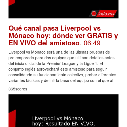
Qué canal pasa Liverpool vs
Mónaco hoy: dónde ver GRATIS y
. 06:49
EN VIVO del amistoso
Liverpool vs Mónaco será una de las últimas pruebas de
pretemporada para dos equipos que ultiman detalles antes
del inicio oficial de la Premier League y la Ligue 1. El
conjunto inglés aprovechará este amistoso para seguir
consolidando su funcionamiento colectivo, probar diferentes
variantes tácticas y definir la base del equipo con el que af
365scores