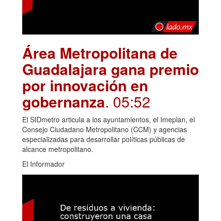
Área Metropolitana de
Guadalajara gana premio
por innovación en
gobernanza
. 05:52
El SIDmetro articula a los ayuntamientos, el Imeplan, el
Consejo Ciudadano Metropolitano (CCM) y agencias
especializadas para desarrollar políticas públicas de
alcance metropolitano.
El Informador