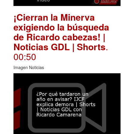
¡Cierran la Minerva
exigiendo la búsqueda
de Ricardo cabezas! |
Noticias GDL | Shorts
.
00:50
Imagen Noticias