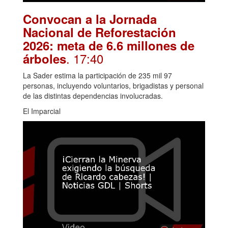
Convocan a la Jornada
Nacional de Reforestación
2026: meta de 6.6 millones de
. 17:40
árboles
La Sader estima la participación de 235 mil 97
personas, incluyendo voluntarios, brigadistas y personal
de las distintas dependencias involucradas.
El Imparcial