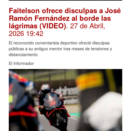
Faitelson ofrece disculpas a José
Ramón Fernández al borde las
. 27 de Abril,
lágrimas (VIDEO)
2026 19:42
El reconocido comentarista deportivo ofreció disculpas
públicas a su antiguo mentor tras meses de tensiones y
distanciamiento
El Informador