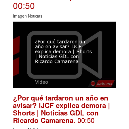
00:50
Imagen Noticias
¿Por qué tardaron un año en
avisar? IJCF explica demora |
Shorts | Noticias GDL con
. 00:50
Ricardo Camarena