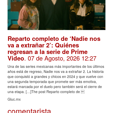
Reparto completo de ‘Nadie nos
va a extrañar 2’: Quiénes
regresan a la serie de Prime
. 07 de Agosto, 2026 12:27
Video
Una de las series mexicanas más importantes de los últimos
años está de regreso, Nadie nos va a extrañar 2. La historia
que conquistó a grandes y chicos en 2024 y que vuelve con
una segunda temporada que promete ser más emotiva,
estará marcada por el duelo pero también será el cierre de
una etapa. […]The post Reparto completo de 
Gluc.mx
comentarista