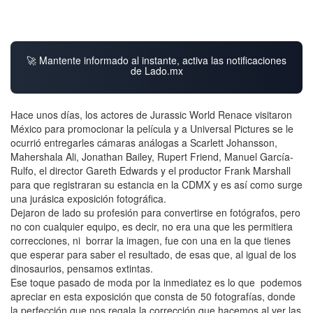
🚀 Mantente informado al instante, activa las notificaciones
de Lado.mx
Hace unos días, los actores de Jurassic World Renace visitaron
México para promocionar la película y a Universal Pictures se le
ocurrió entregarles cámaras análogas a Scarlett Johansson,
Mahershala Ali, Jonathan Bailey, Rupert Friend, Manuel García-
Rulfo, el director Gareth Edwards y el productor Frank Marshall
para que registraran su estancia en la CDMX y es así como surge
una jurásica exposición fotográfica.
Dejaron de lado su profesión para convertirse en fotógrafos, pero
no con cualquier equipo, es decir, no era una que les permitiera
correcciones, ni borrar la imagen, fue con una en la que tienes
que esperar para saber el resultado, de esas que, al igual de los
dinosaurios, pensamos extintas.
Ese toque pasado de moda por la inmediatez es lo que podemos
apreciar en esta exposición que consta de 50 fotografías, donde
la perfección que nos regala la corrección que hacemos al ver las