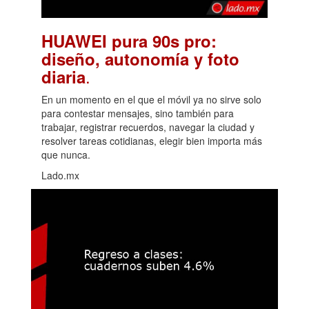
HUAWEI pura 90s pro:
diseño, autonomía y foto
.
diaria
En un momento en el que el móvil ya no sirve solo
para contestar mensajes, sino también para
trabajar, registrar recuerdos, navegar la ciudad y
resolver tareas cotidianas, elegir bien importa más
que nunca.
Lado.mx