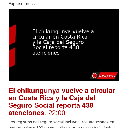
Expreso.press
El chikungunya vuelve a circular
en Costa Rica y la Caja del
Seguro Social reporta 438
. 22:00
atenciones
Los registros del seguro social incluyen 338 atenciones en
emergencias y 100 en consulta externa por padecimientos