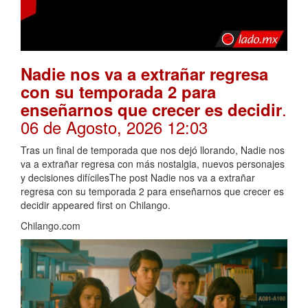
Nadie nos va a extrañar regresa
con su temporada 2 para
.
enseñarnos que crecer es decidir
06 de Agosto, 2026 12:03
Tras un final de temporada que nos dejó llorando, Nadie nos
va a extrañar regresa con más nostalgia, nuevos personajes
y decisiones difícilesThe post Nadie nos va a extrañar
regresa con su temporada 2 para enseñarnos que crecer es
decidir appeared first on Chilango.
Chilango.com