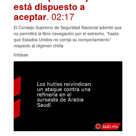
está dispuesto a
aceptar
. 02:17
El Consejo Supremo de Seguridad Nacional advirtió que
no permitirá la libre navegación por el estrecho, “hasta
que Estados Unidos no corrija su comportamiento”
respecto al régimen chiíta
Infobae