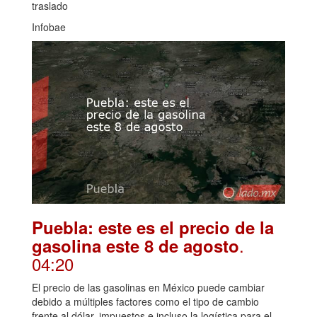
traslado
Infobae
Puebla: este es el precio de la
.
gasolina este 8 de agosto
04:20
El precio de las gasolinas en México puede cambiar
debido a múltiples factores como el tipo de cambio
frente al dólar, impuestos e incluso la logística para el