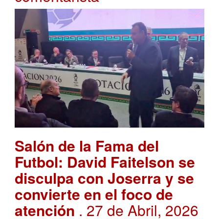
Salón de la Fama del
Futbol: David Faitelson se
disculpa con Joserra y se
convierte en el foco de
atención
. 27 de Abril, 2026