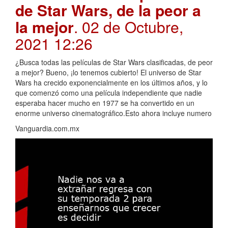
de Star Wars, de la peor a
la mejor
. 02 de Octubre,
2021 12:26
¿Busca todas las películas de Star Wars clasificadas, de peor
a mejor? Bueno, ¡lo tenemos cubierto! El universo de Star
Wars ha crecido exponencialmente en los últimos años, y lo
que comenzó como una película independiente que nadie
esperaba hacer mucho en 1977 se ha convertido en un
enorme universo cinematográfico.Esto ahora incluye numero
Vanguardia.com.mx