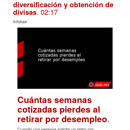
diversificación y obtención de
. 02:17
divisas
Infobae
Cuántas semanas
cotizadas pierdes al
retirar por desempleo
.
Cuando una persona solicita un retiro por