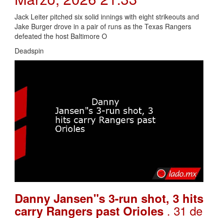
Jack Leiter pitched six solid innings with eight strikeouts and
Jake Burger drove in a pair of runs as the Texas Rangers
defeated the host Baltimore O
Deadspin
Danny Jansen"s 3-run shot, 3 hits
. 31 de
carry Rangers past Orioles