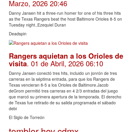
Marzo, 2026 20:46
Danny Jansen hit a three-run homer for one of his three hits
as the Texas Rangers beat the host Baltimore Orioles 8-5 on
Tuesday night.,Ezequiel Duran
Deadspin
Rangers aquietan a los Orioles de
. 01 de Abril, 2026 06:10
visita
Danny Jansen conectó tres hits, incluido un jonrón de tres
carreras en la séptima entrada, para que los Rangers de
Texas vencieran 8-5 a los Orioles de Baltimore.Jacob
deGrom permitió tres carreras en 4 2/3 entradas del juego
que marcó su primera apertura de la temporada. El derecho
de Texas fue retirado de su salida programada el sábado
debi
El Siglo de Torreón
temblor hoy cdmx