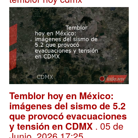
Temblor hoy en México:
imágenes del sismo de 5.2
que provocó evacuaciones
y tensión en CDMX
. 05 de
Junio, 2026 17:25