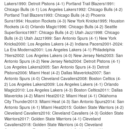
Lakers1990: Detroit Pistons (4-1) Portland Trail Blazers1991:
Chicago Bulls (4-1) Los Angeles Lakers1992: Chicago Bulls (4-2)
Portland Trail Blazers1993: Chicago Bulls (4-2) Phoenix
Suns1994: Houston Rockets (4-3) New York Knicks1995: Houston
Rockets (4-0) Orlando Magic1996: Chicago Bulls (4-2) Seattle
SuperSonics1997: Chicago Bulls (4-2) Utah Jazz1998: Chicago
Bulls (4-2) Utah Jazz1999: San Antonio Spurs (4-1) New York
Knicks2000: Los Angeles Lakers (4-2) Indiana Pacers2001-2024:
La Era Moderna2001: Los Angeles Lakers (4-1) Philadelphia
76ers2002: Los Angeles Lakers (4-0) New Jersey Nets2003: San
Antonio Spurs (4-2) New Jersey Nets2004: Detroit Pistons (4-1)
Los Angeles Lakers2005: San Antonio Spurs (4-3) Detroit
Pistons2006: Miami Heat (4-2) Dallas Mavericks2007: San
Antonio Spurs (4-0) Cleveland Cavaliers2008: Boston Celtics (4-
2) Los Angeles Lakers2009: Los Angeles Lakers (4-1) Orlando
Magic2010: Los Angeles Lakers (4-3) Boston Celtics2011: Dallas
Mavericks (4-2) Miami Heat2012: Miami Heat (4-1) Oklahoma
City Thunder2013: Miami Heat (4-3) San Antonio Spurs2014: San
Antonio Spurs (4-1) Miami Heat2015: Golden State Warriors (4-2)
Cleveland Cavaliers2016: Cleveland Cavaliers (4-3) Golden State
Warriors2017: Golden State Warriors (4-1) Cleveland
Cavaliers2018: Golden State Warriors (4-0) Cleveland