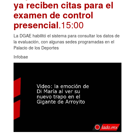
ya reciben citas para el
examen de control
presencial
.15:00
La DGAE habilitó el sistema para consultar los datos de
la evaluación, con algunas sedes programadas en el
Palacio de los Deportes
Infobae