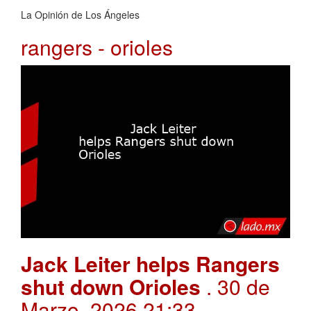
La Opinión de Los Ángeles
rangers - orioles
Jack Leiter helps Rangers
shut down Orioles
. 30 de
Marzo, 2026 21:33