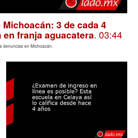
 Michoacán: 3 de cada 4
 en franja aguacatera
. 03:44
las denuncias en Michoacán.