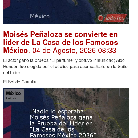
Moisés Peñaloza se convierte en
líder de La Casa de los Famosos
. 04 de Agosto, 2026 08:33
México
El actor ganó la prueba “El perfume” y obtuvo inmunidad; Aldo
Rendón fue elegido por el público para acompañarlo en la Suite
del Líder
El Sol de Cuautla