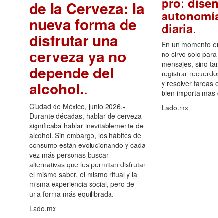
pro: diseñ
de la Cerveza: la
autonomía
nueva forma de
.
diaria
disfrutar una
En un momento en 
cerveza ya no
no sirve solo para
mensajes, sino ta
depende del
registrar recuerdo
alcohol.
.
y resolver tareas c
bien importa más
Ciudad de México, junio 2026.-
Lado.mx
Durante décadas, hablar de cerveza
significaba hablar inevitablemente de
alcohol. Sin embargo, los hábitos de
consumo están evolucionando y cada
vez más personas buscan
alternativas que les permitan disfrutar
el mismo sabor, el mismo ritual y la
misma experiencia social, pero de
una forma más equilibrada.
Lado.mx