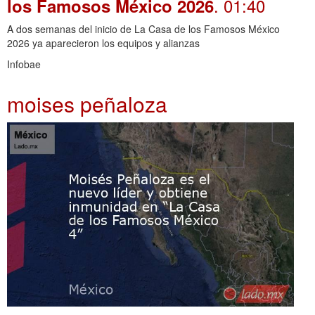
. 01:40
los Famosos México 2026
A dos semanas del inicio de La Casa de los Famosos México
2026 ya aparecieron los equipos y alianzas
Infobae
moises peñaloza