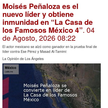
Moisés Peñaloza es el
nuevo líder y obtiene
inmunidad en “La Casa de
los Famosos México 4”
. 04
de Agosto, 2026 08:22
El actor mexicano se alzó como ganador en la prueba final de
líder contra Ese Pérez y Masad Al-Tamimi
La Opinión de Los Ángeles