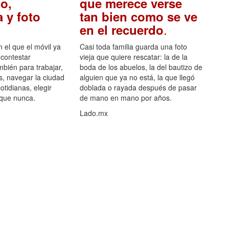
o,
que merece verse
 y foto
tan bien como se ve
.
en el recuerdo
el que el móvil ya
Casi toda familia guarda una foto
 contestar
vieja que quiere rescatar: la de la
mbién para trabajar,
boda de los abuelos, la del bautizo de
s, navegar la ciudad
alguien que ya no está, la que llegó
otidianas, elegir
doblada o rayada después de pasar
 que nunca.
de mano en mano por años.
Lado.mx