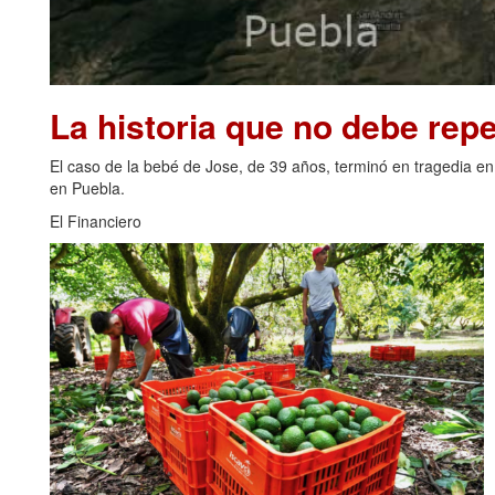
La historia que no debe repe
El caso de la bebé de Jose, de 39 años, terminó en tragedia en
en Puebla.
El Financiero