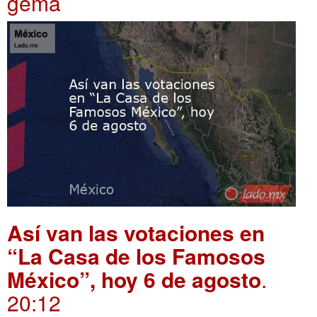
gema
Así van las votaciones en
“La Casa de los Famosos
México”, hoy 6 de agosto
.
20:12