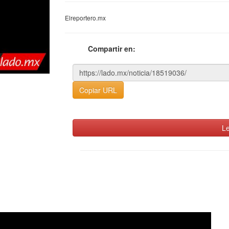
Elreportero.mx
Compartir en:
Copiar URL
Le