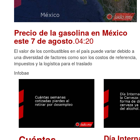
Precio de la gasolina en México
.04:20
este 7 de agosto
El valor de los combustibles en el país puede variar debido a
una diversidad de factores como son los costos de referencia,
impuestos y la logística para el traslado
Infobae
Cuántas
Día Intern