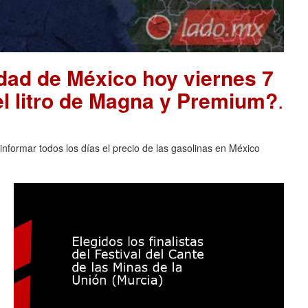
udad de México hoy viernes 7
el litro de Magna y Premium?
.
nformar todos los días el precio de las gasolinas en México