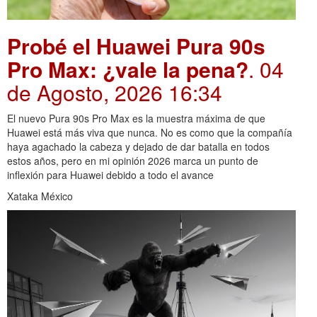
Probé el Huawei Pura 90s
Pro Max: ¿vale la pena?
. 04
de Agosto, 2026 16:34
El nuevo Pura 90s Pro Max es la muestra máxima de que
Huawei está más viva que nunca. No es como que la compañía
haya agachado la cabeza y dejado de dar batalla en todos
estos años, pero en mi opinión 2026 marca un punto de
inflexión para Huawei debido a todo el avance
Xataka México