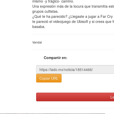
mismo -y trágico- camino.
Una expresión más de la locura que transmitía est
grupos cultistas.
¿Qué te ha parecido? ¿Llegaste a jugar a Far Cry
te pareció el videojuego de Ubisoft y si crees que 
basaba.
Vandal
Compartir en:
Copiar URL
Le