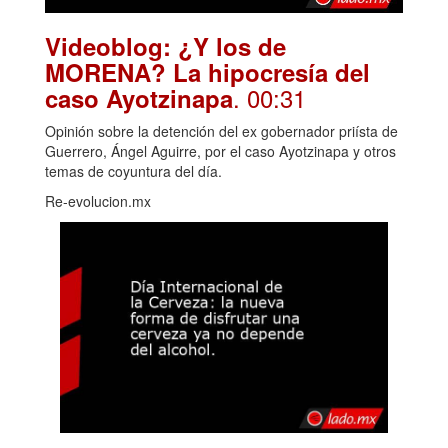
Videoblog: ¿Y los de
MORENA? La hipocresía del
. 00:31
caso Ayotzinapa
Opinión sobre la detención del ex gobernador priísta de
Guerrero, Ángel Aguirre, por el caso Ayotzinapa y otros
temas de coyuntura del día.
Re-evolucion.mx