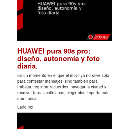
HUAWEI pura 90s pro:
diseño, autonomía y foto
.
diaria
En un momento en el que el móvil ya no sirve solo
para contestar mensajes, sino también para
trabajar, registrar recuerdos, navegar la ciudad y
resolver tareas cotidianas, elegir bien importa más
que nunca.
Lado.mx