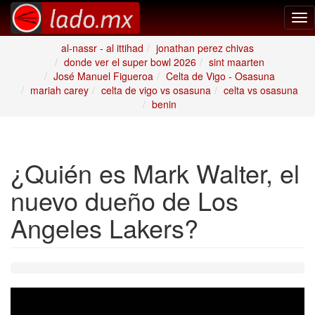
Tog
nav
al-nassr - al ittihad
jonathan perez chivas
donde ver el super bowl 2026
sint maarten
José Manuel Figueroa
Celta de Vigo - Osasuna
mariah carey
celta de vigo vs osasuna
celta vs osasuna
benin
¿Quién es Mark Walter, el
nuevo dueño de Los
Angeles Lakers?