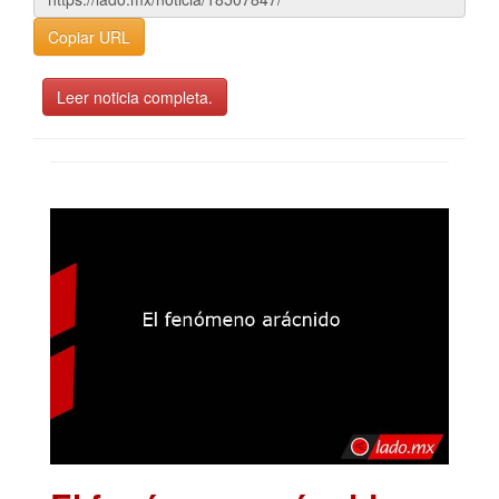
Copiar URL
Leer noticia completa.