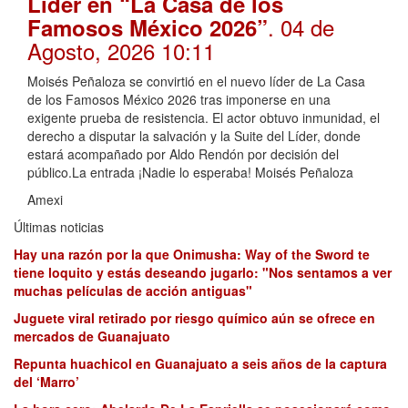
Líder en “La Casa de los
. 04 de
Famosos México 2026”
Agosto, 2026 10:11
Moisés Peñaloza se convirtió en el nuevo líder de La Casa
de los Famosos México 2026 tras imponerse en una
exigente prueba de resistencia. El actor obtuvo inmunidad, el
derecho a disputar la salvación y la Suite del Líder, donde
estará acompañado por Aldo Rendón por decisión del
público.La entrada ¡Nadie lo esperaba! Moisés Peñaloza
Amexi
Últimas noticias
Hay una razón por la que Onimusha: Way of the Sword te
tiene loquito y estás deseando jugarlo: "Nos sentamos a ver
muchas películas de acción antiguas"
Juguete viral retirado por riesgo químico aún se ofrece en
mercados de Guanajuato
Repunta huachicol en Guanajuato a seis años de la captura
del ‘Marro’