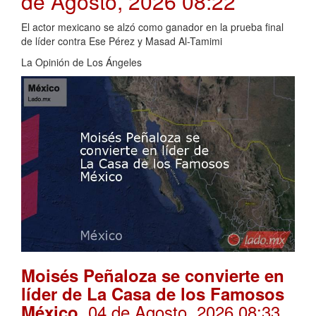
de Agosto, 2026 08:22
El actor mexicano se alzó como ganador en la prueba final
de líder contra Ese Pérez y Masad Al-Tamimi
La Opinión de Los Ángeles
Moisés Peñaloza se convierte en
líder de La Casa de los Famosos
. 04 de Agosto, 2026 08:33
México