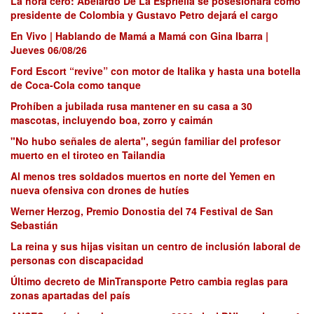
La hora cero: Abelardo De La Espriella se posesionará como
presidente de Colombia y Gustavo Petro dejará el cargo
En Vivo | Hablando de Mamá a Mamá con Gina Ibarra |
Jueves 06/08/26
Ford Escort “revive” con motor de Italika y hasta una botella
de Coca-Cola como tanque
Prohíben a jubilada rusa mantener en su casa a 30
mascotas, incluyendo boa, zorro y caimán
"No hubo señales de alerta", según familiar del profesor
muerto en el tiroteo en Tailandia
Al menos tres soldados muertos en norte del Yemen en
nueva ofensiva con drones de hutíes
Werner Herzog, Premio Donostia del 74 Festival de San
Sebastián
La reina y sus hijas visitan un centro de inclusión laboral de
personas con discapacidad
Último decreto de MinTransporte Petro cambia reglas para
zonas apartadas del país