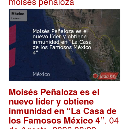
moises peñaloza
Moisés Peñaloza es el
nuevo líder y obtiene
inmunidad en “La Casa de
los Famosos México 4”
. 04