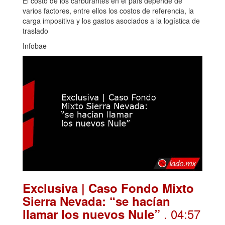
El costo de los carburantes en el país depende de
varios factores, entre ellos los costos de referencia, la
carga impositiva y los gastos asociados a la logística de
traslado
Infobae
Exclusiva | Caso Fondo Mixto
Sierra Nevada: “se hacían
. 04:57
llamar los nuevos Nule”