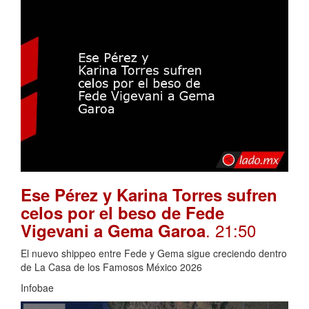
Ese Pérez y Karina Torres sufren
celos por el beso de Fede
. 21:50
Vigevani a Gema Garoa
El nuevo shippeo entre Fede y Gema sigue creciendo dentro
de La Casa de los Famosos México 2026
Infobae