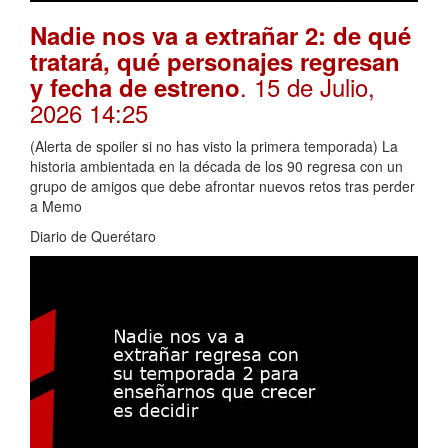
Nadie nos va a extrañar 2: de qué
tratará, qué personajes regresan
. 15 de Julio,
y fecha de estreno
2026 14:25
(Alerta de spoiler si no has visto la primera temporada) La
historia ambientada en la década de los 90 regresa con un
grupo de amigos que debe afrontar nuevos retos tras perder
a Memo
Diario de Querétaro