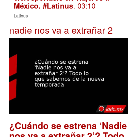
. 03:10
México. #Latinus
Latinus
nadie nos va a extrañar 2
¿Cuándo se estrena ‘Nadie
nos va a extrañar 2’? Todo