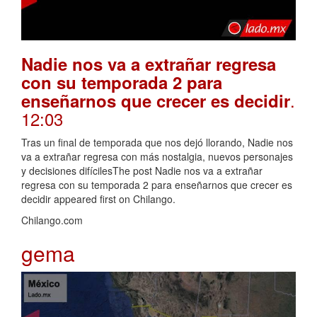
Nadie nos va a extrañar regresa
con su temporada 2 para
.
enseñarnos que crecer es decidir
12:03
Tras un final de temporada que nos dejó llorando, Nadie nos
va a extrañar regresa con más nostalgia, nuevos personajes
y decisiones difícilesThe post Nadie nos va a extrañar
regresa con su temporada 2 para enseñarnos que crecer es
decidir appeared first on Chilango.
Chilango.com
gema