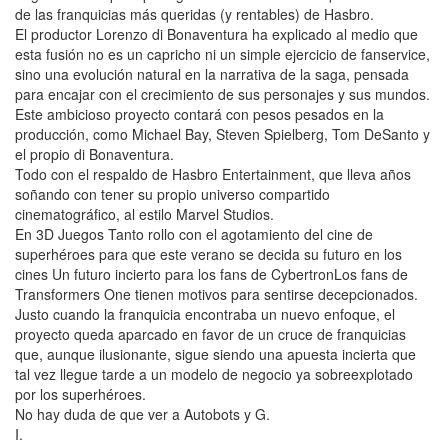
de las franquicias más queridas (y rentables) de Hasbro.
El productor Lorenzo di Bonaventura ha explicado al medio que
esta fusión no es un capricho ni un simple ejercicio de fanservice,
sino una evolución natural en la narrativa de la saga, pensada
para encajar con el crecimiento de sus personajes y sus mundos.
Este ambicioso proyecto contará con pesos pesados en la
producción, como Michael Bay, Steven Spielberg, Tom DeSanto y
el propio di Bonaventura.
Todo con el respaldo de Hasbro Entertainment, que lleva años
soñando con tener su propio universo compartido
cinematográfico, al estilo Marvel Studios.
En 3D Juegos Tanto rollo con el agotamiento del cine de
superhéroes para que este verano se decida su futuro en los
cines Un futuro incierto para los fans de CybertronLos fans de
Transformers One tienen motivos para sentirse decepcionados.
Justo cuando la franquicia encontraba un nuevo enfoque, el
proyecto queda aparcado en favor de un cruce de franquicias
que, aunque ilusionante, sigue siendo una apuesta incierta que
tal vez llegue tarde a un modelo de negocio ya sobreexplotado
por los superhéroes.
No hay duda de que ver a Autobots y G.
I.