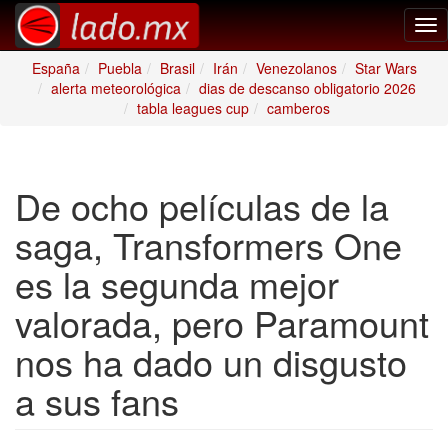
Tog
nav
España
Puebla
Brasil
Irán
Venezolanos
Star Wars
alerta meteorológica
dias de descanso obligatorio 2026
tabla leagues cup
camberos
De ocho películas de la
saga, Transformers One
es la segunda mejor
valorada, pero Paramount
nos ha dado un disgusto
a sus fans