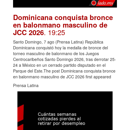
Dominicana conquista bronce
en balonmano masculino de
. 19:25
JCC 2026
Santo Domingo, 7 ago (Prensa Latina) República
Dominicana conquistó hoy la medalla de bronce del
torneo masculino de balonmano de los Juegos
Centrocaribeños Santo Domingo 2026, tras derrotar 25-
24 a México en un cerrado partido disputado en el
Parque del Este.The post Dominicana conquista bronce
en balonmano masculino de JCC 2026 first appeared
Prensa Latina