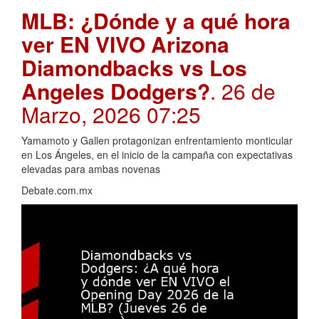
MLB: ¿Dónde y a qué hora
ver EN VIVO Arizona
Diamondbacks vs Los
Angeles Dodgers?
. 26 de
Marzo, 2026 07:25
Yamamoto y Gallen protagonizan enfrentamiento monticular
en Los Ángeles, en el inicio de la campaña con expectativas
elevadas para ambas novenas
Debate.com.mx