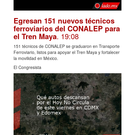
Egresan 151 nuevos técnicos
ferroviarios del CONALEP para
. 19:08
el Tren Maya
151 técnicos de CONALEP se graduaron en Transporte
Ferroviario, listos para apoyar el Tren Maya y fortalecer
la movilidad en México.
El Congresista