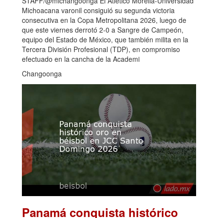
STAFF/@michangoonga El Atlético Morelia-Universidad
Michoacana varonil consiguió su segunda victoria
consecutiva en la Copa Metropolitana 2026, luego de
que este viernes derrotó 2-0 a Sangre de Campeón,
equipo del Estado de México, que también milita en la
Tercera División Profesional (TDP), en compromiso
efectuado en la cancha de la Academi
Changoonga
Panamá conquista histórico