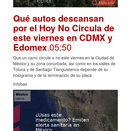
Qué autos descansan
por el Hoy No Circula de
este viernes en CDMX y
Edomex
.05:50
Que un carro circule o no este viernes en la Ciudad de
México y su zona conurbada, así como en los valles de
Toluca y de Santiago Tianguistenco depende de su
holograma y de la terminación de su placa
Infobae