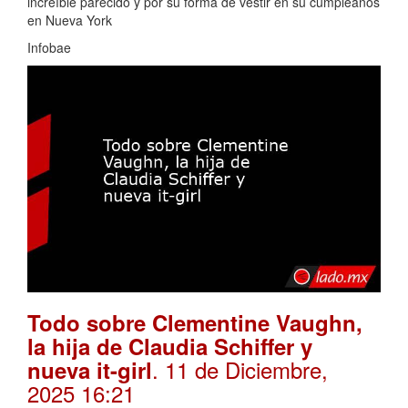
increíble parecido y por su forma de vestir en su cumpleaños
en Nueva York
Infobae
Todo sobre Clementine Vaughn,
la hija de Claudia Schiffer y
. 11 de Diciembre,
nueva it-girl
2025 16:21