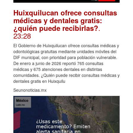
Huixquilucan ofrece consultas
médicas y dentales gratis:
.
¿quién puede recibirlas?
23:28
El Gobierno de Huixquilucan ofrece consultas médicas y
odontológicas gratuitas mediante unidades móviles del
DIF municipal, con prioridad para población vulnerable.
De enero a junio de 2026 reportó 765 consultas
médicas y 675 atenciones dentales en distintas
comunidades. ¿Quién puede recibir consultas médicas y
dentales gratis en Huixquilu
Seunonoticias.mx