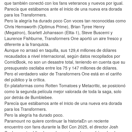
que también conectó con los fans veteranos y nuevos por igual.
Parecía que estábamos ante el inicio de una nueva era dorada
para los Transformers.
Pero la alegría ha durado poco Con voces tan reconocidas como
Chris Hemsworth (Optimus Prime), Brian Tyree Henry
(Megatron), Scarlett Johansson (Elita-1), Steve Buscemi y
Laurence Fishburne, Transformers One aportó un aire fresco y
diferente a la franquicia.
Aunque no arrasó en taquilla, sus 129,4 millones de dólares
recaudados a nivel internacional, según datos recopilados por
ComicBook, no son un desastre total, teniendo en cuenta que su
presupuesto oscilaba entre los 75 y 147 millones de dólares.
Pero el verdadero valor de Transformers One está en el cariño
del público y la crítica.
En plataformas como Rotten Tomatoes y Metacritic, se posicionó
como la segunda película mejor valorada de toda la saga, solo
por detrás de Bumblebee.
Parecía que estábamos ante el inicio de una nueva era dorada
para los Transformers.
Pero la alegría ha durado poco.
Paramount no quiere continuar la historiaEn un reciente
encuentro con fans durante la Bot Con 2025, el director Josh