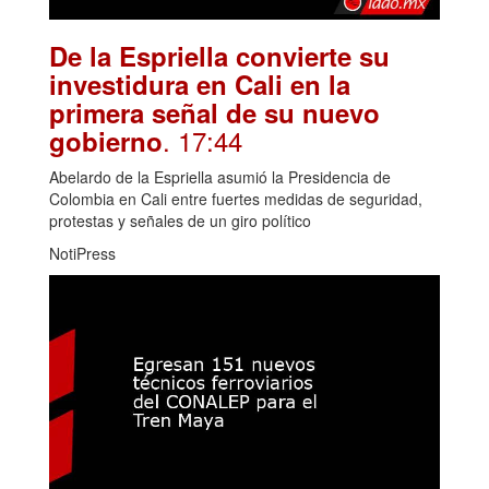
De la Espriella convierte su
investidura en Cali en la
primera señal de su nuevo
. 17:44
gobierno
Abelardo de la Espriella asumió la Presidencia de
Colombia en Cali entre fuertes medidas de seguridad,
protestas y señales de un giro político
NotiPress