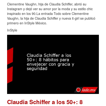
Clementine Vaughn, hija de Claudia Schiffer, abrió su
Instagram y dejó ver su amor por la moda y su estilo chic
inspirado en los 90.La entrada Todo sobre Clementine
Vaughn, la hija de Claudia Schiffer y nueva it-girl se publicó
primero en InStyle México.
InStyle
Claudia Schiffer a los 50+: 8