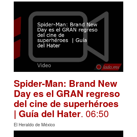
Spider-Man: Brand New
Day es el GRAN regreso
del cine de superhéroes
| Guía del Hater
. 06:50
El Heraldo de México