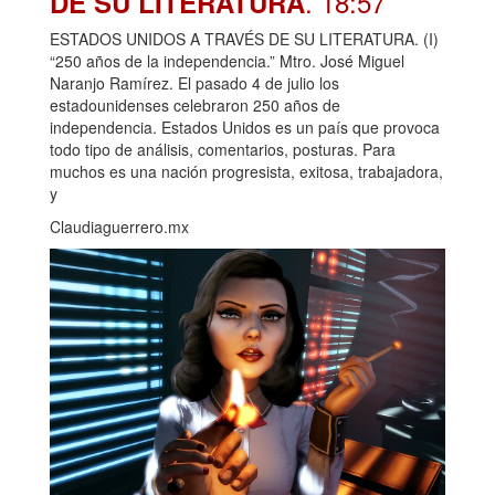
. 18:57
DE SU LITERATURA
ESTADOS UNIDOS A TRAVÉS DE SU LITERATURA. (I)
“250 años de la independencia.” Mtro. José Miguel
Naranjo Ramírez. El pasado 4 de julio los
estadounidenses celebraron 250 años de
independencia. Estados Unidos es un país que provoca
todo tipo de análisis, comentarios, posturas. Para
muchos es una nación progresista, exitosa, trabajadora,
y
Claudiaguerrero.mx