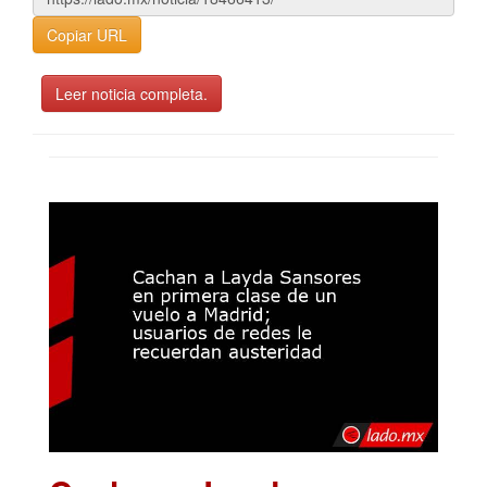
Copiar URL
Leer noticia completa.