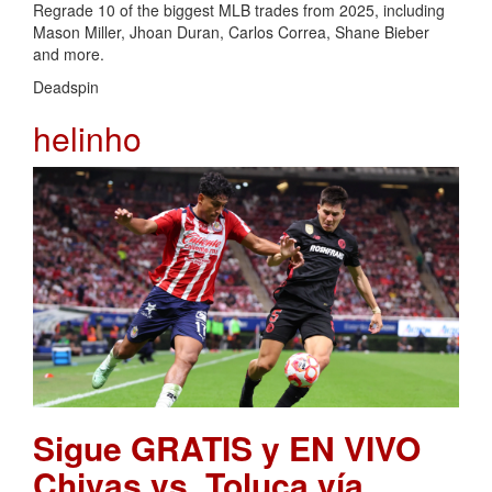
Regrade 10 of the biggest MLB trades from 2025, including
Mason Miller, Jhoan Duran, Carlos Correa, Shane Bieber
and more.
Deadspin
helinho
Sigue GRATIS y EN VIVO
Chivas vs. Toluca vía