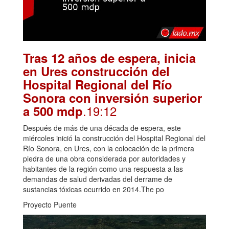
Tras 12 años de espera, inicia
en Ures construcción del
Hospital Regional del Río
Sonora con inversión superior
.19:12
a 500 mdp
Después de más de una década de espera, este
miércoles inició la construcción del Hospital Regional del
Río Sonora, en Ures, con la colocación de la primera
piedra de una obra considerada por autoridades y
habitantes de la región como una respuesta a las
demandas de salud derivadas del derrame de
sustancias tóxicas ocurrido en 2014.The po
Proyecto Puente