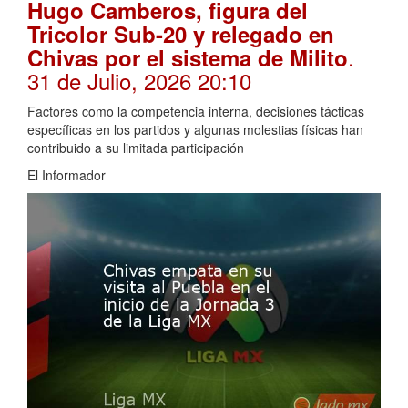
Hugo Camberos, figura del
Tricolor Sub-20 y relegado en
.
Chivas por el sistema de Milito
31 de Julio, 2026 20:10
Factores como la competencia interna, decisiones tácticas
específicas en los partidos y algunas molestias físicas han
contribuido a su limitada participación
El Informador