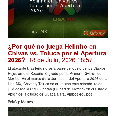
¿Por qué no juega Helinho en
Chivas vs. Toluca por el Apertura
. 18 de Julio, 2026 18:57
2026?
El atacante brasileño no será parre del duelo de los Diablos
Rojos ante el Rebaño Sagrado por la Primera División de
México. En el marco de la Jornada 1 del Apertura 2026 de la
Liga MX, Chivas y Toluca se enfrentan este sábado 18 de
julio desde las 19:07 horas (Ciudad de México) en el Estadio
Akron de la ciudad de Guadalajara. Ambos equipos
BolaVip Mexico