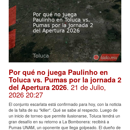
Por qué no juega Paulinho en
Toluca vs. Pumas por la jornada 2
. 21 de Julio,
del Apertura 2026
2026 20:27
El conjunto escarlata está confirmado para hoy, con la noticia
de la falta de su "killer". Qué se sabe al respecto. Luego de
un inicio de torneo que permite ilusionarse, Toluca tendrá un
gran desafío en su retorno a La Bombonera: recibirá a
Pumas UNAM, un oponente que llega golpeado. El dueño de