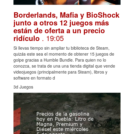
Borderlands, Mafia y BioShock
junto a otros 12 juegos más
están de oferta a un precio
. 19:05
ridículo
Si llevas tiempo sin ampliar tu biblioteca de Steam,
quizás este sea el momento de obtener 15 juegos de
golpe gracias a Humble Bundle. Para quien no lo
conozca, se trata de una una tienda digital que vende
videojuegos (principalmente para Steam), libros y
software en formato d
3d Juegos