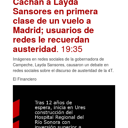
Cachan a Layda
Sansores en primera
clase de un vuelo a
Madrid; usuarios de
redes le recuerdan
austeridad
. 19:35
Imágenes en redes sociales de la gobernadora de
Campeche, Layda Sansores, causaron un debate en
redes sociales sobre el discurso de austeridad de la 4T.
El Financiero