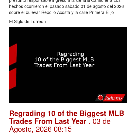
presunto responsable ingresó a la Central Camionera.Los
hechos ocurrieron el pasado sábado 01 de agosto del 2026
sobre el bulevar Rebollo Acosta y la calle Primera.El jo
El Siglo de Torreón
Regrading 10 of the Biggest MLB
. 03 de
Trades From Last Year
Agosto, 2026 08:15