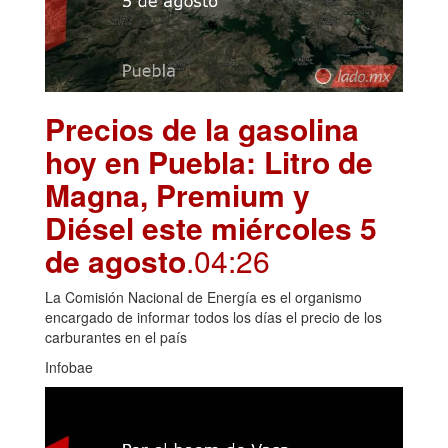
Precios de la gasolina
hoy en Puebla: Litro de
Magna, Premium y
Diésel este miércoles 5
de agosto
.04:26
La Comisión Nacional de Energía es el organismo
encargado de informar todos los días el precio de los
carburantes en el país
Infobae