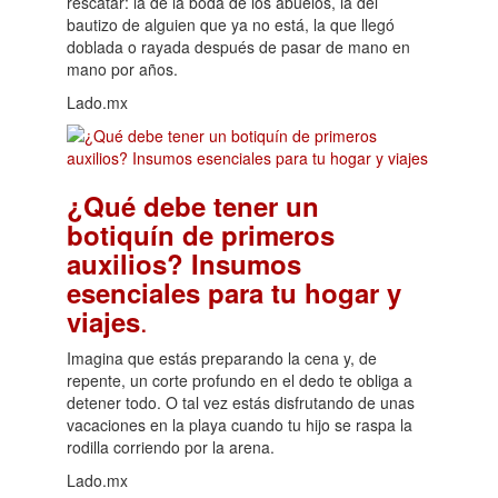
rescatar: la de la boda de los abuelos, la del
bautizo de alguien que ya no está, la que llegó
doblada o rayada después de pasar de mano en
mano por años.
Lado.mx
¿Qué debe tener un
botiquín de primeros
auxilios? Insumos
esenciales para tu hogar y
.
viajes
Imagina que estás preparando la cena y, de
repente, un corte profundo en el dedo te obliga a
detener todo. O tal vez estás disfrutando de unas
vacaciones en la playa cuando tu hijo se raspa la
rodilla corriendo por la arena.
Lado.mx