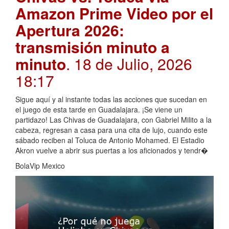
Amazon Prime Video por el
Apertura 2026:
transmisión minuto a
minuto
. 18 de Julio, 2026
18:17
Sigue aquí y al instante todas las acciones que sucedan en
el juego de esta tarde en Guadalajara. ¡Se viene un
partidazo! Las Chivas de Guadalajara, con Gabriel Milito a la
cabeza, regresan a casa para una cita de lujo, cuando este
sábado reciben al Toluca de Antonio Mohamed. El Estadio
Akron vuelve a abrir sus puertas a los aficionados y tendr�
BolaVip Mexico