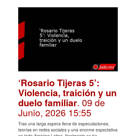
‘Rosario Tijeras 5’:
Violencia, traición y un
duelo familiar
. 09 de
Junio, 2026 15:55
Tras una larga espera llena de especulaciones,
teorías en redes sociales y una enorme expectativa
en toda América Latina, finalmente se ha