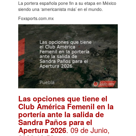
La portera española pone fin a su etapa en México
siendo una ‘americanista más’ en el mundo.
Foxsports.com.mx
Las opciones que tiene el
Club América Femenil en la
portería ante la salida de
Sandra Paños para el
. 09 de Junio,
Apertura 2026