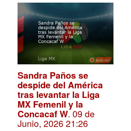
Sandra Paños se
despide del América
tras levantar la Liga
MX Femenil y la
Concacaf W
. 09 de
Junio, 2026 21:26