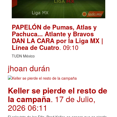
PAPELÓN de Pumas, Atlas y
Pachuca... Atlante y Bravos
DAN LA CARA por la Liga MX |
. 09:10
Línea de Cuatro
TUDN México
jhoan durán
Keller se pierde el resto de
la campaña
. 17 de Julio,
2026 06:11