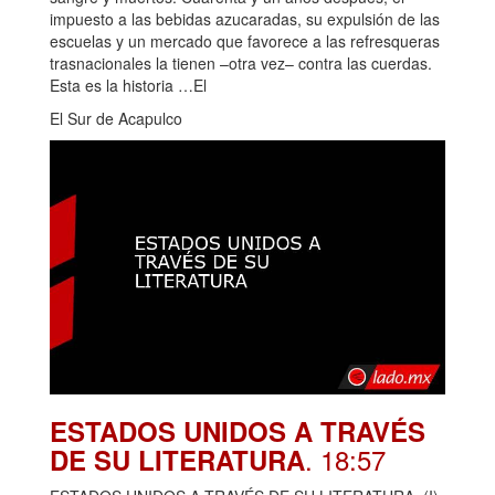
impuesto a las bebidas azucaradas, su expulsión de las
escuelas y un mercado que favorece a las refresqueras
trasnacionales la tienen –otra vez– contra las cuerdas.
Esta es la historia …El
El Sur de Acapulco
ESTADOS UNIDOS A TRAVÉS
. 18:57
DE SU LITERATURA