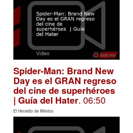
Spider-Man: Brand New
Day es el GRAN regreso
del cine de superhéroes
| Guía del Hater
. 06:50
El Heraldo de México