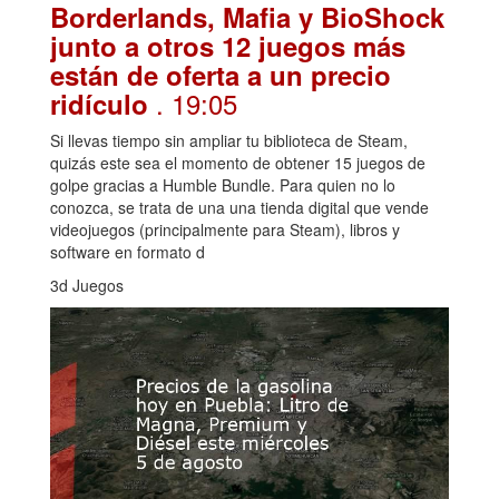
Borderlands, Mafia y BioShock
junto a otros 12 juegos más
están de oferta a un precio
. 19:05
ridículo
Si llevas tiempo sin ampliar tu biblioteca de Steam,
quizás este sea el momento de obtener 15 juegos de
golpe gracias a Humble Bundle. Para quien no lo
conozca, se trata de una una tienda digital que vende
videojuegos (principalmente para Steam), libros y
software en formato d
3d Juegos