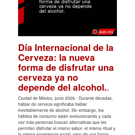
Día Internacional de la
Cerveza: la nueva
forma de disfrutar una
cerveza ya no
depende del alcohol.
.
Ciudad de México, junio 2026.- Durante décadas,
hablar de cerveza significaba hablar
inevitablemente de alcohol. Sin embargo, los
hábitos de consumo están evolucionando y cada
vez más personas buscan alternativas que les
permitan disfrutar el mismo sabor, el mismo ritual y
la misma experiencia social, pero de una forma