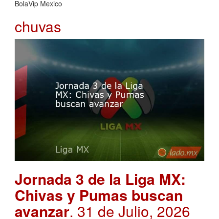
BolaVip Mexico
chuvas
Jornada 3 de la Liga MX:
Chivas y Pumas buscan
avanzar
. 31 de Julio, 2026