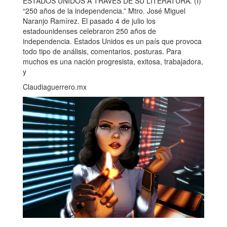
ESTADOS UNIDOS A TRAVÉS DE SU LITERATURA. (I)
“250 años de la independencia.” Mtro. José Miguel
Naranjo Ramírez. El pasado 4 de julio los
estadounidenses celebraron 250 años de
independencia. Estados Unidos es un país que provoca
todo tipo de análisis, comentarios, posturas. Para
muchos es una nación progresista, exitosa, trabajadora,
y
Claudiaguerrero.mx