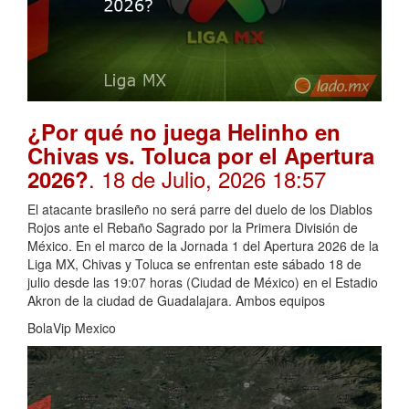
¿Por qué no juega Helinho en
Chivas vs. Toluca por el Apertura
. 18 de Julio, 2026 18:57
2026?
El atacante brasileño no será parre del duelo de los Diablos
Rojos ante el Rebaño Sagrado por la Primera División de
México. En el marco de la Jornada 1 del Apertura 2026 de la
Liga MX, Chivas y Toluca se enfrentan este sábado 18 de
julio desde las 19:07 horas (Ciudad de México) en el Estadio
Akron de la ciudad de Guadalajara. Ambos equipos
BolaVip Mexico