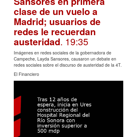
Sansores en primera
clase de un vuelo a
Madrid; usuarios de
redes le recuerdan
austeridad
. 19:35
Imágenes en redes sociales de la gobernadora de
Campeche, Layda Sansores, causaron un debate en
redes sociales sobre el discurso de austeridad de la 4T.
El Financiero