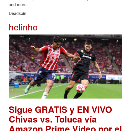
and more.
Deadspin
helinho
Sigue GRATIS y EN VIVO
Chivas vs. Toluca vía
Amazon Prime Video por el