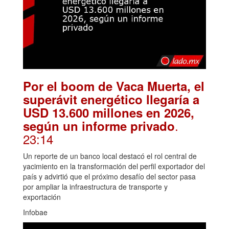
Por el boom de Vaca Muerta, el
superávit energético llegaría a
USD 13.600 millones en 2026,
.
según un informe privado
23:14
Un reporte de un banco local destacó el rol central de
yacimiento en la transformación del perfil exportador del
país y advirtió que el próximo desafío del sector pasa
por ampliar la infraestructura de transporte y
exportación
Infobae