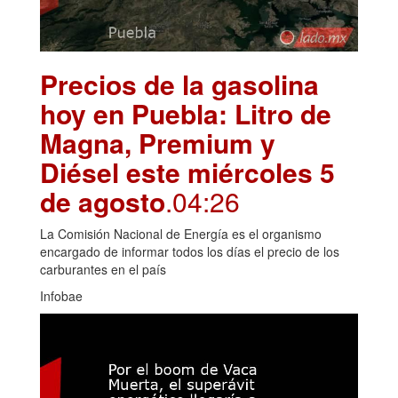
Precios de la gasolina
hoy en Puebla: Litro de
Magna, Premium y
Diésel este miércoles 5
de agosto
.04:26
La Comisión Nacional de Energía es el organismo
encargado de informar todos los días el precio de los
carburantes en el país
Infobae