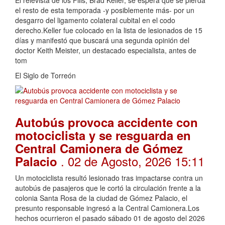
El relevista de los Filis, Brad Keller, se espera que se pierda
el resto de esta temporada -y posiblemente más- por un
desgarro del ligamento colateral cubital en el codo
derecho.Keller fue colocado en la lista de lesionados de 15
días y manifestó que buscará una segunda opinión del
doctor Keith Meister, un destacado especialista, antes de
tom
El Siglo de Torreón
Autobús provoca accidente con
motociclista y se resguarda en
Central Camionera de Gómez
. 02 de Agosto, 2026 15:11
Palacio
Un motociclista resultó lesionado tras impactarse contra un
autobús de pasajeros que le cortó la circulación frente a la
colonia Santa Rosa de la ciudad de Gómez Palacio, el
presunto responsable ingresó a la Central Camionera.Los
hechos ocurrieron el pasado sábado 01 de agosto del 2026