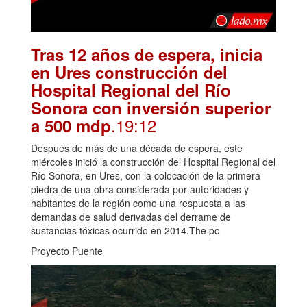
Tras 12 años de espera, inicia
en Ures construcción del
Hospital Regional del Río
Sonora con inversión superior
.19:12
a 500 mdp
Después de más de una década de espera, este
miércoles inició la construcción del Hospital Regional del
Río Sonora, en Ures, con la colocación de la primera
piedra de una obra considerada por autoridades y
habitantes de la región como una respuesta a las
demandas de salud derivadas del derrame de
sustancias tóxicas ocurrido en 2014.The po
Proyecto Puente