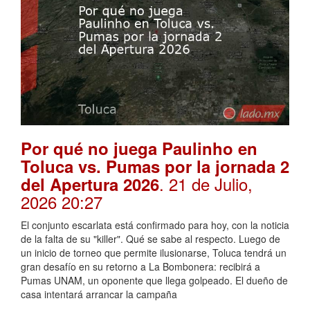
Por qué no juega Paulinho en
Toluca vs. Pumas por la jornada 2
. 21 de Julio,
del Apertura 2026
2026 20:27
El conjunto escarlata está confirmado para hoy, con la noticia
de la falta de su "killer". Qué se sabe al respecto. Luego de
un inicio de torneo que permite ilusionarse, Toluca tendrá un
gran desafío en su retorno a La Bombonera: recibirá a
Pumas UNAM, un oponente que llega golpeado. El dueño de
casa intentará arrancar la campaña