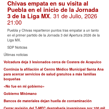
Chivas empata en su visita al
Puebla en el inicio de la Jornada
. 31 de Julio, 2026
3 de la Liga MX
21:00
Puebla y Chivas repartieron puntos tras empatar a un tanto
en el primer partido de la Jornada 3 del Apertura 2026 de la
Liga MX.
SDP Noticias
Últimas noticias
Volcadura deja 3 lesionados cerca de Costera de Acapulco
Continúa la afiliación al Centro Médico Municipal Santa Ana
para acercar servicios de salud gratuitos a más familias
boqueñas
«No fue en mi gobierno»
Gobierno Mitómano
Bancos de materiales dejan huella de contaminación
Cerrar revisión del T-MEC destrabaría inversiones por 100 mil