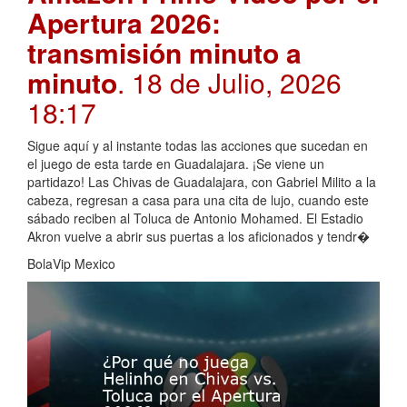
Apertura 2026:
transmisión minuto a
minuto
. 18 de Julio, 2026
18:17
Sigue aquí y al instante todas las acciones que sucedan en
el juego de esta tarde en Guadalajara. ¡Se viene un
partidazo! Las Chivas de Guadalajara, con Gabriel Milito a la
cabeza, regresan a casa para una cita de lujo, cuando este
sábado reciben al Toluca de Antonio Mohamed. El Estadio
Akron vuelve a abrir sus puertas a los aficionados y tendr�
BolaVip Mexico