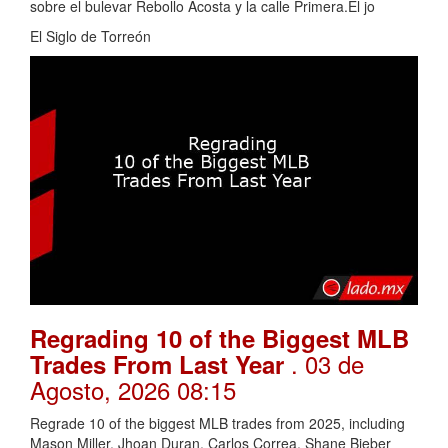
sobre el bulevar Rebollo Acosta y la calle Primera.El jo
El Siglo de Torreón
Regrading 10 of the Biggest MLB
. 03 de
Trades From Last Year
Agosto, 2026 08:15
Regrade 10 of the biggest MLB trades from 2025, including
Mason Miller, Jhoan Duran, Carlos Correa, Shane Bieber