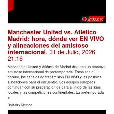
Manchester United vs. Atlético
Madrid: hora, dónde ver EN VIVO
y alineaciones del amistoso
. 31 de Julio, 2026
internacional
21:16
Manchester United y Atlético de Madrid disputan un atractivo
amistoso internacional de pretemporada. Estos son el
horario, los canales de transmisión EN VIVO y las posibles
alineaciones para el encuentro. Los equipos europeos
continúan con su preparación de cara al inicio de las ligas
locales y las competiciones continentales. La pretemporada
e
BolaVip Mexico