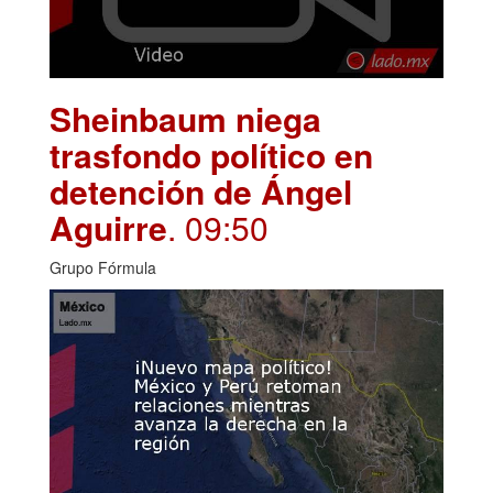
Sheinbaum niega
trasfondo político en
detención de Ángel
Aguirre
. 09:50
Grupo Fórmula