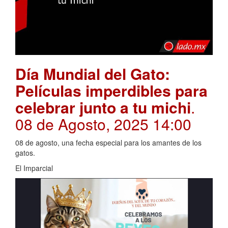
Día Mundial del Gato:
Películas imperdibles para
celebrar junto a tu michi
.
08 de Agosto, 2025 14:00
08 de agosto, una fecha especial para los amantes de los
gatos.
El Imparcial