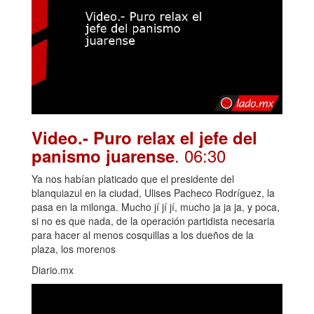
Video.- Puro relax el jefe del
. 06:30
panismo juarense
Ya nos habían platicado que el presidente del
blanquiazul en la ciudad, Ulises Pacheco Rodríguez, la
pasa en la milonga. Mucho jí jí jí, mucho ja ja ja, y poca,
si no es que nada, de la operación partidista necesaria
para hacer al menos cosquillas a los dueños de la
plaza, los morenos
Diario.mx