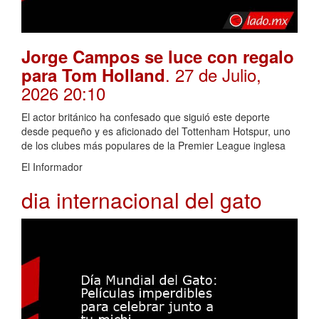
Jorge Campos se luce con regalo
. 27 de Julio,
para Tom Holland
2026 20:10
El actor británico ha confesado que siguió este deporte
desde pequeño y es aficionado del Tottenham Hotspur, uno
de los clubes más populares de la Premier League inglesa
El Informador
dia internacional del gato