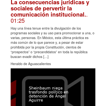
La consecuencias jurídicas y
sociales de pervertir la
.
comunicación institucional.
01:25
Hay una línea tenue entre la divulgación de los
programas sociales y su uso para promocionar a una, o
varias, personas. En México, esta última práctica es
más común de lo que parece y, a pesar de estar
prohibida por la propia Constitución, cientos de
“prospectos” o “precandidatos” en toda la república
buscan evadir dichos […]
Heraldo de Aguascalientes