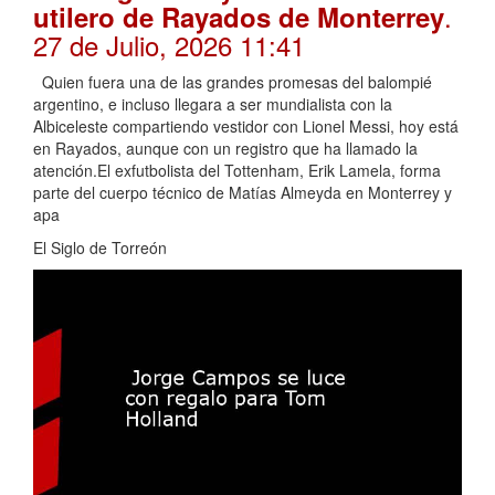
.
utilero de Rayados de Monterrey
27 de Julio, 2026 11:41
Quien fuera una de las grandes promesas del balompié
argentino, e incluso llegara a ser mundialista con la
Albiceleste compartiendo vestidor con Lionel Messi, hoy está
en Rayados, aunque con un registro que ha llamado la
atención.El exfutbolista del Tottenham, Erik Lamela, forma
parte del cuerpo técnico de Matías Almeyda en Monterrey y
apa
El Siglo de Torreón