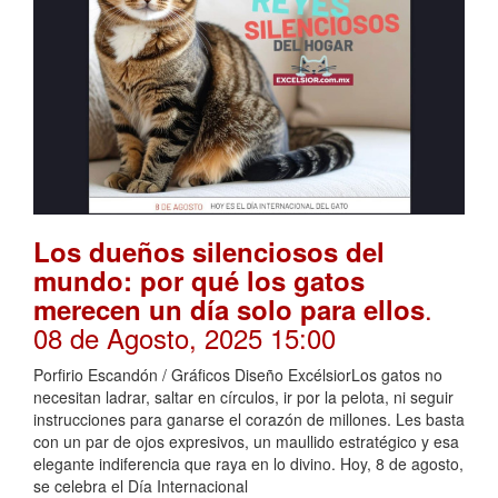
Los dueños silenciosos del
mundo: por qué los gatos
.
merecen un día solo para ellos
08 de Agosto, 2025 15:00
Porfirio Escandón / Gráficos Diseño ExcélsiorLos gatos no
necesitan ladrar, saltar en círculos, ir por la pelota, ni seguir
instrucciones para ganarse el corazón de millones. Les basta
con un par de ojos expresivos, un maullido estratégico y esa
elegante indiferencia que raya en lo divino. Hoy, 8 de agosto,
se celebra el Día Internacional