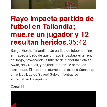
Rayo impacta partido de
futbol en Tailandia;
mue.re un jugador y 12
resultan heridos
.05:42
Sungai Golok, Tailandia.- Un partido de futbol terminó
en tragedia luego de que un rayo impactara el terreno
de juego, provocando la muerte del futbolista Sofwan
Awae, de 24 años, y dejando a otras 12 personas
lesionadas. El incidente ocurrió en el estadio Santiphap,
en la localidad de Sungai Golok, mientras se
enfrentaban los equipos …
Canal 44