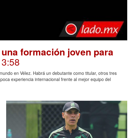
 una formación joven para
13:58
mundo en Vélez. Habrá un debutante como titular, otros tres
oca experiencia internacional frente al mejor equipo del