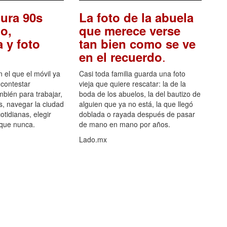
ura 90s
La foto de la abuela
o,
que merece verse
 y foto
tan bien como se ve
.
en el recuerdo
el que el móvil ya
Casi toda familia guarda una foto
 contestar
vieja que quiere rescatar: la de la
mbién para trabajar,
boda de los abuelos, la del bautizo de
s, navegar la ciudad
alguien que ya no está, la que llegó
otidianas, elegir
doblada o rayada después de pasar
 que nunca.
de mano en mano por años.
Lado.mx