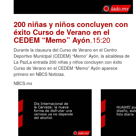
200 niñas y niños concluyen con
éxito Curso de Verano en el
.15:20
CEDEM “Memo” Ayón
Durante la clausura del Curso de Verano en el Centro
Deportivo Municipal (CEDEM) “Memo” Ayón, la alcaldesa de
La PazLa entrada 200 niñas y niños concluyen con éxito
Curso de Verano en el CEDEM “Memo” Ayón aparece
primero en NBCS Noticias.
NBCS.mx