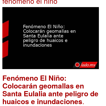
fenomeno el niño
Fenómeno El Niño:
Colocarán geomallas en
Santa Eulalia ante peligro de
huaicos e inundaciones
.