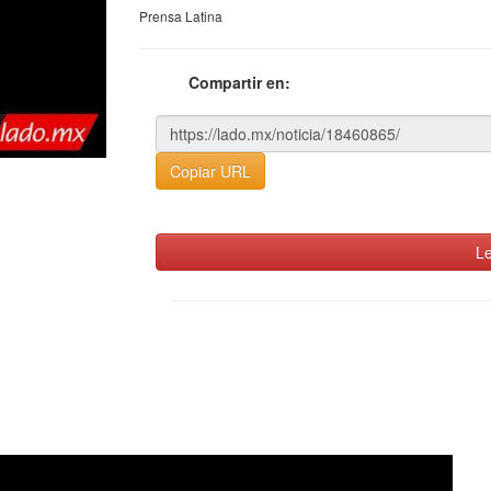
Prensa Latina
Compartir en:
Copiar URL
Le