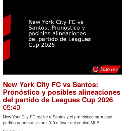
New York City FC vs Santos:
Pronóstico y posibles alineaciones
.
del partido de Leagues Cup 2026
05:40
New York City FC recibe a Santos y el pronóstico para este
partido apunta a victoria 3-0 a favor del equipo MLS.