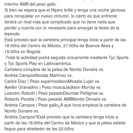
interino AMB del peso gallo.
Si bien se espera que el filipino brille y tenga una noche gloriosa
para conquistar un nuevo cinturón, lo cierto es que enfrente
tendrá un rival más que complicado que no tiene nada que
perder y cuenta con lo necesario para amargar la fiesta de la
leyenda.
Está previsto que la cartelera principal tenga inicio a partir de las
18:00hs del Centro de México, 21:00hs de Buenos Aires y
19:00hs en Bogotá.
Toda la actividad podrá seguida únicamente mediante Tyc Sports
y Tyc Sports Play en Latinoamérica.
Cartelera completa de la pelea de Nonito Donaire vs.
Andrés CamposNicolás Martínez vs.
Carlos Díaz | Peso supermedianoMicaela Luján vs.
Ayelén Granadino | Peso moscaJackson Murray vs.
Leandro Robutti | Peso pesadoDeontae Pettigrew vs.
Roberto Peralta | Peso pesado AMBNonito Donaire vs.
Andrés Campos | Peso gallo¿A qué hora empieza la cartelera de
Nonito Donaire vs.
Andrés Campos?Está previsto que la cartelera tenga inicio a
partir de las 18:00hs del Centro de México y que la pelea estelar
llegue para alrededor de las 22:00hs.