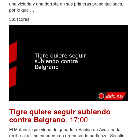
una victoria y una derrota en sus primeras presentaciones,
por lo que …
365scores
Tigre quiere seguir subiendo
. 17:00
contra Belgrano
El Matador, que viene de ganarle a Racing en Avellaneda,
recibe al último campeón en promesa de partidazo. Seguilo