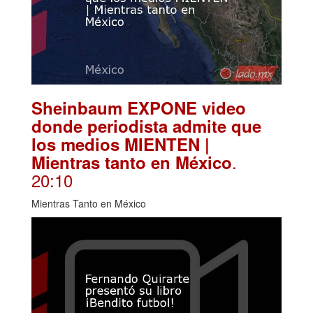
Sheinbaum EXPONE video
donde periodista admite que
los medios MIENTEN |
.
Mientras tanto en México
20:10
Mientras Tanto en México