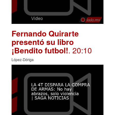
Fernando Quirarte
presentó su libro
¡Bendito futbol!
. 20:10
López-Dóriga