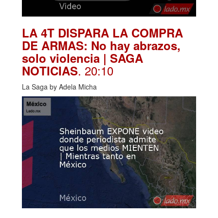
LA 4T DISPARA LA COMPRA
DE ARMAS: No hay abrazos,
solo violencia | SAGA
. 20:10
NOTICIAS
La Saga by Adela Micha