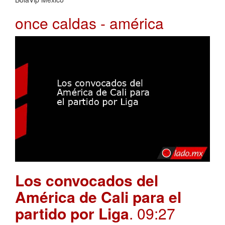
once caldas - américa
Los convocados del
América de Cali para el
partido por Liga
. 09:27