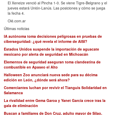
El Xeneize venció al Pincha 1-0. Se viene Tigre-Belgrano y el
jueves estará Unión-Lanús. Las posiciones y cómo se juega
la fecha 4.
Olé.com.ar
Últimas noticias
IA autónoma toma decisiones peligrosas en pruebas de
ciberseguridad: ¿qué revela el informe de AISI?
Estados Unidos suspende la importación de aguacate
mexicano por alerta de seguridad en Michoacán
Elementos de seguridad aseguran toma clandestina de
combustible en Apaseo el Alto
Halloween Zoo anunciará nueva sede para su décima
edición en León, ¿dónde será ahora?
Comerciantes luchan por revivir el Tianguis Solidaridad en
Salamanca
La rivalidad entre Gema Garoa y Yanet García crece tras la
gala de eliminación
Buscan a familiares de Don Cruz, adulto mayor de Silao,