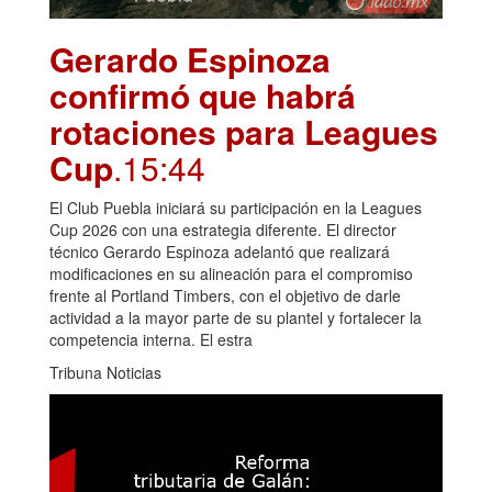
Gerardo Espinoza
confirmó que habrá
rotaciones para Leagues
Cup
.15:44
El Club Puebla iniciará su participación en la Leagues
Cup 2026 con una estrategia diferente. El director
técnico Gerardo Espinoza adelantó que realizará
modificaciones en su alineación para el compromiso
frente al Portland Timbers, con el objetivo de darle
actividad a la mayor parte de su plantel y fortalecer la
competencia interna. El estra
Tribuna Noticias