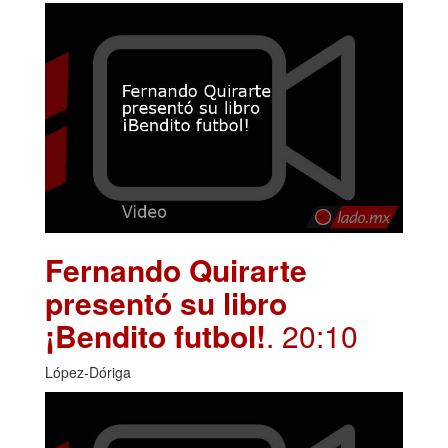
Fernando Quirarte
presentó su libro
¡Bendito futbol!
. 20:10
López-Dóriga