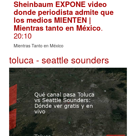
Sheinbaum EXPONE video
donde periodista admite que
los medios MIENTEN |
.
Mientras tanto en México
20:10
Mientras Tanto en México
toluca - seattle sounders