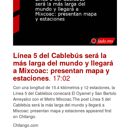
Línea 5 del Cablebús será la
más larga del mundo y llegará
a Mixcoac: presentan mapa y
. 17:02
estaciones
Con una longitud de 15.4 kilómetros y 12 estaciones, la
Línea 5 del Cablebús conecará El Oyamel y San Bartolo
Ameyalco con el Metro Mixcoac.The post Línea 5 del
Cablebús será la más larga del mundo y llegará a
Mixcoac: presentan mapa y estaciones appeared first
on Chilango.
Chilango.com