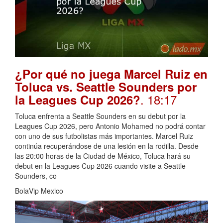
¿Por qué no juega Marcel Ruiz en
Toluca vs. Seattle Sounders por
. 18:17
la Leagues Cup 2026?
Toluca enfrenta a Seattle Sounders en su debut por la
Leagues Cup 2026, pero Antonio Mohamed no podrá contar
con uno de sus futbolistas más importantes. Marcel Ruiz
continúa recuperándose de una lesión en la rodilla. Desde
las 20:00 horas de la Ciudad de México, Toluca hará su
debut en la Leagues Cup 2026 cuando visite a Seattle
Sounders, co
BolaVip Mexico