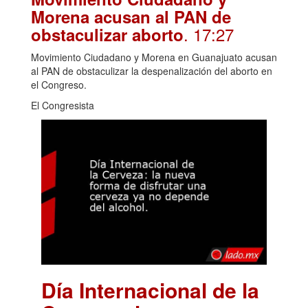
Morena acusan al PAN de
. 17:27
obstaculizar aborto
Movimiento Ciudadano y Morena en Guanajuato acusan
al PAN de obstaculizar la despenalización del aborto en
el Congreso.
El Congresista
Día Internacional de la