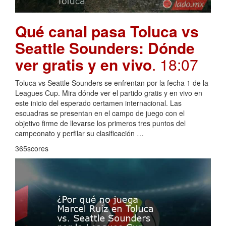
Qué canal pasa Toluca vs
Seattle Sounders: Dónde
ver gratis y en vivo
. 18:07
Toluca vs Seattle Sounders se enfrentan por la fecha 1 de la
Leagues Cup. Mira dónde ver el partido gratis y en vivo en
este inicio del esperado certamen internacional. Las
escuadras se presentan en el campo de juego con el
objetivo firme de llevarse los primeros tres puntos del
campeonato y perfilar su clasificación …
365scores