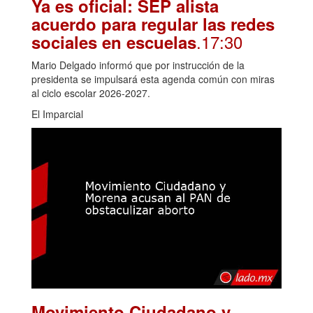
Ya es oficial: SEP alista
acuerdo para regular las redes
.17:30
sociales en escuelas
Mario Delgado informó que por instrucción de la
presidenta se impulsará esta agenda común con miras
al ciclo escolar 2026-2027.
El Imparcial
Movimiento Ciudadano y