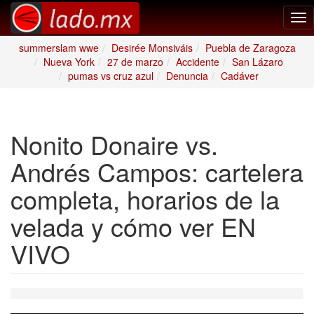
Tog
nav
summerslam wwe
Desirée Monsiváis
Puebla de Zaragoza
Nueva York
27 de marzo
Accidente
San Lázaro
pumas vs cruz azul
Denuncia
Cadáver
Nonito Donaire vs.
Andrés Campos: cartelera
completa, horarios de la
velada y cómo ver EN
VIVO