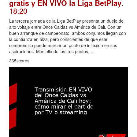
.
gratis y EN VIVO la Liga BetPlay
18:20
La tercera jornada de la Liga BetPlay presenta un duelo de
alto voltaje entre Once Caldas vs América de Cali. Con un
buen arranque de campeonato, ambos conjuntos llegan con
la confianza en alza, pero conscientes de que este
compromiso puede marcar un punto de inflexión en sus
aspiraciones. Más allá de los tres puntos, …
365scores