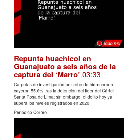
Repunta huachicol en
Guanajuato a seis años de la
.03:33
captura del ‘Marro’
Carpetas de investigación por robo de hidrocarburo
cayeron 55.6% tras la detención del líder del Cártel
Santa Rosa de Lima; sin embargo, el delito hoy ya
supera los niveles registrados en 2020
Periódico Correo