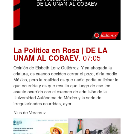
La Política en Rosa | DE LA
. 07:05
UNAM AL COBAEV
Opinión de Elsbeth Lenz Gutiérrez Y ya ahogada la
criatura, es cuando deciden cerrar el pozo, diría medio
México, pero la realidad es que nadie podía anticipar lo
que ocurriría y es que resulta que luego de ese feo
asunto ocurrido con el examen de admisión de la
Universidad Autónoma de México y la serie de
irregularidades ocurridas, ayer
Nius de Veracruz