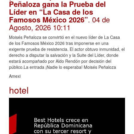
Peñaloza gana la Prueba del
Líder en “La Casa de los
. 04 de
Famosos México 2026”
Agosto, 2026 10:11
Moisés Peñaloza se convirtió en el nuevo líder de La Casa
de los Famosos México 2026 tras imponerse en una
exigente prueba de resistencia. El actor obtuvo inmunidad, el
derecho a disputar la salvación y la Suite del Líder, donde
estará acompañado por Aldo Rendón por decisión del
público.La entrada ¡Nadie lo esperaba! Moisés Peñaloza
Amexi
hotel