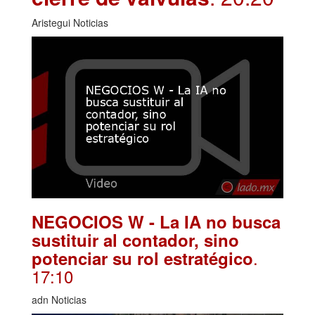
Aristegui Noticias
NEGOCIOS W - La IA no busca
sustituir al contador, sino
.
potenciar su rol estratégico
17:10
adn Noticias