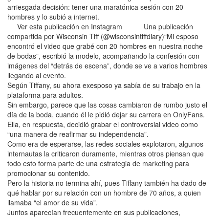
arriesgada decisión: tener una maratónica sesión con 20
hombres y lo subió a internet.
Ver esta publicación en Instagram Una publicación
compartida por Wisconsin Tiff (@wisconsintiffdiary)“Mi esposo
encontró el video que grabé con 20 hombres en nuestra noche
de bodas”, escribió la modelo, acompañando la confesión con
imágenes del “detrás de escena”, donde se ve a varios hombres
llegando al evento.
Según Tiffany, su ahora exesposo ya sabía de su trabajo en la
plataforma para adultos.
Sin embargo, parece que las cosas cambiaron de rumbo justo el
día de la boda, cuando él le pidió dejar su carrera en OnlyFans.
Ella, en respuesta, decidió grabar el controversial video como
“una manera de reafirmar su independencia”.
Como era de esperarse, las redes sociales explotaron, algunos
internautas la criticaron duramente, mientras otros piensan que
todo esto forma parte de una estrategia de marketing para
promocionar su contenido.
Pero la historia no termina ahí, pues Tiffany también ha dado de
qué hablar por su relación con un hombre de 70 años, a quien
llamaba “el amor de su vida”.
Juntos aparecían frecuentemente en sus publicaciones,