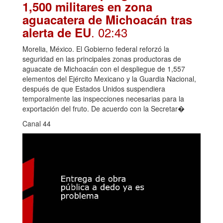
1,500 militares en zona
aguacatera de Michoacán tras
. 02:43
alerta de EU
Morelia, México. El Gobierno federal reforzó la
seguridad en las principales zonas productoras de
aguacate de Michoacán con el despliegue de 1,557
elementos del Ejército Mexicano y la Guardia Nacional,
después de que Estados Unidos suspendiera
temporalmente las inspecciones necesarias para la
exportación del fruto. De acuerdo con la Secretar�
Canal 44