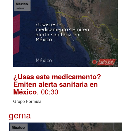
¿Usas este medicamento?
Emiten alerta sanitaria en
. 00:30
México
Grupo Fórmula
gema