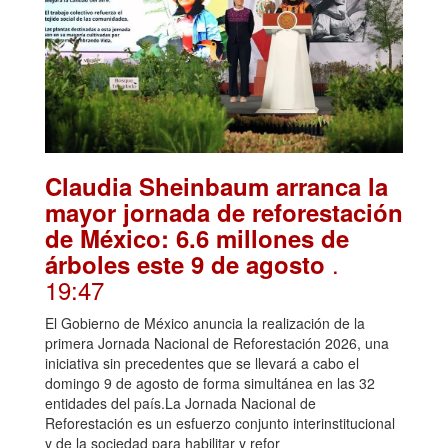
Claudia Sheinbaum arranca la
mayor jornada de reforestación
de México: 6.6 millones de
.
árboles este 9 de agosto
19:47
El Gobierno de México anuncia la realización de la
primera Jornada Nacional de Reforestación 2026, una
iniciativa sin precedentes que se llevará a cabo el
domingo 9 de agosto de forma simultánea en las 32
entidades del país.La Jornada Nacional de
Reforestación es un esfuerzo conjunto interinstitucional
y de la sociedad para habilitar y refor