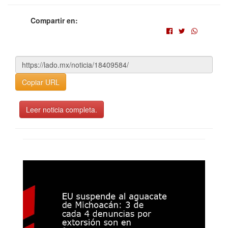
Compartir en:
Copiar URL
Leer noticia completa.