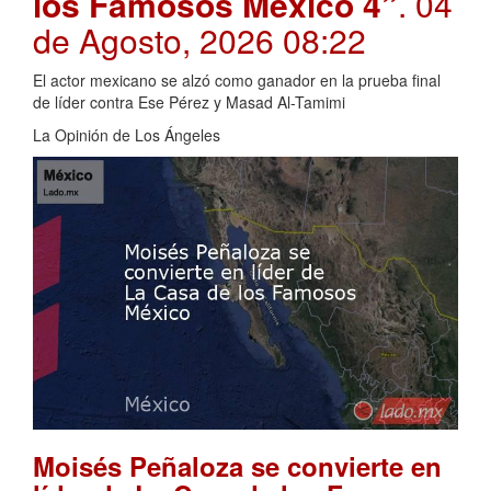
los Famosos México 4”
. 04
de Agosto, 2026 08:22
El actor mexicano se alzó como ganador en la prueba final
de líder contra Ese Pérez y Masad Al-Tamimi
La Opinión de Los Ángeles
Moisés Peñaloza se convierte en