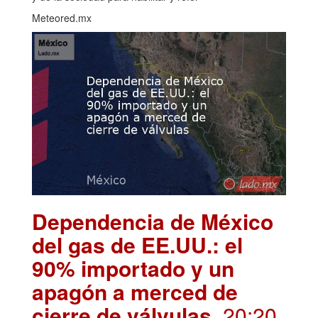
Meteored.mx
Dependencia de México
del gas de EE.UU.: el
90% importado y un
apagón a merced de
cierre de válvulas
. 20:20