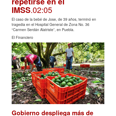
repetirse en el
IMSS
.02:05
El caso de la bebé de Jose, de 39 años, terminó en
tragedia en el Hospital General de Zona No. 36
“Carmen Serdán Alatriste”, en Puebla.
El Financiero
Gobierno despliega más de