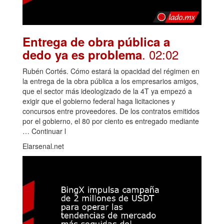
Entrega de obra pública a
. 02:02
dedo ya es problema
Rubén Cortés. Cómo estará la opacidad del régimen en
la entrega de la obra pública a los empresarios amigos,
que el sector más ideologizado de la 4T ya empezó a
exigir que el gobierno federal haga licitaciones y
concursos entre proveedores. De los contratos emitidos
por el gobierno, el 80 por ciento es entregado mediante
… Continuar l
Elarsenal.net