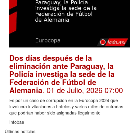
Dos días después de la
eliminación ante Paraguay, la
Policía investiga la sede de la
Federación de Fútbol de
. 01 de Julio, 2026 07:00
Alemania
Es por un caso de corrupción en la Eurocopa 2024 que
involucra invitaciones a hoteles y varios miles de entradas
que podrían haber sido asignadas ilegalmente
Infobae
Últimas noticias