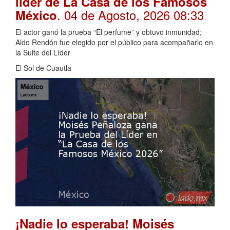
líder de La Casa de los Famosos
. 04 de Agosto, 2026 08:33
México
El actor ganó la prueba “El perfume” y obtuvo inmunidad;
Aldo Rendón fue elegido por el público para acompañarlo en
la Suite del Líder
El Sol de Cuautla
¡Nadie lo esperaba! Moisés