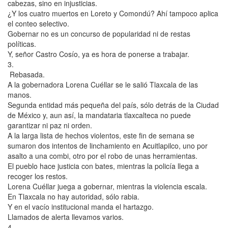
cabezas, sino en injusticias.
¿Y los cuatro muertos en Loreto y Comondú? Ahí tampoco aplica
el conteo selectivo.
Gobernar no es un concurso de popularidad ni de restas
políticas.
Y, señor Castro Cosío, ya es hora de ponerse a trabajar.
3.
Rebasada.
A la gobernadora Lorena Cuéllar se le salió Tlaxcala de las
manos.
Segunda entidad más pequeña del país, sólo detrás de la Ciudad
de México y, aun así, la mandataria tlaxcalteca no puede
garantizar ni paz ni orden.
A la larga lista de hechos violentos, este fin de semana se
sumaron dos intentos de linchamiento en Acuitlapilco, uno por
asalto a una combi, otro por el robo de unas herramientas.
El pueblo hace justicia con bates, mientras la policía llega a
recoger los restos.
Lorena Cuéllar juega a gobernar, mientras la violencia escala.
En Tlaxcala no hay autoridad, sólo rabia.
Y en el vacío institucional manda el hartazgo.
Llamados de alerta llevamos varios.
4.