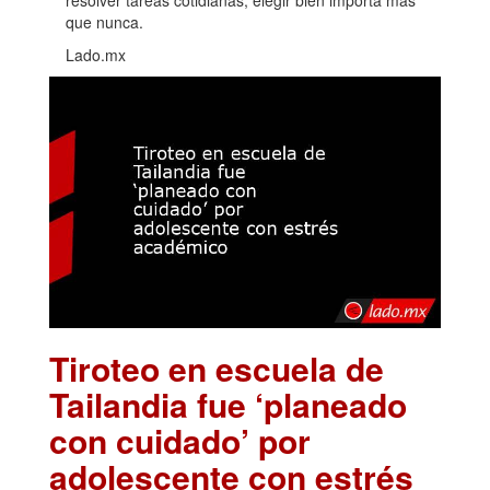
resolver tareas cotidianas, elegir bien importa más
que nunca.
Lado.mx
Tiroteo en escuela de
Tailandia fue ‘planeado
con cuidado’ por
adolescente con estrés