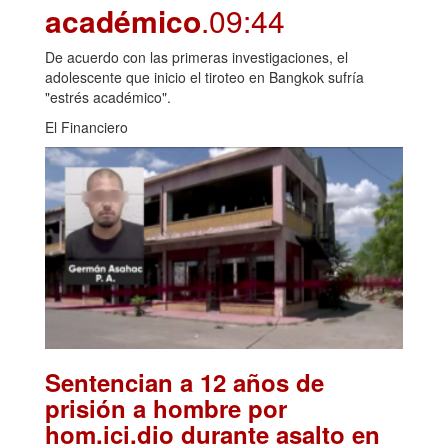
académico
.09:44
De acuerdo con las primeras investigaciones, el
adolescente que inicio el tiroteo en Bangkok sufría
"estrés académico".
El Financiero
Sentencian a 12 años de
prisión a hombre por
hom.ici.dio durante asalto en