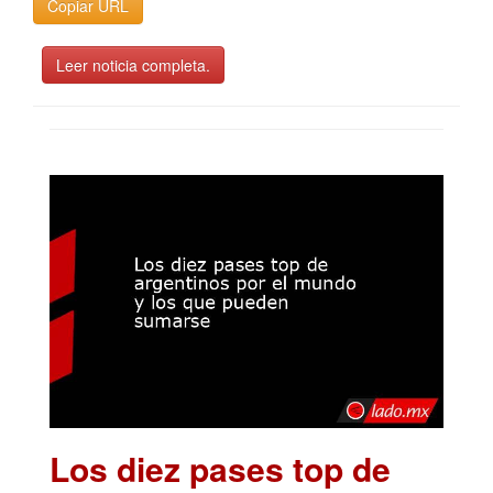
Copiar URL
Leer noticia completa.
Los diez pases top de