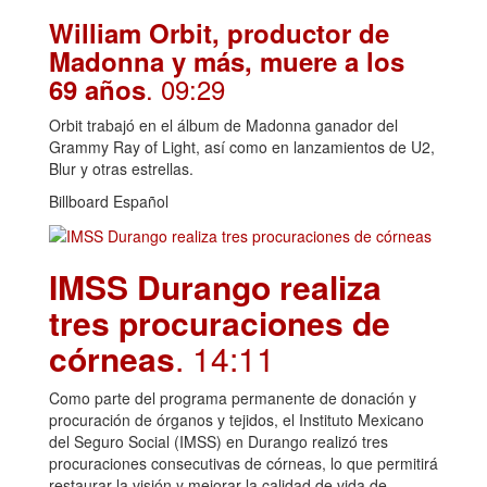
William Orbit, productor de
Madonna y más, muere a los
. 09:29
69 años
Orbit trabajó en el álbum de Madonna ganador del
Grammy Ray of Light, así como en lanzamientos de U2,
Blur y otras estrellas.
Billboard Español
IMSS Durango realiza
tres procuraciones de
córneas
. 14:11
Como parte del programa permanente de donación y
procuración de órganos y tejidos, el Instituto Mexicano
del Seguro Social (IMSS) en Durango realizó tres
procuraciones consecutivas de córneas, lo que permitirá
restaurar la visión y mejorar la calidad de vida de