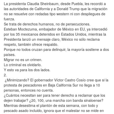
La presidenta Claudia Sheinbaum, desde Puebla, les recordó a
las autoridades de California y a Donald Trump que la migración
no se resuelve con redadas tipo western ni con despliegues de
fuerza.
Se trata de derechos humanos, no de persecuciones.
Esteban Moctezuma, embajador de México en EU, ya intercedió
por los 35 mexicanos detenidos en Estados Unidos, mientras la
Presidenta lanzó un mensaje claro, México no sólo reclama
respeto, también ofrece respaldo.
Porque no todos cruzan para delinquir, la mayoría sostiene a dos
países.
Migrar no es un crimen.
Lo criminal es olvidarlo.
Y esto va para los dos lados.
2.
¿Minimizando? El gobernador Víctor Castro Cosío cree que si la
protesta de pescadores en Baja California Sur no llega a 10
personas, entonces no cuenta.
¿Cuántos necesitan ser para tener derecho a reclamar que los
dejen trabajar? ¿20, 100, una marcha con banda sinaloense?
Mientras desestima el plantón de esta semana, con todo y
pescado asado incluido, ignora que el malestar no se mide en