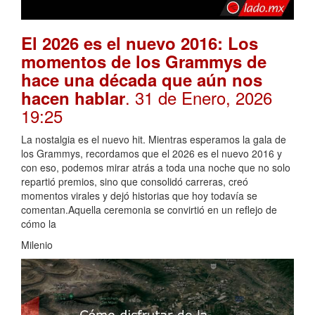
El 2026 es el nuevo 2016: Los
momentos de los Grammys de
hace una década que aún nos
. 31 de Enero, 2026
hacen hablar
19:25
La nostalgia es el nuevo hit. Mientras esperamos la gala de
los Grammys, recordamos que el 2026 es el nuevo 2016 y
con eso, podemos mirar atrás a toda una noche que no solo
repartió premios, sino que consolidó carreras, creó
momentos virales y dejó historias que hoy todavía se
comentan.Aquella ceremonia se convirtió en un reflejo de
cómo la
Milenio