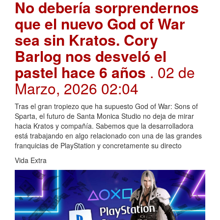
No debería sorprendernos
que el nuevo God of War
sea sin Kratos. Cory
Barlog nos desveló el
pastel hace 6 años
. 02 de
Marzo, 2026 02:04
Tras el gran tropiezo que ha supuesto God of War: Sons of
Sparta, el futuro de Santa Monica Studio no deja de mirar
hacia Kratos y compañía. Sabemos que la desarrolladora
está trabajando en algo relacionado con una de las grandes
franquicias de PlayStation y concretamente su directo
Vida Extra