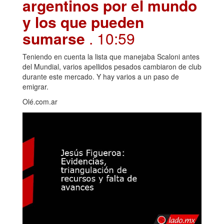
argentinos por el mundo
y los que pueden
sumarse
. 10:59
Teniendo en cuenta la lista que manejaba Scaloni antes
del Mundial, varios apellidos pesados cambiaron de club
durante este mercado. Y hay varios a un paso de
emigrar.
Olé.com.ar