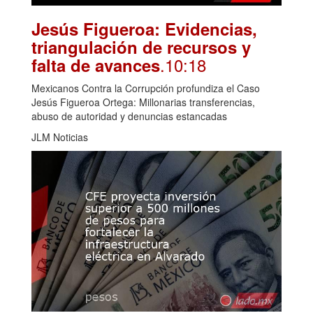
Jesús Figueroa: Evidencias,
triangulación de recursos y
.10:18
falta de avances
Mexicanos Contra la Corrupción profundiza el Caso
Jesús Figueroa Ortega: Millonarias transferencias,
abuso de autoridad y denuncias estancadas
JLM Noticias