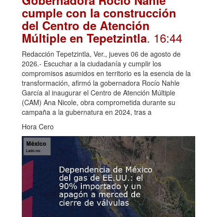
Gobernadora Rocío Nahle
cumple con la construcción
del Centro de Atención
. 16:44
Múltiple en Tepetzintla
Redacción Tepetzintla, Ver., jueves 06 de agosto de
2026.- Escuchar a la ciudadanía y cumplir los
compromisos asumidos en territorio es la esencia de la
transformación, afirmó la gobernadora Rocío Nahle
García al inaugurar el Centro de Atención Múltiple
(CAM) Ana Nicole, obra comprometida durante su
campaña a la gubernatura en 2024, tras a
Hora Cero